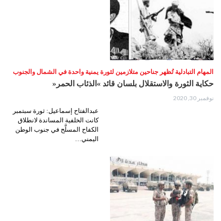
المهام التبادلية تُظهر جناحين متلازمين لثورة يمنية واحدة في الشمال والجنوب
حكاية الثورة والاستقلال بلسان قائد »الذئاب الحمر«
نوفمبر 30, 2020
عبدالفتاح إسماعيل: ثورة سبتمبر
كانت الخلفية المساندة لانطلاق
الكفاح المسلَّح في جنوب الوطن
اليمني…