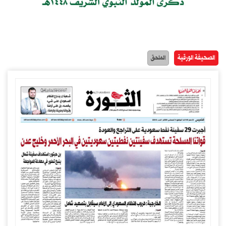
الصحيفة الورقية
الملحق