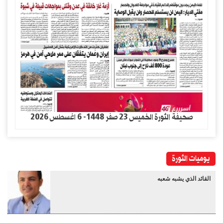
صحيفة الثورة الخميس 23 صفر 1448- 6 اغسطس 2026
يوميات الثورة
القائد الذي يشبه شعبه