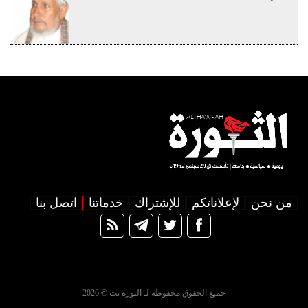
من نحن
لإعلاناتكم
للإشتراك
خدماتنا
اتصل بنا
جميع الحقوق محفوظة لـ الثورة نت © 2026