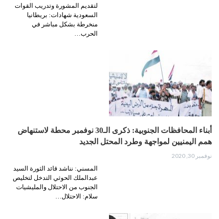
لتقديم المشورة وتدريب القوات
السعودية شهادات: بريطانيا
منخرطة بشكل مباشر في
الحرب…
أبناء المحافظات الجنوبية: ذكرى الـ30 نوفمبر محطة لاستنهاض
همم اليمنيين لمواجهة وطرد المحتل الجديد
نوفمبر 30, 2020
المسني: نناشد قائد الثورة السيد
عبدالملك الحوثي التدخل لتخليص
الجنوب من الاحتلال والمليشيات
سلام: الاحتلال…