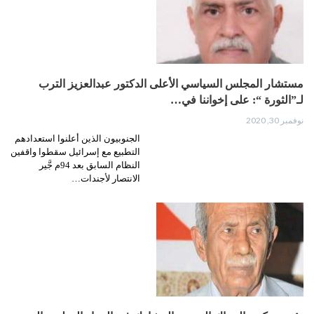
مستشار المجلس السياسي الأعلى الدكتور عبدالعزيز الترب
لـ”الثورة “: على إخواننا في…
نوفمبر 30, 2020
الجنوبيون الذين أعلنوا استعدادهم
التطبيع مع إسرائيل سقطوا واقفين
النظام السابق بعد 94م جَّير
الانتصار لأجندات…