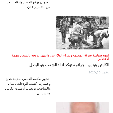
العدوان ورفع الحصار وإنقاذ البلاد
من التقسيم عدن…
انتهج سياسة تجزئة المجتمع وشراء الولاءات.. وانتهى تاريخه بالسجن بتهمة
الاختلاس
الكابتن هينس.. جرائمه تؤكد لنا : الشعب هو البطل
نوفمبر 30, 2020
اشتهر بحكمه القمعي لمدينة عدن..
وعمد إلى كسب الولاءات بالمال
والمناصب بريطانيا أرسلت الكابتن
هينس إلى…