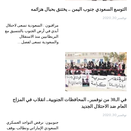
التوسع السعودي جنوب اليمن .. يختنق بحبال هزائمه
نوفمبر 30, 2020
مراقبون : السعودية تسعى لاحتلال
أبدي في أرض الجنوب بالتنسيق مع
البريطانيين منذ الاستقلال
والسعودية تسعى لفصل…
في الـ30 من نوفمبر.. المحافظات الجنوبية.. انقلاب في المزاج
العام ضد الاحتلال الجديد
نوفمبر 30, 2020
جنوبيون: نرفض التواجد العسكري
السعودي الإماراتي ونطالب بوقف