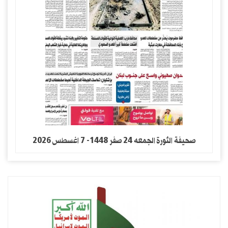
التصعيد العسكري بين روسيا وأوكرانيا.. هل يجرّ الغرب إلى
مواجهة مباشرة؟
صحيفة الثورة الجمعه 24 صفر 1448- 7 اغسطس 2026