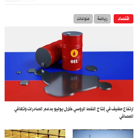
اقتصاد
رياضة
منوعات
ارتفاع طفيف في إنتاج النفط الروسي خلال يوليو بدعم الصادرات وتعافي
المصافي