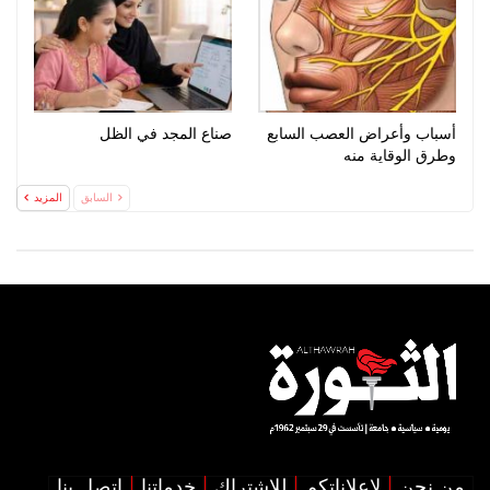
أسباب وأعراض العصب السابع
صناع المجد في الظل
وطرق الوقاية منه
السابق
المزيد
من نحن
لإعلاناتكم
للإشتراك
خدماتنا
اتصل بنا