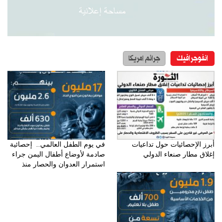
انفوجرافيك
جرائم امريكا
أبرز الإحصائيات حول تداعيات
في يوم الطفل العالمي.. إحصائية
إغلاق مطار صنعاء الدولي
صادمة لأوضاع أطفال اليمن جراء
استمرار العدوان والحصار منذ
11عاما: