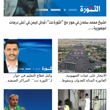
الشيخ محمد سلمان في حوار مع ’’الثورة نت’’: قبائل اليمن في أعلى درجات
الجهوزية..…
الانتحار على عتبات الصهيونية:
وكيل قطاع التعليم في حوار
الفاتورة المذلة للعدوان وسقوط…
لـ’’الثورة نت’’: المراكز الصيفية…