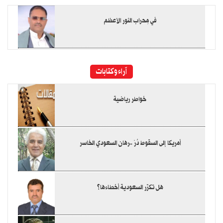
في مِحراب النور الأعظم
آراء وكتابات
خواطر رياضية
أمريكا إلى السقوط دُرْ ..رهان السعودي الخاسر
هل تكرّر السعودية أخطاءها؟