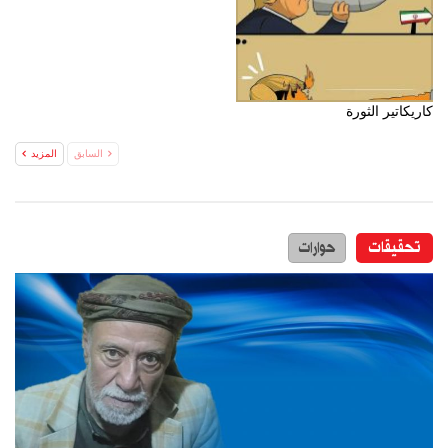
كاريكاتير الثورة
السابق
المزيد
تحقيقات
حوارات