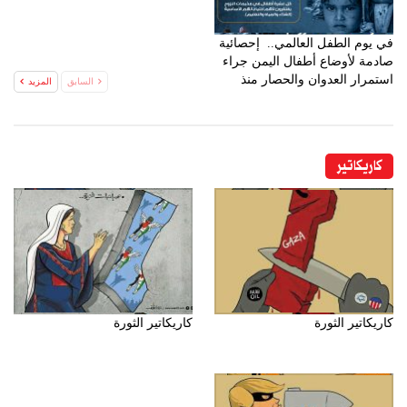
في يوم الطفل العالمي.. إحصائية
صادمة لأوضاع أطفال اليمن جراء
استمرار العدوان والحصار منذ
السابق
المزيد
11عاما
كاريكاتير
كاريكاتير الثورة
كاريكاتير الثورة