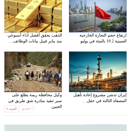
ارتفاع حجم التجارة الخارجية
الذهب يحقق أفضل أداء أسبوعي
الصينية 19.2 بالمئة في يوليو
منذ يناير قبيل بيانات الوظائف…
إيران تدشن مشروع إعادة تأهيل
وكيل محافظة ريمة يطلع على
المصفاة الثالثة في حقل…
سير تنفيذ مبادرة شق طريق في
الجبين
السابق
المزيد