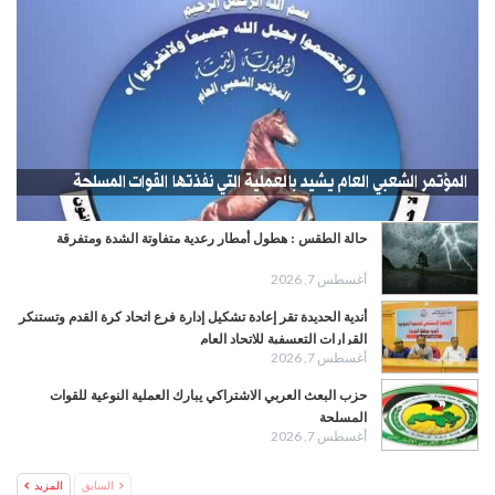
المؤتمر الشعبي العام يشيد بالعملية التي نفذتها القوات المسلحة
حالة الطقس : هطول أمطار رعدية متفاوتة الشدة ومتفرقة
أغسطس 7, 2026
أندية الحديدة تقر إعادة تشكيل إدارة فرع اتحاد كرة القدم وتستنكر
القرارات التعسفية للاتحاد العام
أغسطس 7, 2026
حزب البعث العربي الاشتراكي يبارك العملية النوعية للقوات
المسلحة
أغسطس 7, 2026
السابق
المزيد