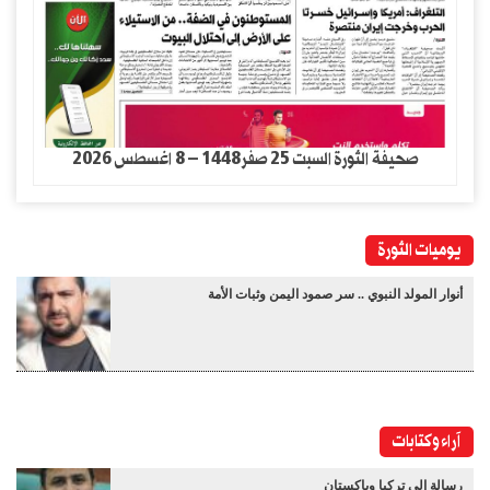
صحيفة الثورة السبت 25 صفر1448 – 8 اغسطس 2026
يوميات الثورة
أنوار المولد النبوي .. سر صمود اليمن وثبات الأمة
آراء وكتابات
رسالة إلى تركيا وباكستان