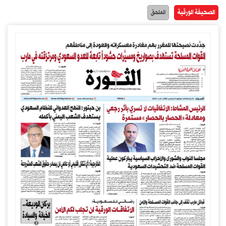
الصحيفة الورقية
الملحق