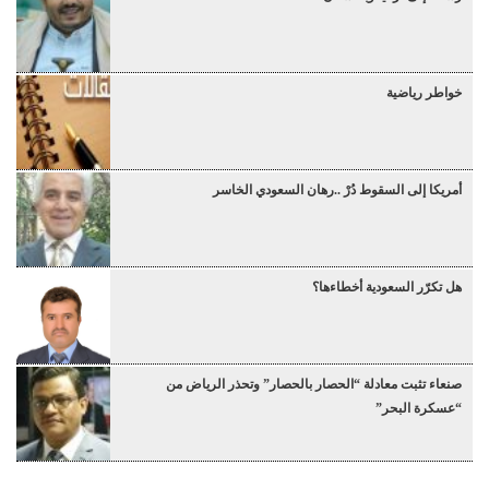
خواطر رياضية
أمريكا إلى السقوط دُرْ ..رهان السعودي الخاسر
هل تكرّر السعودية أخطاءها؟
صنعاء تثبت معادلة “الحصار بالحصار” وتحذر الرياض من
“عسكرة البحر”