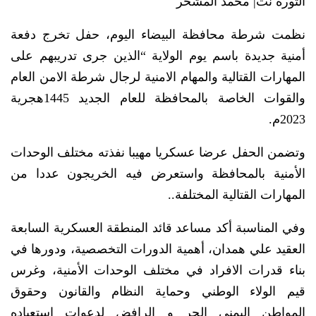
الثورة نت| محمد المشخر
نظمت شرطة محافظة البيضاء اليوم، حفل تخرج دفعة
أمنية جديدة باسم يوم الولاية “الذين جرى تدريبهم على
المهارات القتالية والمهام الامنية لرجال شرطة الامن العام
والقوات الخاصة بالمحافظة للعام الجديد 1445هجرية
2023م.
وتضمن الحفل عرضا عسكريا مهيبا نفذته مختلف الوحدات
الأمنية بالمحافظة واستعرض فيه الخريجون عددا من
المهارات القتالية المختلفة..
وفي المناسبة أكد مساعد قائد المنطقة العسكرية السابعة
العقيد علي همدان، أهمية الدورات التخصصية، ودورها في
بناء قدرات الافراد في مختلف الوحدات الأمنية، وغرس
قيم الولاء الوطني وحماية النظام والقانون وحقوق
المواطن اليمني الحر و الرافض لدعوات استعباده