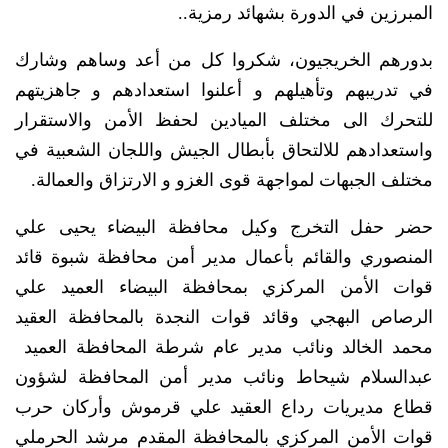
المبرزين في الدورة بشهائد رمزية..
بدورهم الخريجيون، شكروا كل من أعد وساهم وشارك
في تدريبهم وتأهيلهم و أعلنوا استعدادهم و جاهزيتهم
للتحرك الى مختلف الميادين لحفظ الأمن والاستقرار
واستعدادهم للالتحاق بأبطال الجيش واللجان الشعبية في
مختلف الجبهات لمواجهة قوى الغزو و الارتزاق والعمالة.
حضر حفل التخرج وكيل محافظة البيضاء يحيى علي
المنصوري والقائم بأعمال مدير أمن محافظة شبوة قائد
قوات الأمن المركزي بمحافظة البيضاء العميد علي
الرصاص البهجي وقائد قوات النجدة بالمحافظة العقيد
محمد الخالد ونائب مدير عام شرطة المحافظة العميد
عبدالسلام شيحاط ونائب مدير أمن المحافظة لشؤون
قطاع مديريات رداع العقيد علي قرموش وأركان حرب
قوات الأمن المركزي بالمحافظة المقدم مرشد الحرملي