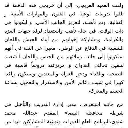
ولفت العميد العربجي، إلى أن خريجي هذه الدفعة قد
تلقوا تدريبات نوعية في الفنون والمهارات الأمنية و
القتالية، وتم تأهيله، لتعزيز الجانب الأمني، و ليكونوا في
ذات الوقت، في حالة تأهب واستعداد لرفد جبهات العزة
والكرامة، ومشاركة إخوانهم من أبناء الجيش واللجان
الشعبية في الدفاع عن الوطن.، معبرا عن الثقة في أنهم
سيكونوا إلى جانب زملائهم من الجيش واللجان الشعبية
لتلقين تحالف العدوان و مرتزقته دروساً قاسية في
التضحية والفداء ودحر الغزاة والمعتدين وستكون رافدا
كبيرا في تثبيت دعائم الأمن والاستقرار والتعجيل بساعة
الحسم والمعركة.
من جانبه استعرض، مدير إدارة التدريب والتأهيل في
شرطة محافظة البيضاء المقدم عبدالله محمد
شتوي،البرنامج العام للدورات ونوعية المشاركين فيها من