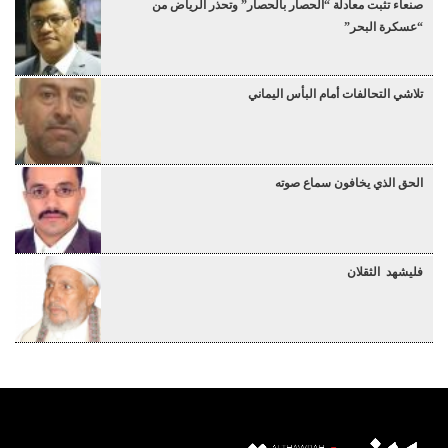
صنعاء تثبت معادلة “الحصار بالحصار” وتحذر الرياض من
“عسكرة البحر”
تلاشي التحالفات أمام البأس اليماني
الحق الذي يخافون سماع صوته
فليشهد الثقلان