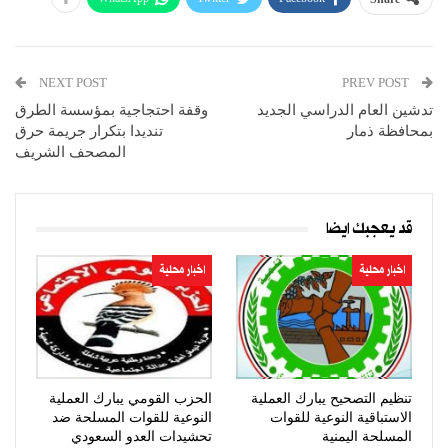
NEXT POST
PREV POST
تدشين العام الدراسي الجديد
وقفة احتجاجية بمؤسسة الطرق
بمحافظة ذمار
تنديدا بتكرار جريمة حرق
المصحف الشريف
قد يعجبك ايضا
اخبار محلية
اخبار محلية
تنظيم التصحيح يبارك العملية
الحزب القومي يبارك العملية
الاستباقية النوعية للقوات
النوعية للقوات المسلحة ضد
المسلحة اليمنية
تحشيدات العدو السعودي