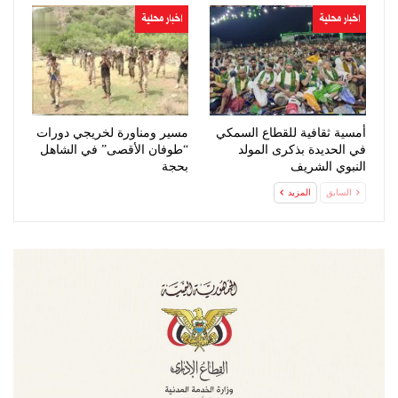
اخبار محلية
اخبار محلية
أمسية ثقافية للقطاع السمكي
مسير ومناورة لخريجي دورات
في الحديدة بذكرى المولد
“طوفان الأقصى” في الشاهل
النبوي الشريف
بحجة
السابق
المزيد