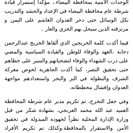
الوحدات الامنية بمحافظة البيضاء.، مؤكداً إستمرار قيادة
شرطة عام محافظة البيضاء في الإعداد والحشد والتدريب
بكل الوسائل حتى دحر العدوان الغاشم على اليمن و
مرتزقته الذين سيحل بهم الخزي والعار ..
فيما أكدت كلمة الخريجين الذي ألقاها الخريج عبدالرحمن
دحابة ،العهد والوفاء للوطن والقيادة السياسية والمضي
على درب الشهداء والوفاء لتضحياتهم والسير على خطاهم
حتى تحقيق النصر، كما أكدت الجاهزية لخوض معركة
الشرف والبطولة في البر والبحر واستعدادهم مواجهة
العدوان وإفشال مخططاته.
وفي حفل التخرج، تم تكريم مدير عام شرطة المحافظة
العميد عبد الله محمد العربجي، بشهادة شكر من قبل
وزارة الإدارة المحلية نظراً لجهوده المبذولة في تحقيق
الأمن والاستقرار بالمحافظة.وكذلك تم تكريم الأفراد