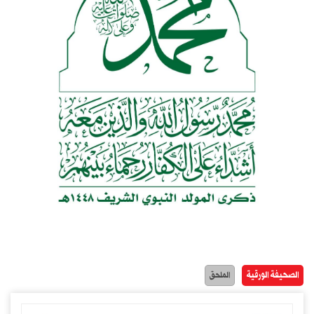
الصحيفة الورقية
الملحق