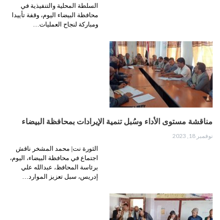
السلطة المحلية والتنفيذية في
محافظة البيضاء اليوم، وقفة تأييدا
ومباركة لنجاح العمليات…
مناقشة مستوى الأداء وسُبل تنمية الإيرادات بمحافظة البيضاء
نوفمبر 18, 2023
الثورة نت| محمد المشخر ناقش
اجتماع في محافظة البيضاء، اليوم،
برئاسة المحافظ، عبدالله علي
إدريس، سبل تعزيز الموارد…