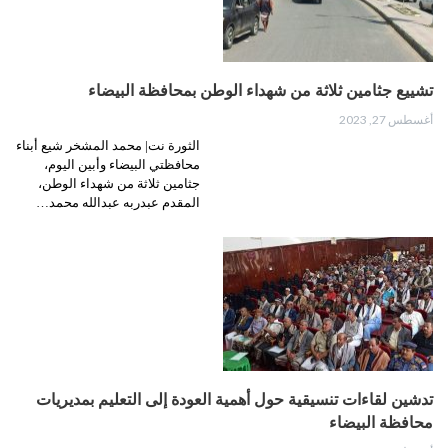
تشييع جثامين ثلاثة من شهداء الوطن بمحافظة البيضاء
أغسطس 27, 2023
الثورة نت| محمد المشخر شيع أبناء
محافظتي البيضاء وأبين اليوم،
جثامين ثلاثة من شهداء الوطن،
المقدم عبدربه عبدالله محمد…
تدشين لقاءات تنسيقية حول أهمية العودة إلى التعليم بمديريات
محافظة البيضاء