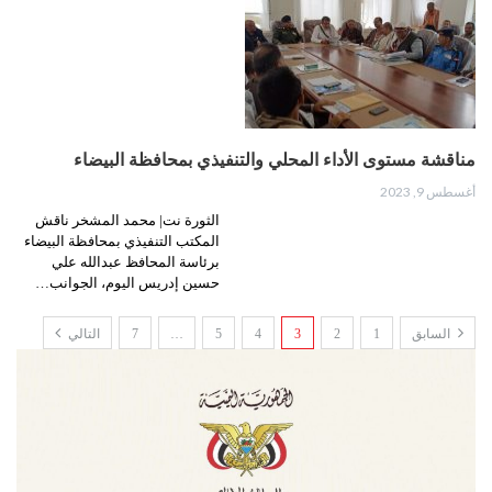
مناقشة مستوى الأداء المحلي والتنفيذي بمحافظة البيضاء
أغسطس 9, 2023
الثورة نت| محمد المشخر ناقش
المكتب التنفيذي بمحافظة البيضاء
برئاسة المحافظ عبدالله علي
حسين إدريس اليوم، الجوانب…
السابق
1
2
3
4
5
…
7
التالي