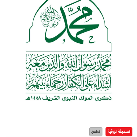
الصحيفة الورقية
الملحق