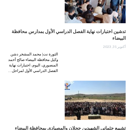
تدشين اختبارات نهاية الفصل الدراسي الأول بمدارس محافظة
البيضاء
أكتوبر 31, 2023
الثورة نت| محمد المشخر دشن
وكيل محافظة البيضاء صالح أحمد
المنصوري، اليوم، اختبارات نهاية
الفصل الدراسي الأول لمراحل…
تشييع جثماني الشهيدين جحلان والمصيادي بمحافظة البيضاء