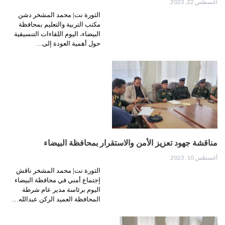
أغسطس 22, 2023
الثورة نت| محمد المشخر دشن
مكتب التربية والتعليم بمحافظة
البيضاء، اليوم اللقاءات التنسيقية
حول أهمية العودة إلى…
مناقشة جهود تعزيز الأمن والاستقرار بمحافظة البيضاء
أغسطس 10, 2023
الثورة نت| محمد المشخر ناقش
إجتماع أمني في محافظة البيضاء
اليوم برئاسة مدير عام شرطة
المحافظة العميد الركن عبدالله…