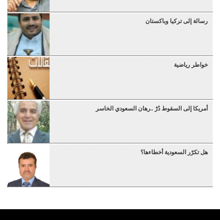
رسالة إلى تركيا وباكستان
خواطر رياضية
أمريكا إلى السقوط دُرْ ..رهان السعودي الخاسر
هل تكرّر السعودية أخطاءها؟