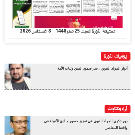
صحيفة الثورة السبت 25 صفر1448 – 8 اغسطس 2026
يوميات الثورة
أنوار المولد النبوي .. سر صمود اليمن وثبات الأمة
آراء وكتابات
دور ذكرى المولد النبوي في تعزيز حضور مبادئ الأنبياء في
واقعنا المعاصر