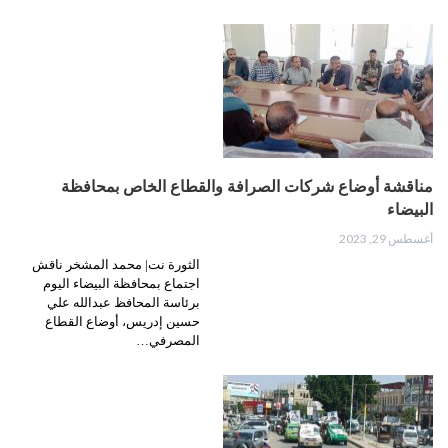
مناقشة أوضاع شركات الصرافة والقطاع الخاص بمحافظة
البيضاء
أغسطس 29, 2023
الثورة نت| محمد المشخر ناقش
اجتماع بمحافظة البيضاء اليوم
برئاسة المحافظ عبدالله علي
حسين إدريس، أوضاع القطاع
المصرفي…