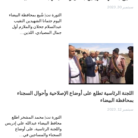
سبتمبر 30, 2023
الثورة نت| شُيع بمحافظة البيضاء
اليوم جثمانا الشهيدين النقيب
عبدالسلام جحلان والملازم أول
جمال المصيادي، اللذين…
اللجنة الرئاسية تطلع على أوضاع الإصلاحية وأحوال السجناء
بمحافظة البيضاء
سبتمبر 12, 2023
الثورة نت| محمد المشخر اطلع
محافظ البيضاء عبدالله علي إدريس
واللجنة الرئاسية، على أوضاع
السجناء والمساجين في…