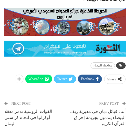
محافظة البيضاء
WhatsApp
Twitter
Facebook
Share
NEXT POST
PREV POST
أبناء قبائل دبان في مديرية ريف
القوات الروسية تدمر معقلا
البيضاء ينددون بجريمة إحراق
أوكرانيا في اتجاه كراسني
القرآن الكريم
ليمان