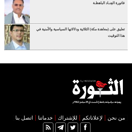
فاتورة العِنـاد الباهظـة
تعليق على (معاهدة مكة) الثلاثية ودلالاتها السياسية والأمنية في
هذا التوقيت
من نحن
لإعلاناتكم
للإشتراك
خدماتنا
اتصل بنا