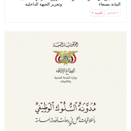
النيابة بصنعاء
وتعزيز الجبهة الداخلية
السابق
المزيد