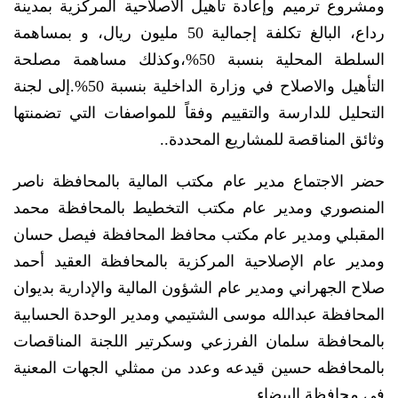
ومشروع ترميم وإعادة تاهيل الاصلاحية المركزية بمدينة
رداع، البالغ تكلفة إجمالية 50 مليون ريال، و بمساهمة
السلطة المحلية بنسبة 50%،وكذلك مساهمة مصلحة
التأهيل والاصلاح في وزارة الداخلية بنسبة 50%.إلى لجنة
التحليل للدارسة والتقييم وفقاً للمواصفات التي تضمنتها
وثائق المناقصة للمشاريع المحددة..
حضر الاجتماع مدير عام مكتب المالية بالمحافظة ناصر
المنصوري ومدير عام مكتب التخطيط بالمحافظة محمد
المقبلي ومدير عام مكتب محافظ المحافظة فيصل حسان
ومدير عام الإصلاحية المركزية بالمحافظة العقيد أحمد
صلاح الجهراني ومدير عام الشؤون المالية والإدارية بديوان
المحافظة عبدالله موسى الشتيمي ومدير الوحدة الحسابية
بالمحافظة سلمان الفرزعي وسكرتير اللجنة المناقصات
بالمحافظه حسين قيدعه وعدد من ممثلي الجهات المعنية
في محافظة البيضاء.