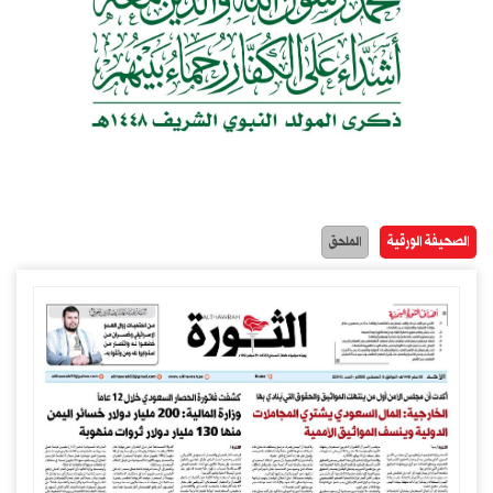
الصحيفة الورقية
الملحق