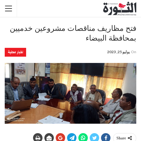
فتح مظاريف مناقصات مشروعين خدميين
بمحافظة البيضاء
اخبار محلية
On
يوليو 25, 2023
Share