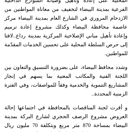
المحلية على إعادة وتأهيل وصيانة الشوارع الداخلية
الفرعية بمدينة البيضاء لتخفيف من معاناة المواطنين من
الازدحام المروري في الشارع العام بمدينة البيضاء مركز
عاصمة محافظة البيضاء وكذلك مشروع إعادة ترميم
وإعادة تأهيل مباني الإصلاحية المركزية بمدينة رداع..لافتا
إلى حرص السلطة المحلية على تحسين الخدمات المقدّمة
للمواطنين.
وشدد محافظ البيضاء، على بضرورة التنسيق والتعاون بين
اللجنة الفنية والمكاتب المعنية بما يسهم في إنجاز
المشاريع التنموية والخدمية وفقاً للمواصفات، وفي الفترة
الزمنية المحددة..
و أقرت لجنة المناقصات بالمحافظة في اجتماعها إحالة
العروض مشروع الرصف الحجري لشارع البركة بمدينة
البيضاء بمساحة 870 متر مربع وبتكلفة 70 مليون ريال