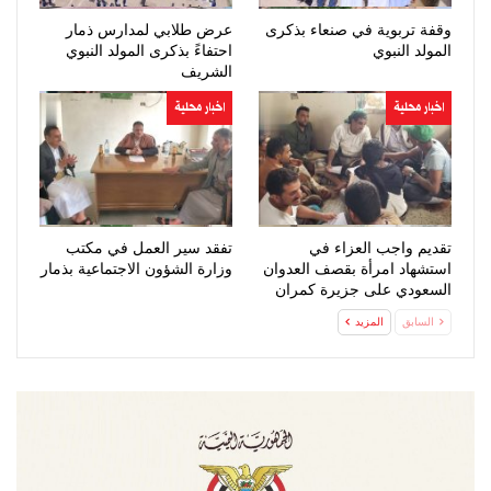
وقفة تربوية في صنعاء بذكرى
عرض طلابي لمدارس ذمار
المولد النبوي
احتفاءً بذكرى المولد النبوي
الشريف
اخبار محلية
اخبار محلية
تقديم واجب العزاء في
تفقد سير العمل في مكتب
استشهاد امرأة بقصف العدوان
وزارة الشؤون الاجتماعية بذمار
السعودي على جزيرة كمران
السابق
المزيد