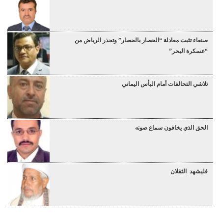
صنعاء تثبت معادلة “الحصار بالحصار” وتحذر الرياض من
“عسكرة البحر”
تلاشي التحالفات أمام البأس اليماني
الحق الذي يخافون سماع صوته
فليشهد الثقلان