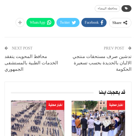
محافظة البيضاء
WhatsApp
Twitter
Facebook
Share
NEXT POST
PREV POST
تدشين صرف مستحقات منتجي
محافظ المحويت يتفقد
الالبان بالحديدة بحسب تسعيرة
الخدمات الطبية بالمستشفى
الحكومة
الجمهوري
قد يعجبك ايضا
اخبار محلية
اخبار محلية