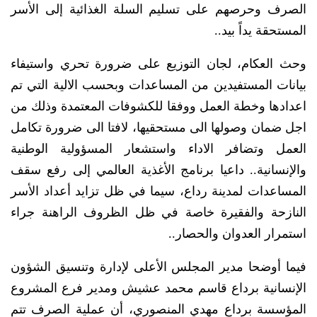
الصرف وحرصهم على تسليم السلة الغذائية إلى الأسر
المستحقة يداً بيد..
وحث العكام، لجان التوزيع على ضرورة تحري واستيفاء
بيانات المستفيدين من المساعدات وبحسب الالية التي تم
اعدادها وخطة العمل ووفقا للكشوفات المعتمدة وذلك من
اجل ضمان وصولها الى مستحقيها، لافتا الى ضرورة تكامل
العمل وتضافر الاداء واستشعار المسؤولية الوطنية
والإنسانية.. داعيا برنامج الأغذية العالمي إلى رفع سقف
المساعدات لمدينة رداع، سيما في ظل تزايد أعداد الأسر
النازحة والفقيرة خاصة في ظل الظروف الراهنة جراء
استمرار العدوان والحصار..
فيما أوضحا مدير المجلس الأعلى لإدارة وتنسيق الشؤون
الإنسانية برداع قاسم محمد عشيش ومدير فرع المشروع
المؤسسة برداع مهدي المنصوري، أن عملية الصرف تتم