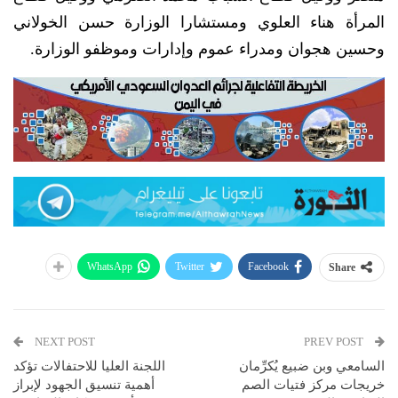
المرأة هناء العلوي ومستشارا الوزارة حسن الخولاني
وحسين هجوان ومدراء عموم وإدارات وموظفو الوزارة.
WhatsApp
Twitter
Facebook
Share
NEXT POST
PREV POST
السامعي وبن ضبيع يُكرِّمان
اللجنة العليا للاحتفالات تؤكد
خريجات مركز فتيات الصم
أهمية تنسيق الجهود لإبراز