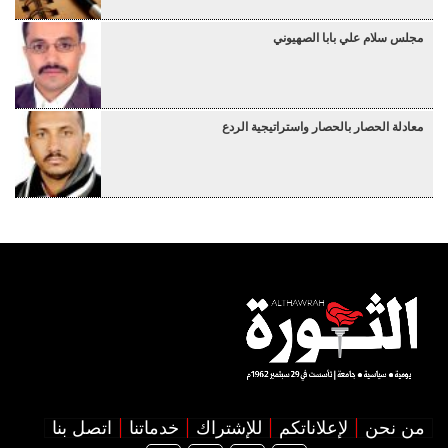
مجلس سلام علي بابا الصهيوني
معادلة الحصار بالحصار واستراتيجية الردع
من نحن
لإعلاناتكم
للإشتراك
خدماتنا
اتصل بنا