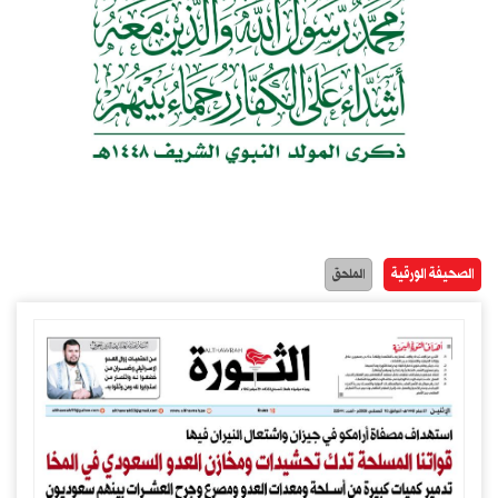
الصحيفة الورقية
الملحق