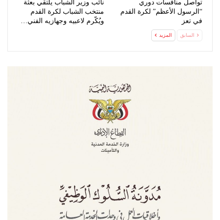
تواصل منافسات دوري
نائب وزير الشباب يلتقي بعثة
“الرسول الأعظم” لكرة القدم
منتخب الشباب لكرة القدم
في تعز
ويُكّرم لاعبيه وجهازيه الفني…
السابق
المزيد