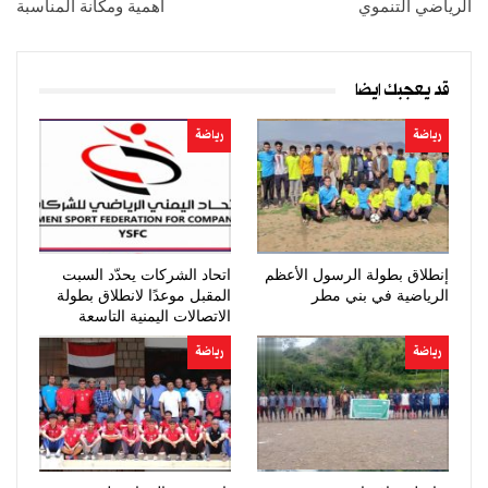
الرياضي التنموي
أهمية ومكانة المناسبة
قد يعجبك ايضا
رياضة
رياضة
إنطلاق بطولة الرسول الأعظم
اتحاد الشركات يحدّد السبت
الرياضية في بني مطر
المقبل موعدًا لانطلاق بطولة
الاتصالات اليمنية التاسعة
رياضة
رياضة