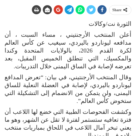
Share
الثورة نت/وكالات
أعلن المنتخب الأرجنتيني ، مساء السبت ، أن
مدافعه ليوناردو باليردي، سيغيب عن كأس العالم
لكرة القدم 2026، بالولايات المتحدة وكندا
والمكسيك، التي تنطلق الخميس المقبل، بعد
تعرضه لإصابة في الساق اليمنى خلال التدريبات.
وقال المنتخب الأرجنتيني، في بيان: “تعرض المدافع
ليوناردو باليردي، لإصابة في العضلة النعلية للساق
اليمنى، ولن يتمكن من الانضمام إلى التشكيلة التي
ستخوض كأس العالم”.
وكشفت الفحوصات الطبية التي خضع لها اللاعب أن
فترة تعافيه ستستمر لفترة لا تقل عن الشهر، وهو ما
يعني تبخر آمال اللاعب في اللحاق بمباريات منتخب
بلاده في المونديال.