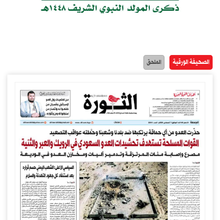
الصحيفة الورقية
الملحق