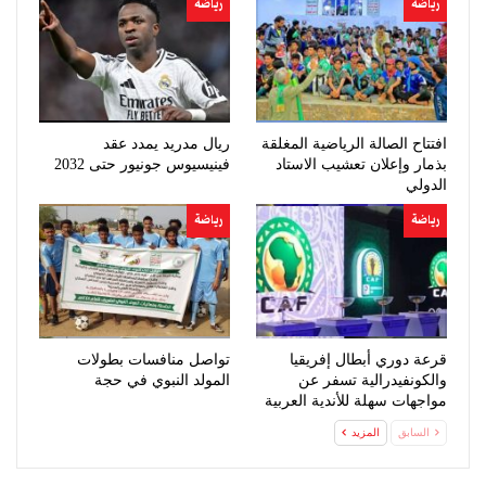
رياضة
رياضة
افتتاح الصالة الرياضية المغلقة
ريال مدريد يمدد عقد
بذمار وإعلان تعشيب الاستاد
فينيسيوس جونيور حتى 2032
الدولي
رياضة
رياضة
قرعة دوري أبطال إفريقيا
تواصل منافسات بطولات
والكونفيدرالية تسفر عن
المولد النبوي في حجة
مواجهات سهلة للأندية العربية
السابق
المزيد