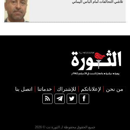
تلاشي التحالفات أمام البأس اليماني
من نحن
لإعلاناتكم
للإشتراك
خدماتنا
اتصل بنا
جميع الحقوق محفوظة لـ الثورة نت © 2026