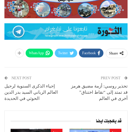
WhatsApp
Twitter
Facebook
Share
NEXT POST
PREV POST
تحذير روسي: أزمة مضيق هرمز
إحياء الذكرى السنوية لرحيل
قد تمتد إلى “نقاط اختناق”
العالم الرباني السيد بدر الدين
أخرى في العالم
الحوثي في الحديدة
قد يعجبك ايضا