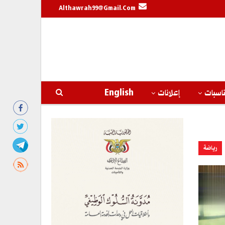
Althawrah99@gmail.com
اسبات
إعلانات
English
رياضة