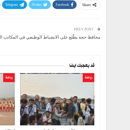
Telegram
Twitter
Facebook
Share
PREV POST
محافظ حجة يطّلع على الانضباط الوظيفي في المكاتب ال
قد يعجبك ايضا
رياضة
رياضة