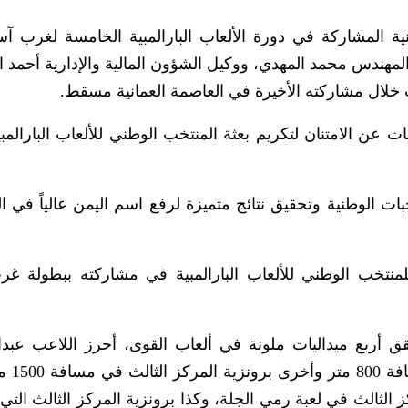
يمنية المشاركة في دورة الألعاب البارالمبية الخامسة لغرب آسي
 المهندس محمد المهدي، ووكيل الشؤون المالية والإدارية أحمد ا
ب خلال مشاركته الأخيرة في العاصمة العمانية مسقط.
ت عن الامتنان لتكريم بعثة المنتخب الوطني للألعاب البارالمب
بات الوطنية وتحقيق نتائج متميزة لرفع اسم اليمن عالياً في ا
لمنتخب الوطني للألعاب البارالمبية في مشاركته ببطولة غر
حقق أربع ميداليات ملونة في ألعاب القوى، أحرز اللاعب عبد
النفيش ميدالية فضية ب
الثالث في لعبة رمي الجلة، وكذا برونزية المركز الثالث التي