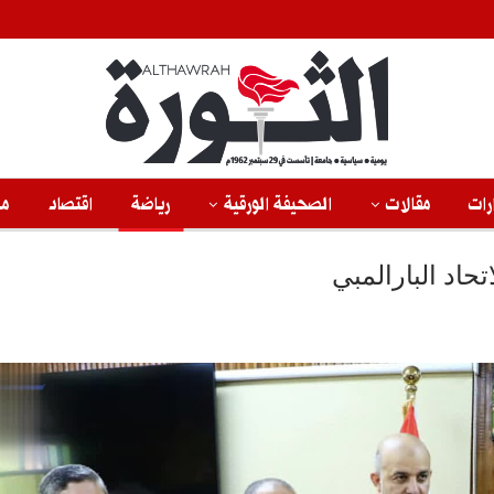
رات
مقالات
الصحيفة الورقية
رياضة
اقتصاد
من
تحاد البارالمبي