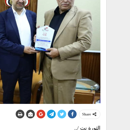
Share
الثورة نت /..