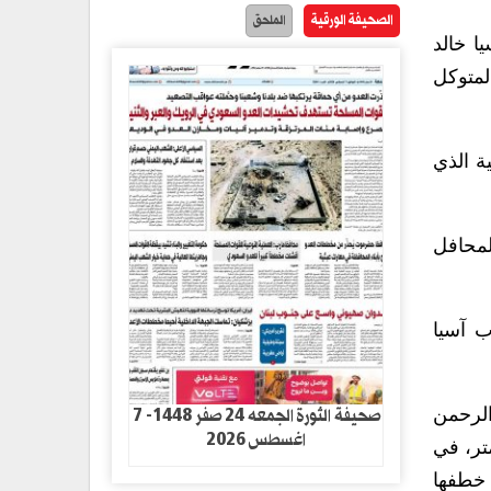
الصحيفة الورقية
الملحق
ا خالد
لمتوكل
ية الذي
لمحافل
ب آسيا
صحيفة الثورة الجمعه 24 صفر 1448- 7
الرحمن
اغسطس 2026
تحقيقه المركز الثاني مسافة 800 متر وأخرى برونزية المركز الثالث في مسافة 1500 متر، في
 خطفها