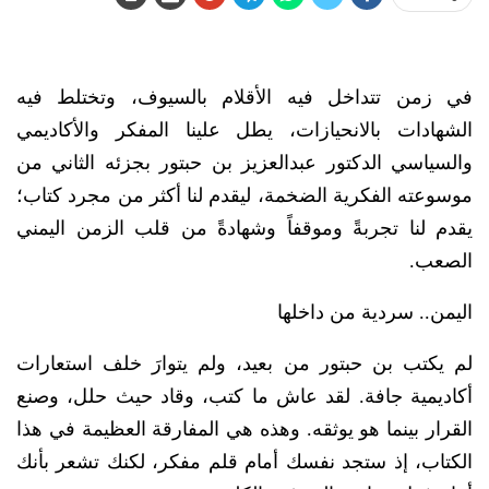
في زمن تتداخل فيه الأقلام بالسيوف، وتختلط فيه
الشهادات بالانحيازات، يطل علينا المفكر والأكاديمي
والسياسي الدكتور عبدالعزيز بن حبتور بجزئه الثاني من
موسوعته الفكرية الضخمة، ليقدم لنا أكثر من مجرد كتاب؛
يقدم لنا تجربةً وموقفاً وشهادةً من قلب الزمن اليمني
الصعب.
اليمن.. سردية من داخلها
لم يكتب بن حبتور من بعيد، ولم يتوارَ خلف استعارات
أكاديمية جافة. لقد عاش ما كتب، وقاد حيث حلل، وصنع
القرار بينما هو يوثقه. وهذه هي المفارقة العظيمة في هذا
الكتاب، إذ ستجد نفسك أمام قلم مفكر، لكنك تشعر بأنك