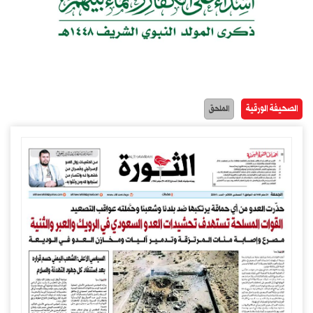
الصحيفة الورقية
الملحق