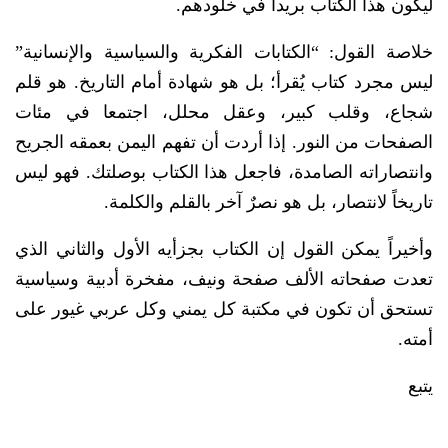
ليكون هذا الكتاب بريداً في خلودهم.
خلاصة القول: “الكتابات الفكرية والسياسية والإنسانية”
ليس مجرد كتاب يُقرأ؛ بل هو شهادة أمام التاريخ. هو قلم
شجاع، وقلب كبير، وعقل محلل، اجتمعا في مئات
الصفحات من النور. إذا أردت أن تفهم اليمن بعمقه الجريح
وانتصاراته الصامدة، فاجعل هذا الكتاب بوصلتك. فهو ليس
تاريخاً لانتصار، بل هو نصرٌ آخر بالقلم والكلمة.
وأخيراً يمكن القول إن الكتاب بجزأيه الأول والثاني الذي
تعدت صفحاته الألف صفحة ونيف، مفخرة أدبية وسياسية
تستحق أن تكون في مكتبة كل يمني وكل عربي غيور على
أمته.
يتبع