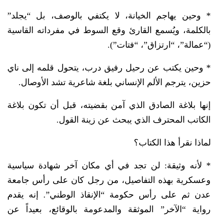
* وحين يهاجم الخيانة، لا يكتفي بالوصف، بل “يجلد”
بالكلمة، ويُسمع القارئ وقع السوط في مفرداته القاسية
(“عمالة”، “ارتزاق”، “فتات”).
* وحين يكتب عن رحيل رفيق درب، يتحول قلمه إلى ناي
حزين، يترجم الألم الإنساني بلغة شاعرية تشد الأوصال.
إنها بلاغة الصادق الذي آمن بقضيته، قبل أن تكون بلاغة
الكاتب المحترف الذي يبحث عن زينة القول.
لماذا نقرأ هذا الكتاب؟
* لأنه وثيقة: لن تجد في أي مكان آخر شهادة سياسية
وعسكرية بهذه التفاصيل، من رجل كان على رأس جامعة
عدن ثم على رأس حكومة “الإنقاذ الوطني”. إنه يقدم
رواية “الآخر” الموثقة والمدعومة بالوقائع، بعيداً عن