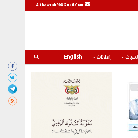
Althawrah99@gmail.com
اسبات
إعلانات
English