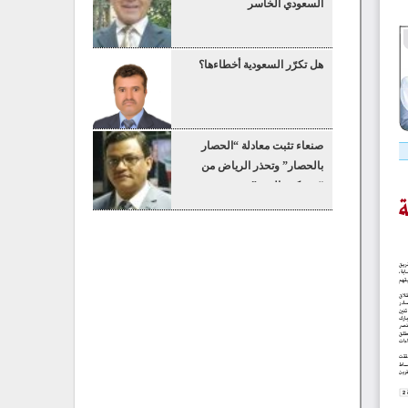
السعودي الخاسر
هل تكرّر السعودية أخطاءها؟
صنعاء تثبت معادلة “الحصار
بالحصار” وتحذر الرياض من
“عسكرة البحر”