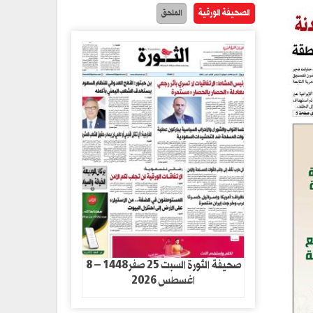
الصحيفة الورقية
الملحق
صحيفة الثورة السبت 25 صفر1448 – 8
اغسطس 2026