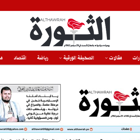
رات
مقالات
الصحيفة الورقية
رياضة
اقتصاد
من