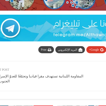
Google+
البريد الإلكتروني
Print
T POST
المقاومة اللبنانية تستهدف مقرا قياديا وتجمّعًا للعدوّ الإسرا
الجنوب