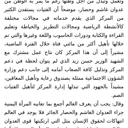
وتعمل وتبذل من أجل وطنها رغم ما يمر به الوطن من
عدوان غاشم وحصار، موضحاً أن الفتيات يستفدن الكثير
من المركز الذي يقدم خدماته في مجالات مختلفة
كالأنشطة الرياضية ومجالات التطريز والخياطة وتعليم
القراءة والكتابة ودورات الحاسوب واللغة وغيرها والتي تم
خلالها تأهيل أكثر من مائتي فتاة خلال الفترة الماضية،
مشيراً إلى أن هذا المركز كان نتاج عمل مشترك مع
الشهيد الوزير حسن زيد الذي لم يتوان لحظة في دعم
المركز وتذليل كافة الصعاب أمامه إلى جانب دعم وزارة
الشؤون الاجتماعية ممثلة بصندوق رعاية وتأهيل المعاقين،
مشيداً بالجهود التي تبذلها إدارة المركز لتأهيل الفتيات
الصم.
وقال: يجب أن يعرف العالم أجمع بما تعانيه المرأة اليمنية
جراء العدوان الغاشم والحصار الجائر فلا يوجد في العالم
انتهاكات لحقوق الإنسان مثل التي ارتكبتها قوى العدوان