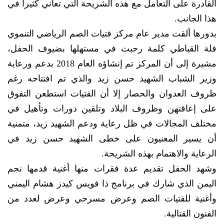
القادرة على التعامل مع هذه الشريحة التي تعاني كثيراً في
هذا الجانب.
بدورها ألقت مدير عام مركز فتيات الصم الرياضي التنموي
فلة القباطي كلمة رحبت في مستهلها بضيوف الحفل،
مشيرة إلى أن المركز تم إنشاؤه العام 2018 بدعم ورعاية
وزير الشباب الشهيد حسن زيد والذي تم افتتاحه رغم
ظروف العدوان والحصار إلا أن الفتيات استطعن التفوق
على إعاقتهن وظروف البلاد وتلقين دورات وتأهيل في
مختلف المجالات في ظل رعاية ودعم الشهيد زيد، متمنية
أن يسير المعنيون على خطى الشهيد حسن زيد في
الرعاية والاهتمام بهذه الشريحة.
وشهد الحفل تقديم عدة فقرات منها أغنية قدمها نجم
اليمن الذي شارك في برنامج ذا فويس كيدز هشام اليمني
وأغنية للفتيات الصم وعرض مسرحي وعرض لعدد من
الفنون القتالية.