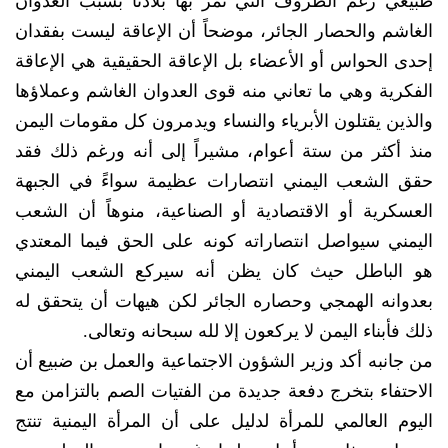
طبيعي رغم الظروف التي تمر بها بلادنا بسبب العدوان
الغاشم والحصار الجائر، موضحاً أن الإعاقة ليست بفقدان
إحدى الحواس أو الأعضاء بل الإعاقة الحقيقية هي الإعاقة
الفكرية وهي ما تعاني منه قوى العدوان الغاشم وعملاؤها
والذين يقتلون الأبرياء والنساء ويدمرون كل مقومات اليمن
منذ أكثر من ستة أعوام، مشيراً إلى أنه ورغم ذلك فقد
حقق الشعب اليمني انتصارات عظيمة سواءً في الجبهة
العسكرية أو الاقتصادية أو الصناعية، منوهاً أن الشعب
اليمني سيواصل انتصاراته كونه على الحق فيما المعتدي
هو الباطل حيث كان يظن أنه سيركع الشعب اليمني
بعدوانه الهمجي وحصاره الجائر لكن هيهات أن يتحقق له
ذلك فأبناء اليمن لا يركعون إلا لله سبحانه وتعالى.
من جانبه أكد وزير الشؤون الاجتماعية والعمل بن ضبيع أن
الاحتفاء بتخرج دفعة جديدة من الفتيات الصم بالتزامن مع
اليوم العالمي للمرأة لدليل على أن المرأة اليمنية تنتج