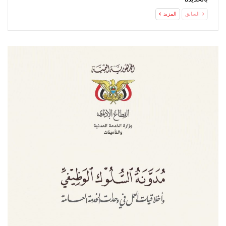
السابق
المزيد