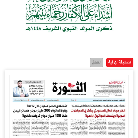
الصحيفة الورقية
الملحق