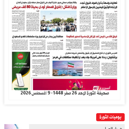
صحيفة الثورة الاحد 26 صفر 1448- 9 اغسطس 2026
يوميات الثورة
خــيار الحــل