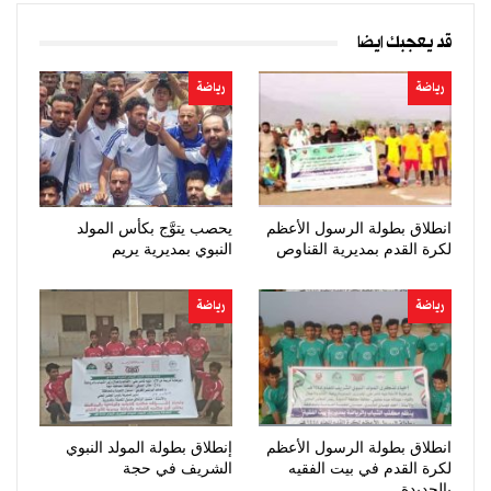
قد يعجبك ايضا
رياضة
رياضة
انطلاق بطولة الرسول الأعظم
يحصب يتوَّج بكأس المولد
لكرة القدم بمديرية القناوص
النبوي بمديرية يريم
رياضة
رياضة
انطلاق بطولة الرسول الأعظم
إنطلاق بطولة المولد النبوي
لكرة القدم في بيت الفقيه
الشريف في حجة
بالحديدة