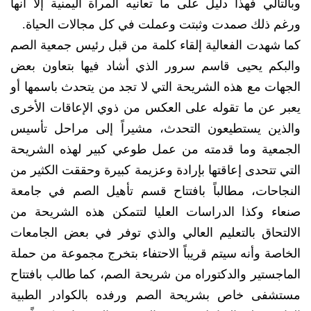
وبالتالي فهذا دليل على ما تعانيه المرأة اليمنية إلا أنها
ورغم ذلك صمدت وثبتت وعملت في كل مجالات الحياة.
كما شهدت الفعالية إلقاء كلمة من قبل رئيس جمعية الصم
والبكم يحيى قاسم سرور الذي أشاد فيها بتعاون بعض
الجهات مع هذه الشريحة التي لا تجد من يتحدث باسمها أو
يعبر عن ما تقوله على العكس من ذوي الإعاقات الأخرى
والذين يستطيعون التحدث، مشيراً إلى مراحل تأسيس
الجمعية وما قدمته من عمل طوعي كبير لهذه الشريحة
التي تتحدى إعاقتها بإرادة وعزيمة كبيرة وحققت الكثير من
النجاحات، مطالباً بافتتاح قسم تأهيل الصم في جامعة
صنعاء وكذا الدراسات العليا لتتمكن هذه الشريحة من
الالتحاق بالتعليم العالي والذي توفر في بعض الجامعات
الخاصة وأنه سيتم قريباً الاحتفاء بتخرج مجموعة من حملة
الماجستير والدكتوراه من شريحة الصم، كما طالب بافتتاح
مستشفى خاص بشريحة الصم ورفده بالكوادر الطبية