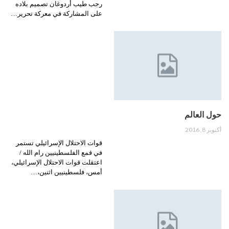
رجب طيب أردوغان تصميم بلاده
على المشاركة في معركة تحرير…
حول العالم
أكتوبر 8, 2016
قوات الاحتلال الإسرائيلي تستمر
في قمع الفلسطينيين رام الله /
اعتقلت قوات الاحتلال الإسرائيلي،
أمس، فلسطينيين اثنين،…