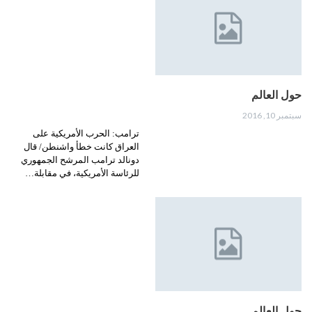
حول العالم
سبتمبر 10, 2016
ترامب: الحرب الأمريكية على
العراق كانت خطأ واشنطن/ قال
دونالد ترامب المرشح الجمهوري
للرئاسة الأمريكية، في مقابلة…
حول العالم