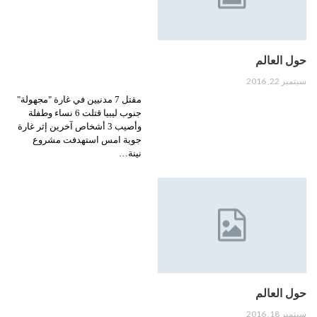
حول العالم
سبتمبر 22, 2016
مقتل 7 مدنيين في غارة "مجهولة"
جنوب ليبيا قتلت 6 نساء وطفلة
وأصيب 3 أشخاص آخرين إثر غارة
جوية امس استهدفت مشروع
نينة…
حول العالم
سبتمبر 18, 2016