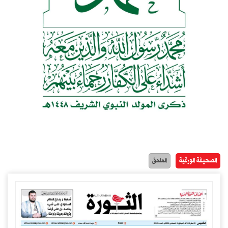
الصحيفة الورقية
الملحق