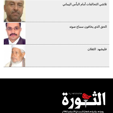
تلاشي التحالفات أمام البأس اليماني
الحق الذي يخافون سماع صوته
فليشهد الثقلان