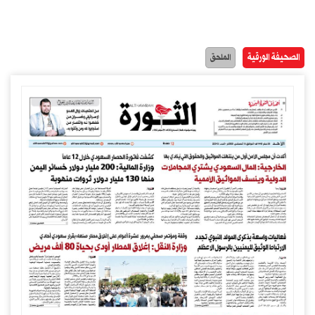
الصحيفة الورقية
الملحق