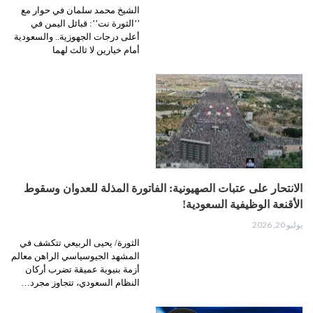
الشيخ محمد سلمان في حوار مع
’’الثورة نت’’: قبائل اليمن في
أعلى درجات الجهوزية.. والسعودية
أمام خيارين لا ثالث لهما
الانتحار على عتبات الصهيونية: الفاتورة المذلة للعدوان وسقوط
الأقنعة الوظيفية السعودية!
يوليو 20, 2026
الثورة/ يحيى الربيعي تتكشف في
المشهد الجيوسياسي الراهن معالم
أزمة بنيوية عميقة تضرب أركان
النظام السعودي، تتجاوز مجرد…