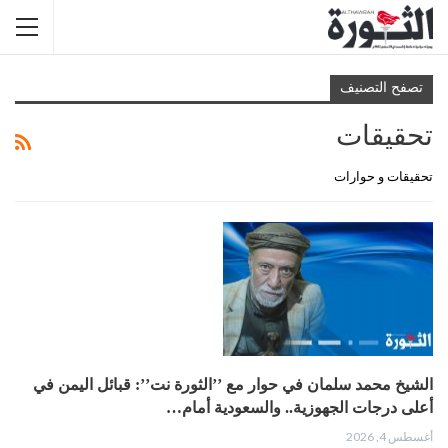
تصفح التصنيف
تحقيقات
تحقيقات و حوارات
الشيخ محمد سلمان في حوار مع ’’الثورة نت’’: قبائل اليمن في
أعلى درجات الجهوزية.. والسعودية أمام…
أغسطس 4, 2026