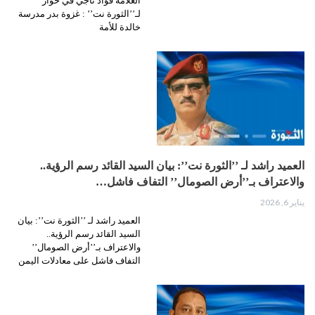
العلامة فؤاد ناجي في حوار
لـ’’الثورة نت’’ : غزوة بدر مدرسة
خالدة للأمة
العميد راشد لـ ’’الثورة نت’’: بيان السيد القائد رسم الرؤية..
والاعتراف بـ’’أرض الصومال’’ التفاف فاشل…
يناير 6, 2026
العميد راشد لـ ’’الثورة نت’’: بيان
السيد القائد رسم الرؤية..
والاعتراف بـ’’أرض الصومال’’
التفاف فاشل على معادلات اليمن