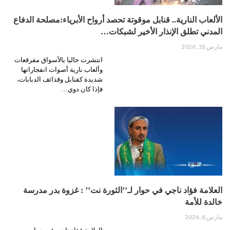
الألعاب النارية.. قنابل موقوتة تحصد أرواح الأبرياء:مصلحة الدفاع
المدني تطلق الإنذار الأخير لشبكات…
مارس 18, 2026
انتشرت حاليا بالأسواق مفرقعات
وألعاب نارية أصوات انفجاراتها
شديدة كقنابل وقذائف الدبابات،
فإذا كان دوي…
العلامة فؤاد ناجي في حوار لـ’’الثورة نت’’ : غزوة بدر مدرسة
خالدة للأمة
مارس 8, 2026