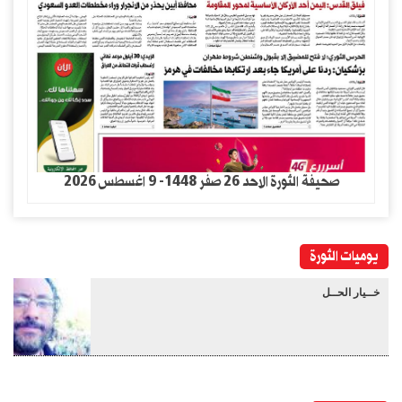
صحيفة الثورة الاحد 26 صفر 1448- 9 اغسطس 2026
يوميات الثورة
خــيار الحــل