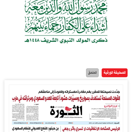
الصحيفة الورقية
الملحق