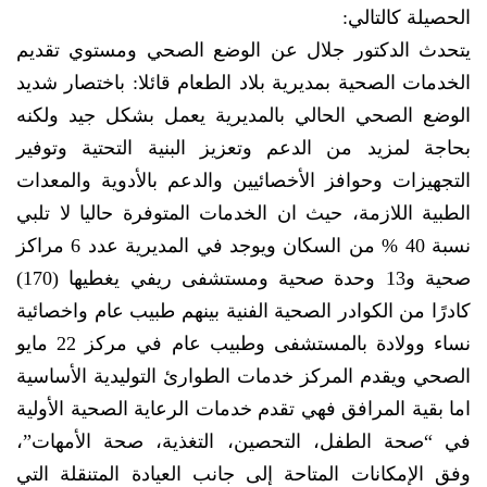
الحصيلة كالتالي:
يتحدث الدكتور جلال عن الوضع الصحي ومستوي تقديم
الخدمات الصحية بمديرية بلاد الطعام قائلا: باختصار شديد
الوضع الصحي الحالي بالمديرية يعمل بشكل جيد ولكنه
بحاجة لمزيد من الدعم وتعزيز البنية التحتية وتوفير
التجهيزات وحوافز الأخصائيين والدعم بالأدوية والمعدات
الطبية اللازمة، حيث ان الخدمات المتوفرة حاليا لا تلبي
نسبة 40 % من السكان ويوجد في المديرية عدد 6 مراكز
صحية و13 وحدة صحية ومستشفى ريفي يغطيها (170)
كادرًا من الكوادر الصحية الفنية بينهم طبيب عام واخصائية
نساء وولادة بالمستشفى وطبيب عام في مركز 22 مايو
الصحي ويقدم المركز خدمات الطوارئ التوليدية الأساسية
اما بقية المرافق فهي تقدم خدمات الرعاية الصحية الأولية
في “صحة الطفل، التحصين، التغذية، صحة الأمهات”،
وفق الإمكانات المتاحة إلى جانب العيادة المتنقلة التي