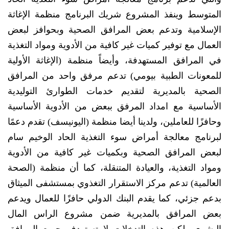
المتوسط وينفذ المشروع شريك البرنامج منظمة الإغاثة
الإسلامية وتدعم بعض المرافق الصحية وبحوافز لبعض
العمال مع توفير كميات غير كافية من الأدوية ومواد التغذية
في المرافق المستهدفة، وأيضاً منظمة (الإغاثة الأولية
للمعونات الطبية بيومي) تدعم مرفق واحد من المرافق
الصحية بالمديرية لتقديم خدمات الطوارئ التوليدية
الأساسية مع امداد المرفق ببعض من الأدوية الأساسية
وحافزًا للعاملين، ولدينا أيضا منظمة (اليونيسف) تقدم دعمًا
لبرنامج معالجة أمراض سوء التغذية الحاد الوخيم سام
لبعض المرافق الصحية وبكميات غير كافية من الأدوية
ومواد التغذية، والعيادة المتنقلة، كما أن منظمة (الصحة
العالمية) تدعم مركز الاستقرار التغذوي بمستشفى الميثاق
بدعم جزئي، كما يقدم البنك الدولي حافزًا للعمال ويدعم
بعض المرافق بالمديرية ضمن مشروع الراس المال