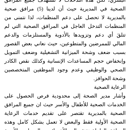
البشري، لكن هذه التدخلات لا تستهدف جميع المرافق
الصحية في المديرية حيث أن لدينا (5) مرافق صحية
بالمديرية لا تحصل على دعم المنظمات، لذا نتمنى من
المنظمات التدخل العاجل في المرافق الصحية التي لم
تتلقَ أي دعم وتزويدها بالأدوية والمستلزمات والدعم
المالي للممرضين والمتطوعين، حيث نعاني بعض القصور
بسبب ضعف وشحة الميزانية التشغيلية وضعف التمويل
واِنخفاض حجم المساعدات الإنسانية وكذلك نقص الكادر
الصحي والوظيفي وعدم وجود الموظفين المتخصصين
وشحة الحوافز.
الرعاية الصحية
وأشار مدير الصحة إلى محدودية فرص الحصول على
الخدمات الصحية للأطفال والأسر حيث ان جميع المرافق
الصحية بالمديرية تقتصر على تقديم خدمات الرعاية
الصحية الأولية فقط والبعض لا تعمل بشكل كامل وهذه