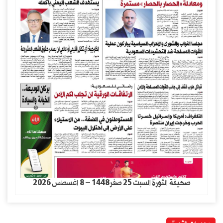
صحيفة الثورة السبت 25 صفر1448 – 8 اغسطس 2026