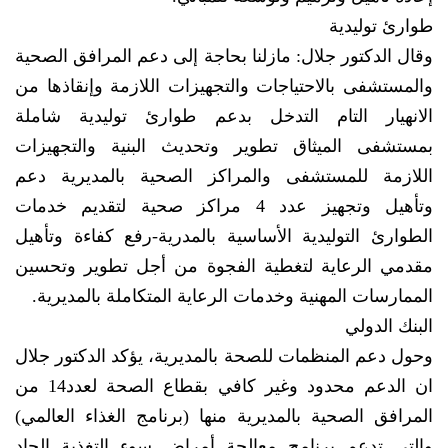
طوارئ توليدية
وقال الدكتور جلال: مازلنا بحاجة إلى دعم المرافق الصحية
والمستشفى بالاحتياجات والتجهيزات اللازمة وإنقاذها من
الانهيار التام التدخل بدعم طوارئ توليدية شاملة
بمستشفى الميثاق تطوير وتحديث البنية والتجهيزات
اللازمة للمستشفى والمراكز الصحية بالمديرية دعم
وتأهيل وتجهيز عدد 4 مراكز صحية لتقديم خدمات
الطوارئ التوليدية الأساسية بالمدرية-رفع كفاءة وتأهيل
مقدمي الرعاية لتغطية الفجوة من أجل تطوير وتحسين
الممارسات المهنية وخدمات الرعاية المتكاملة بالمديرية.
البنك الدولي
وحول دعم المنظمات للصحة بالمديرية، يؤكد الدكتور جلال
ان الدعم محدود وغير كافي بقطاع الصحة لعدد14 من
المرافق الصحية بالمديرية منها (برنامج الغذاء العالمي)
والتي تدعم برنامج معالجة أمراض سوء التغذية الحاد