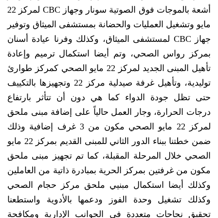
أشعة بالموجات فوق الصوتية سونار وجهاز CBC لمركز 22
مايو وتشغيل العمليات والحضانة بمستشفى الميثاق وتوفير
جهاز CBC لمستشفى الميثاق، وكذلك وفرنا عيادة أسنان
بمركز رواس الصحي، وتم أيضا استكمال ترميم وإعادة
تأهيل المبنى الجديد لمركز 22 مايو الصحي كمركز طوارئ
توليدية، وتأهيل غرفة صيدلية مركز 22 وتجهيزها بالتكييف
حتى تظل جودة الدواء كما هي دون أن تتأثر بارتفاع
درجات الحرارة، وجار العمل حالياً على إضافة مبنى ملحق
لمركز 22 مايو الصحي مكون من 3 غرف إضافية وذلك
ضمن خطتنا ببناء الدور الثاني للمبنى القديم بمركز 22 مايو
الصحي خلال المرحلة المقبلة، كما تم تجهيز مبنى ملحق
مكون من غرفتين بمركز الحرية بمبادرة ذاتية من العاملين
وكذلك أيضا استكمال مبنيي ملحق مركز حجام الصحي
وكذلك تشغيل وحدة الفوز ودعمها بالأدوية واستطعنا
تحقيق نجاحات متعددة في الجوانب الإدارية ومكافحة