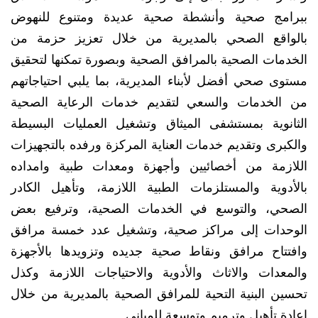
ببرامج صحية وأنشطة صحية عديدة ومتنوع للنهوض
بالواقع الصحي بالمديرية من خلال تعزيز حزمة من
الخدمات الصحية بالمرافق الصحية وبصورة تمكنها لتحقيق
مستوى صحي أفضل لأبناء المديرية، بما يلبي احتياجاتهم
من الخدمات والسعي لتقديم خدمات الرعاية الصحية
الثانوية بمستشفى الميثاق وتشغيل العمليات البسيطة
والكبرى وتقديم خدمات العناية المركزة ورفده بالتجهيزات
اللازمة من أخصائيين وأجهزة ومعدات طبية وامداده
بالأدوية والمستلزمات الطبية اللازمة، وتأهيل الكادر
الصحي، والتوسع في الخدمات الصحية، وترفيع بعض
الوحدات إلى مراكز صحية، وتشغيل عدد خمسة مرافق
وافتتاح مرافق ونقاط صحية جديده وتزويدها بالأجهزة
والمعدات والاثاث والأدوية والاحتياجات اللازمة وكذل
تحسين البنية التحية للمرافق الصحية بالمديرية من خلال
إعادة تأهيل وترميم وتوسعة للمباني.