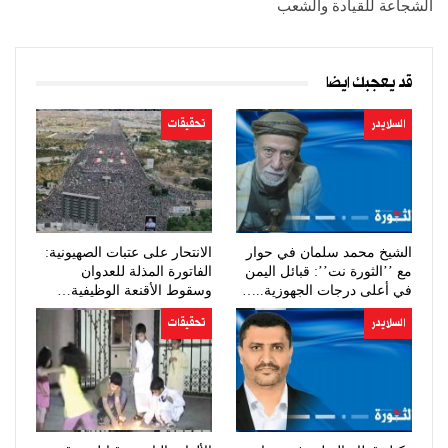
الشجاعة للقيادة والشعب
قد يعجبك ايضا
السلايدر
تحقيقات
الشيخ محمد سلمان في حوار
الانتحار على عتبات الصهيونية:
مع ’’الثورة نت’’: قبائل اليمن
الفاتورة المذلة للعدوان
في أعلى درجات الجهوزية..…
وسقوط الأقنعة الوظيفية…
السلايدر
تحقيقات