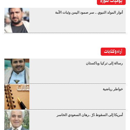
يوميات الثورة
أنوار المولد النبوي .. سر صمود اليمن وثبات الأمة
آراء وكتابات
رسالة إلى تركيا وباكستان
خواطر رياضية
أمريكا إلى السقوط دُرْ ..رهان السعودي الخاسر