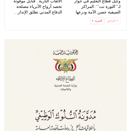
وكيل قطاع التعليم في حوار
الألعاب النارية.. قنابل موقوتة
لـ’’الثورة نت’’: المراكز
تحصد أرواح الأبرياء:مصلحة
الصيفية حصن الأمة ودرعها
الدفاع المدني تطلق الإنذار…
لتحصين…
السابق
المزيد