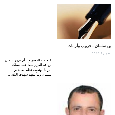
بن سلمان ..حروب وأزمات
نوفمبر 3, 2018
عبدالإله الخضر منذ أن تربع سلمان
بن عبدالعزيز ملكاً على مملكة
الرمال ونصب نجله محمد بن
سلمان ولياً للعهد شهدت البلاد…