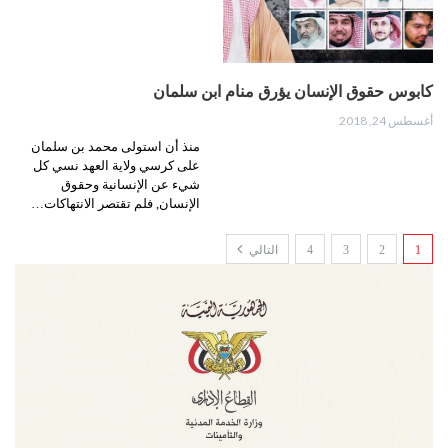
كابوس حقوق الإنسان يؤرق منام ابن سلمان
أغسطس 24, 2018
منذ أن استولى محمد بن سلمان
على كرسي ولاية العهد نسي كل
شيء عن الإنسانية وحقوق
الإنسان, فلم تقتصر الانتهاكات…
1
2
3
4
التالي