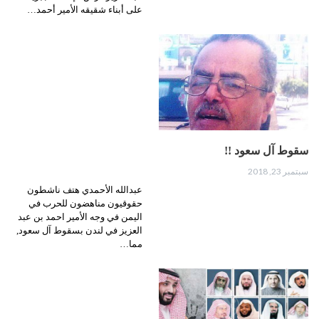
على أبناء شقيقه الأمير أحمد…
سقوط آل سعود !!
سبتمبر 23, 2018
عبدالله الأحمدي هتف ناشطون
حقوقيون مناهضون للحرب في
اليمن في وجه الأمير احمد بن عبد
العزيز في لندن بسقوط آل سعود,
مما…