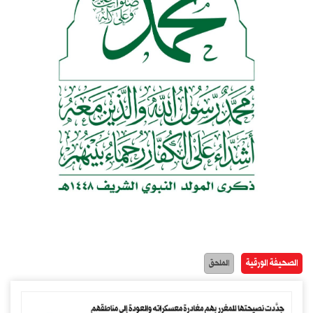
الصحيفة الورقية
الملحق