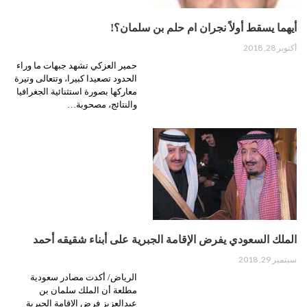
أيهما يسقط أولاً نجران ام حلم بن سلمان؟!
أكتوبر 28, 2018
حمير العزكي تشهد جبهات ما وراء
الحدود تصعيدا كبيرا، وتتعالى وتيرة
معاركها بصورة استثنائية الجغرافيا
والنتائج، مصحوبة…
الملك السعودي يفرض الإقامة الجبرية على أبناء شقيقه أحمد
سبتمبر 29, 2018
الرياض/ أكدت مصادر سعودية
مطلعة أن الملك سلمان بن
عبدالعزيز فرض الإقامة الجبرية