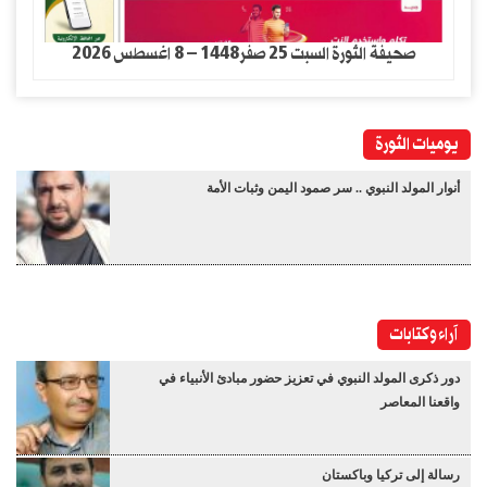
صحيفة الثورة السبت 25 صفر1448 – 8 اغسطس 2026
يوميات الثورة
أنوار المولد النبوي .. سر صمود اليمن وثبات الأمة
آراء وكتابات
دور ذكرى المولد النبوي في تعزيز حضور مبادئ الأنبياء في
واقعنا المعاصر
رسالة إلى تركيا وباكستان