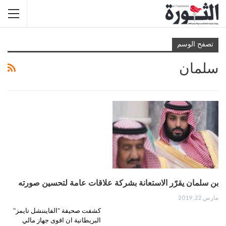
تصفح الوسم
سلمان
بن سلمان يقرّر الاستعانة بشركة علاقات عامة لتحسين صورته
مارس 22, 2019
كشفت صحيفة "الفايننشل تايمز"
البريطانية ان اقوى جهاز مالي