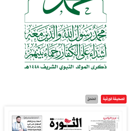
الصحيفة الورقية
الملحق