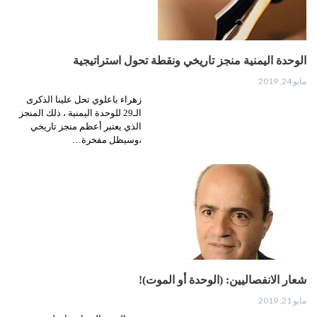
الوحدة اليمنية منجز تاريخي ونقطة تحول استراتيجية
مايو 24, 2019
زهراء باعلوي ‏تحل علينا الذكرى
الـ29 للوحدة اليمنية ، ذلك المنجز
الذي يعتبر أعظم منجز تاريخي
،وسيظل مفخرة…
شعار الانفصاليين: (الوحدة أو الموت)!
مايو 21, 2019