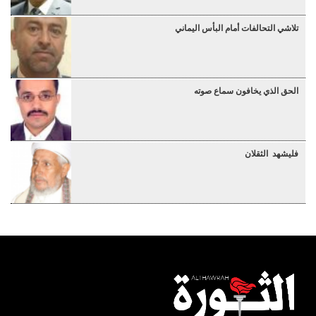
تلاشي التحالفات أمام البأس اليماني
الحق الذي يخافون سماع صوته
فليشهد الثقلان