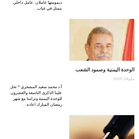
ديمومتها عاملان :عامل داخلي
يتمثل في غياب…
الوحدة اليمنية وصمود الشعب
مايو 24, 2019
أ.د محمد سعيد المشجري * تحل
علينا الذكرى التاسعة والعشرون
للوحدة اليمنية وتزامنا مع شهر
رمضان المبارك اعاده…