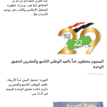
عبد العزيز البغدادي إن لم نرَ
الحقائق كما هي ، وندرك خطورة
التضليل الإعلامي والكذب في توجيه
الأحداث فلا…
اليمنيون يحتفلون غداً بالعيد الوطني التاسع والعشرين لتحقيق
الوحدة
مايو 21, 2019
الثورة / تحتفل اليمن غداً الأربعاء
بالعيد الوطني التاسع والعشرين
ذكرى إعادة تحقيق الوحدة اليمنية
في الـ22 من…