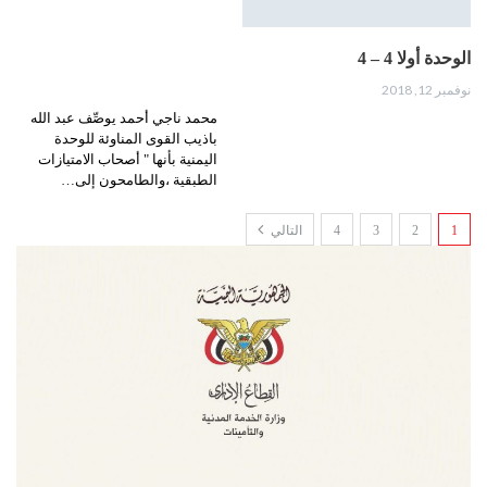
الوحدة أولا 4 – 4
نوفمبر 12, 2018
محمد ناجي أحمد يوصِّف عبد الله
باذيب القوى المناوئة للوحدة
اليمنية بأنها " أصحاب الامتيازات
الطبقية ،والطامحون إلى…
1
2
3
4
التالي