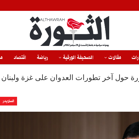
رات
مقالات
الصحيفة الورقية
رياضة
اقتصاد
من
ورة حول آخر تطورات العدوان على غزة ولبنان
السلايدر