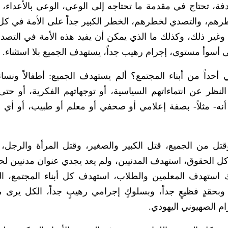
ستهدفة، تحتاج في مقدمة ما تحتاجه إلى الوعي، الوعي بالأعداء،
طرهم، والتصدي لخطرهم، الخطر الكبير جداً على الأمة في ك
ا… وغير ذلك، وكذلك ما الذي يمكن أن يفيد هذه الأمة في التصد
 أسوأ مستوى، إجرام رهيب جداً، يستهدف الجميع بلا استثناء.
داً من أبناء المجتمع؟ ألم يستهدف الجميع: أطفالاً ونساء، 
لنظر عن انتماءاتهم السياسية، أو توجهاتهم الفكرية، أو حتى
نه- مثلاً- بصفة إعلامي أو صحفي أو معلم أو طبيب، أو أي 
 وقتل من الجميع، قتل الكبير والصغير، وقتل المرأة والرجل
الحقوق، استهدف المدنيين، ولم يعد يجدي عنوان مدنيين لحم
ك استهدف المعلمين والطلاب، استهدف كل أبناء المجتمع، ال
، وبحقدٍ فظيعٍ جداً، وبسلوكٍ إجرامي رهيبٍ جداً، الكل يرى 
ام الصهيوني اليهودي.