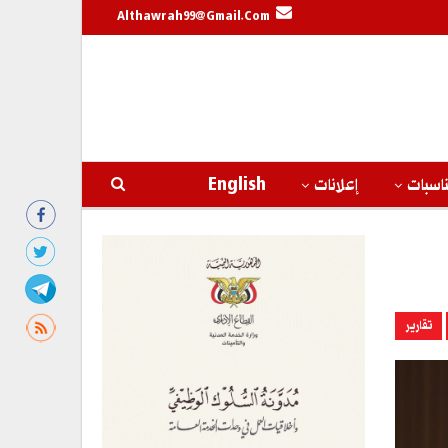
Althawrah99@gmail.com
اسبات
إعلانات
English
تقارير