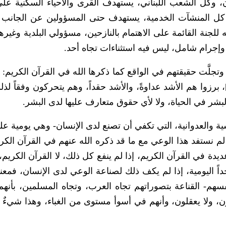
 وكل الشعب اللبناني، يستهدف القرى والأحياء السكنية على أ
ف كل المنشآت الخدمية، يستهدف حتى المسؤولين عن الجانب 
 للجنة القائمة على الاهتمام بالنازحين، مسؤولي البلدية وغير
وإجرام شامل، ليس فيه استثناءات تجاه أحد.
جلَّت حقيقتهم في الواقع كما ذكرها الله في القرآن الكريم: {لَتَ
شَدَّ النَّاسِ عَدَاوَةً لِلَّذِينَ آمَنُوا الْيَهُودَ}[المائدة:82]، برزوا هم الأشد عداوةً، والأشد حقداً، وهم يتحركون وف
شر في الحياة، ولا لأي حقوق متعارف عليها لدى البشر.
ية والعدوانية، التي تكفي أن تصنع لدى الإنسان- وهي يومية ع
فإذا لم نستفد هذا الوعي مع ما قد ذكره الله عنهم في القرآن الك
ديدة في القرآن الكريم، إذا لم ينفع كل ذلك، لا القرآن الكريم، 
ة جداً اليومية، إذا لم يكف ذلك لصناعة الوعي لدى الإنسان، فمع
فسهم- القناعة بتصوراتهم تجاه العرب، وتجاه المسلمين، بأنهم أ
عون، ولا يعقلون، وأنهم في أسوأ مستوى من الغباء، وهذا شيءٌ