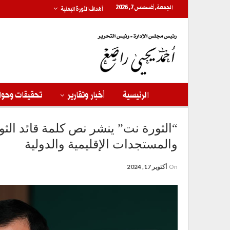
الجمعة, أغسطس 7, 2026
أهداف الثورة اليمنية
الرئيسية
أخبار وتقارير
تحقيقات وحوا
“الثورة نت” ينشر نص كلمة قائد الث
والمستجدات الإقليمية والدولية
On
أكتوبر 17, 2024