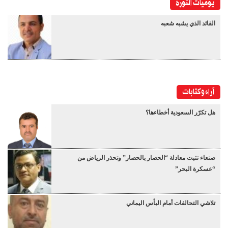
يوميات الثورة
القائد الذي يشبه شعبه
آراء وكتابات
هل تكرّر السعودية أخطاءها؟
صنعاء تثبت معادلة “الحصار بالحصار” وتحذر الرياض من
“عسكرة البحر”
تلاشي التحالفات أمام البأس اليماني