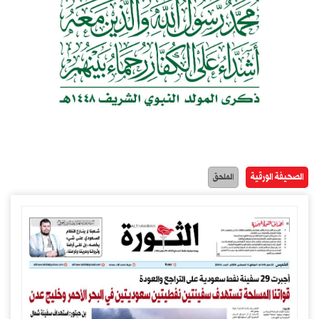
الصحيفة الورقية
الملحق