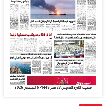
صحيفة الثورة الخميس 23 صفر 1448- 6 اغسطس 2026