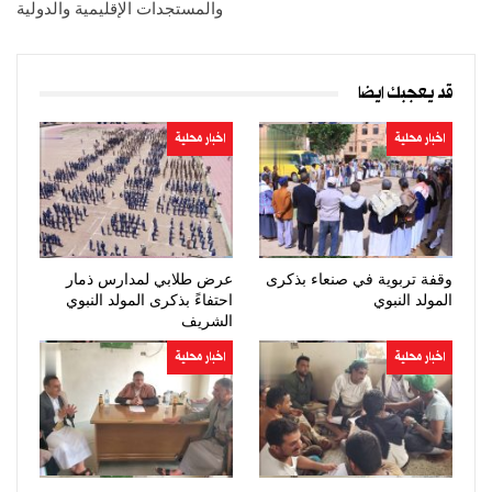
والمستجدات الإقليمية والدولية
قد يعجبك ايضا
اخبار محلية
اخبار محلية
وقفة تربوية في صنعاء بذكرى
عرض طلابي لمدارس ذمار
المولد النبوي
احتفاءً بذكرى المولد النبوي
الشريف
اخبار محلية
اخبار محلية