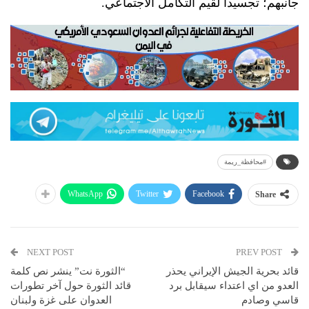
جانبهم؛ تجسيداً لقيم التكامل الاجتماعي.
#محافظة_ريمة
WhatsApp
Twitter
Facebook
Share
NEXT POST
PREV POST
قائد بحرية الجيش الإيراني يحذر
“الثورة نت” ينشر نص كلمة
العدو من اي اعتداء سيقابل برد
قائد الثورة حول آخر تطورات
قاسي وصادم
العدوان على غزة ولبنان