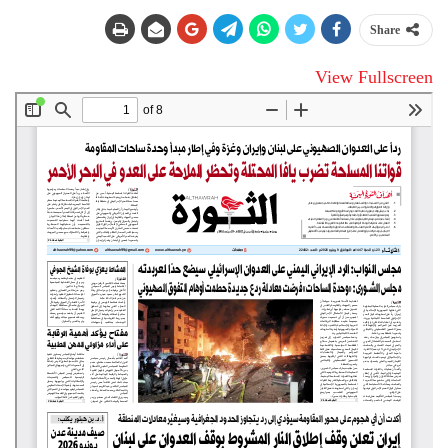
Share
View Fullscreen