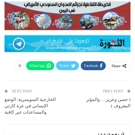
WhatsApp
Twitter
Facebook
Share
NEXT POST
PREV POST
( حسن وعزيز . . والمؤثر
الخارجية السويسرية: الوضع
المعروف )
الإنساني في غزة كارثي
والمساعدات غير كافية