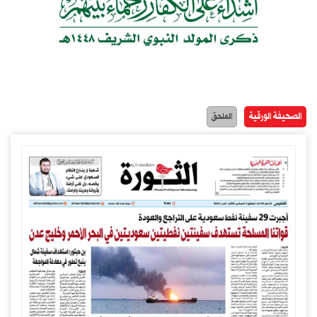
الصحيفة الورقية
الملحق