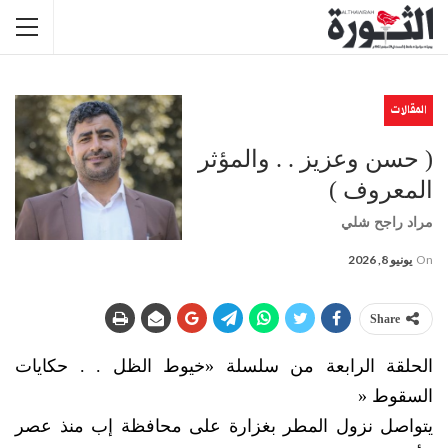
المقالات
( حسن وعزيز . . والمؤثر
المعروف )
مراد راجح شلي
On
يونيو 8, 2026
Share
الحلقة الرابعة من سلسلة «خيوط الظل . . حكايات
السقوط «
يتواصل نزول المطر بغزارة على محافظة إب منذ عصر