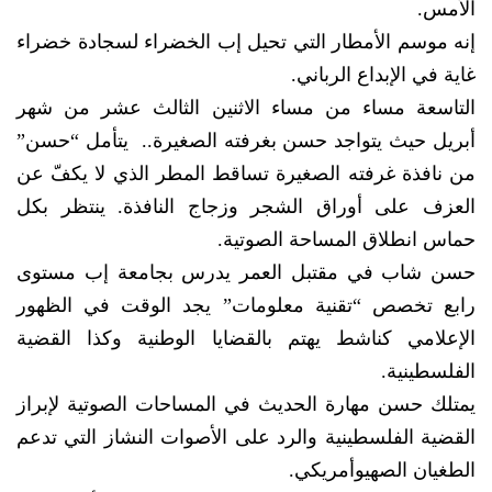
الأمس.
إنه موسم الأمطار التي تحيل إب الخضراء لسجادة خضراء
غاية في الإبداع الرباني.
التاسعة مساء من مساء الاثنين الثالث عشر من شهر
أبريل حيث يتواجد حسن بغرفته الصغيرة.. يتأمل “حسن”
من نافذة غرفته الصغيرة تساقط المطر الذي لا يكفّ عن
العزف على أوراق الشجر وزجاج النافذة. ينتظر بكل
حماس انطلاق المساحة الصوتية.
حسن شاب في مقتبل العمر يدرس بجامعة إب مستوى
رابع تخصص “تقنية معلومات” يجد الوقت في الظهور
الإعلامي كناشط يهتم بالقضايا الوطنية وكذا القضية
الفلسطينية.
يمتلك حسن مهارة الحديث في المساحات الصوتية لإبراز
القضية الفلسطينية والرد على الأصوات النشاز التي تدعم
الطغيان الصهيوأمريكي.