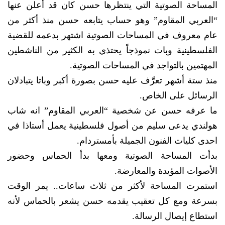
المساحة الصوتية التي ينتظرها حسن كان قد أعلن عنها
“العربي المقاوم” وهو حساب يتابعه حسن منذ أكثر من
عام معروف في المساحات الصوتية اشتهر بدعمه للقضية
الفلسطينية وبات نموذجاً يحتذي به الكثير من الناشطين
المهتمين بالتواجد في المساحات الصوتية.
منذ ستة أشهر تعرَّف عليه حسن بصورة أكبر وباتا يتبادلان
الرسائل على الخاص.
ما عرفه حسن عن شخصية “العربي المقاوم” انه شاب
هولندي يدعى سليم من أصول فلسطينية يعمل أستاذا في
احدى كليات الفنون الجميلة بأمستردام.
بدأت المساحة الصوتية ومعها بدأ الحماس وحضور
الأصوات المؤيدة والمعارضة.
استمرت المساحة لأكثر من ثلاث ساعات.. يمر الوقت
بسرعة ومع كل تعقيب يقدمه حسن يشعر بالحماس لأنه
استطاع إيصال الرسالة.