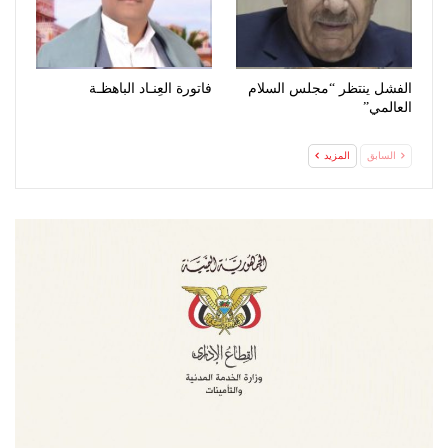
الفشل ينتظر “مجلس السلام
فاتورة العِنـاد الباهظـة
العالمي”
السابق
المزيد