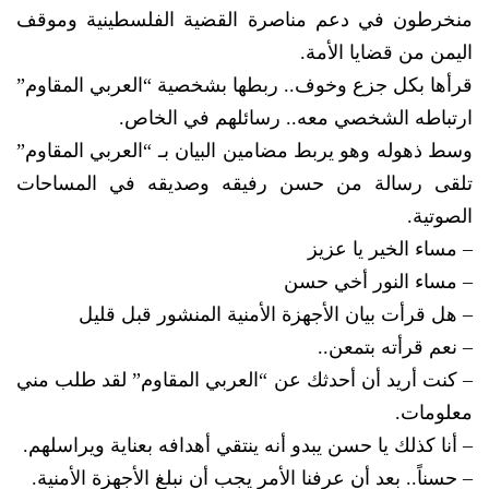
منخرطون في دعم مناصرة القضية الفلسطينية وموقف
اليمن من قضايا الأمة.
قرأها بكل جزع وخوف.. ربطها بشخصية “العربي المقاوم”
ارتباطه الشخصي معه.. رسائلهم في الخاص.
وسط ذهوله وهو يربط مضامين البيان بـ “العربي المقاوم”
تلقى رسالة من حسن رفيقه وصديقه في المساحات
الصوتية.
– مساء الخير يا عزيز
– مساء النور أخي حسن
– هل قرأت بيان الأجهزة الأمنية المنشور قبل قليل
– نعم قرأته بتمعن..
– كنت أريد أن أحدثك عن “العربي المقاوم” لقد طلب مني
معلومات.
– أنا كذلك يا حسن يبدو أنه ينتقي أهدافه بعناية ويراسلهم.
– حسناً.. بعد أن عرفنا الأمر يجب أن نبلغ الأجهزة الأمنية.