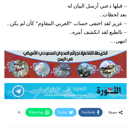
– قبلها دعني أرسل البيان له
بعد لحظات..
– عزيز لقد اختفى حساب “العربي المقاوم” كأن لم يكن..
– بالطبع لقد انكشف أمره..
انتهى…
WhatsApp
Twitter
Facebook
Share