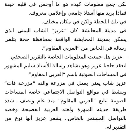
لكن جمع معلومات كهذه هو ما أوجس في قلبه خيفة
فماذا يريد منها أستاذ جامعي وإعلامي معروف.
في تلك اللحظة ولكن في مكان مختلف..
في مدينة المحابشة كان “عزيز” الشاب اليمني الذي
يسكن بمدينة المحابشة الواقعة بمحافظة حجة يتلقى
رسالة في الخاص من “العربي المقاوم”.
– عزيز هل جمعت المعلومات الخاصة بالتقرير الصحفي.
انعقد حاجبا عزيز وهو يشاهد رسالة الأستاذ سليم المشهور
في المساحات الصوتية باسم “العربي المقاوم”
عزيز شاب يمني يعمل في مزرعة والده “مزرعة قات”
وينشط في مواقع التواصل الاجتماعي خاصة المساحات
الصوتية يتابع “العربي المقاوم” منذ عام ونصف.. شده
طريقة حديثه المبهرة ولغته العربية الفصيحة وخصه
بالتواصل المستمر بالخاص.. يشعر عزيز أنها نوع من
التقدير له.