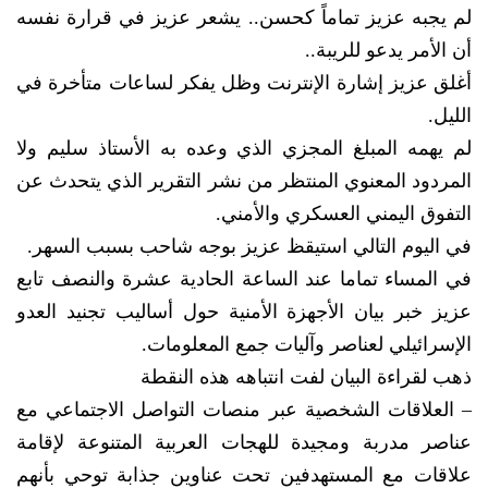
لم يجبه عزيز تماماً كحسن.. يشعر عزيز في قرارة نفسه
أن الأمر يدعو للريبة..
أغلق عزيز إشارة الإنترنت وظل يفكر لساعات متأخرة في
الليل.
لم يهمه المبلغ المجزي الذي وعده به الأستاذ سليم ولا
المردود المعنوي المنتظر من نشر التقرير الذي يتحدث عن
التفوق اليمني العسكري والأمني.
في اليوم التالي استيقظ عزيز بوجه شاحب بسبب السهر.
في المساء تماما عند الساعة الحادية عشرة والنصف تابع
عزيز خبر بيان الأجهزة الأمنية حول أساليب تجنيد العدو
الإسرائيلي لعناصر وآليات جمع المعلومات.
ذهب لقراءة البيان لفت انتباهه هذه النقطة
– العلاقات الشخصية عبر منصات التواصل الاجتماعي مع
عناصر مدربة ومجيدة للهجات العربية المتنوعة لإقامة
علاقات مع المستهدفين تحت عناوين جذابة توحي بأنهم