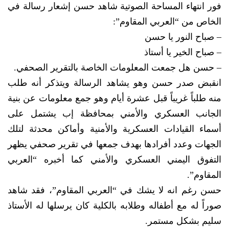
فور انتهاء المساحة الصوتية شاهد حسن إشعار رسالة في
الخاص من “العربي المقاوم”:
– صباح النور يا حسن
– صباح الخير يا أستاذ
– حسن هل جمعت المعلومات الخاصة بالتقرير الصحفي.
انقبض صدر حسن وهو يشاهد الرسالة ويتذكر أنه طلب
منه طلباً غريباً قبل عشرة أيام وهو جمع معلومات عن بنية
الجانب العسكري والأمني بمحافظة إب يشتمل على
أسماء القيادات العسكرية والأمنية وأماكن محدثة لتلك
الجهات وعدد أفرادها بهدف جمعها في تقرير صحفي يظهر
التفوق اليمني العسكري والأمني كما أخبره “العربي
المقاوم”.
حسن رغم انه لا يشك في “العربي المقاوم”، فقد شاهد
صوراً له مع أطفاله وطلابه بالكلية كان يرسلها له الأستاذ
سليم بشكل مستمر.