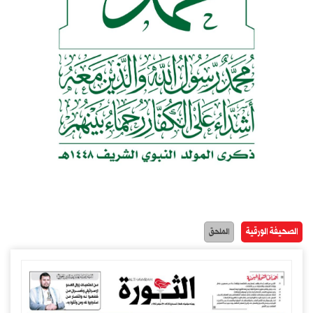
الصحيفة الورقية
الملحق