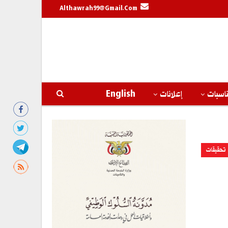
Althawrah99@gmail.com
اسبات
إعلانات
English
تحقيقات