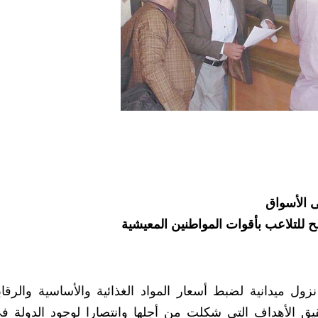
ى الأسواق
للتلاعب بأقوات المواطنين المعيشية
نزول ميدانية لضبط أسعار المواد الغذائية والأساسية والرقا
يق الأهداف التي شكلت من أجلها وانتصارا لوجود الدولة