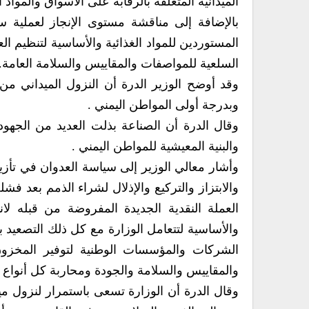
الميدانية المتعلقة بالرقابة على الأسواق والمواد
بالإضافة إلى مناقشة مستوى الإنجاز لعملية سي
المستوردين للمواد الغذائية والأساسية لتنظيم ا
السلعية للمواصفات والمقاييس والسلامة العامة.
وقد أوضح الوزير الدرة أن النزول الميداني من
وبدرجة أولى المواطن اليمني .
وقال الدرة أن الصناعة بذلت العديد من الجهود
والبنية المعيشية للمواطن اليمني .
وأشار معالي الوزير إلى سياسة العدوان في تأز
والابتزاز والتركيع والإذلال لشراء الذمم بعد ف
العملة النقدية الجديدة المفروضة من قبله لانهي
والأساسية لتتعامل الوزارة مع كل ذلك التصعيد
الشركات والمؤسسات الوطنية لتوفير المخزون 
والمقاييس والسلامة والجودة ومحاربة كل أنواع 
وقال الدرة أن الوزارة تسعى باستمرار لنزول م