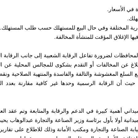
اة في الأسعار.
هلك.
لتجارية المختلفة وفي حال البيع للمستهلك حسب طلب المستهلك.
ا الإغلاق المؤقت للمنشأة المخالفة.
لمحافظات لضرورة تفاعل الرقابة الشعبية إلى جانب الرقابة ا
 الاتصال عبر الرقم المجاني (174) للإبلاغ عن المخالفات أو التقدم بشكوى للمجالس المحلية 
بيع السلع المغشوشة والتالفة والفاسدة والمنتهية الصلاحية ون
حيث أن الرقابة الرسمية وحدها غير كافية مقارنة بعدد ا
يداني أهمية كبيرة في الدعم والرقابة والمتابعة وتم عقد الع
ميدانية أولا بأول برئاسة وزير الصناعة والتجارة عبدالوهاب يحي
ابة الصناعة والتجارة ومكتب الأمانة وذلك للاطلاع على تقارير