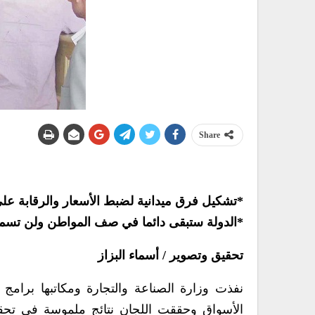
Share
*تشكيل فرق ميدانية لضبط الأسعار والرقابة عل
*الدولة ستبقى دائما في صف المواطن ولن تسمح 
تحقيق وتصوير / أسماء البزاز
نفذت وزارة الصناعة والتجارة ومكاتبها برامج 
الأسواق وحققت اللجان نتائج ملموسة في تحق