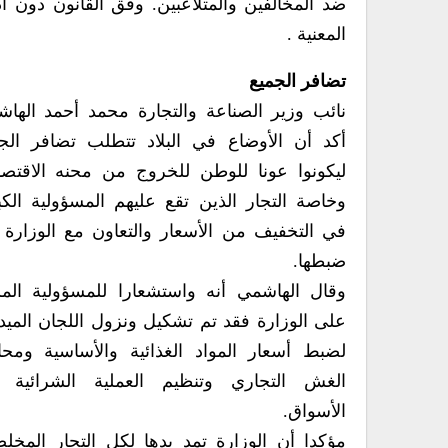
ضد المخالفين والمتلاعبين. وفق القانون دون أ
المعنية .
تضافر الجميع
نائب وزير الصناعة والتجارة محمد أحمد الها
أكد أن الأوضاع في البلاد تتطلب تضافر الج
ليكونوا عونا للوطن للخروج من محنه الاقتصا
وخاصة التجار الذين تقع عليهم المسؤولية الك
في التخفيف من الأسعار والتعاون مع الوزارة
ضبطها.
وقال الهاشمي أنه واستشعارا للمسؤولية المل
على الوزارة فقد تم تشكيل ونزول اللجان الميدا
لضبط أسعار المواد الغذائية والأساسية ومحا
الغش التجاري وتنظيم العملية الشرائية 
الأسواق.
مؤكدا أن الوزارة تمد يدها لكل التجار المخل