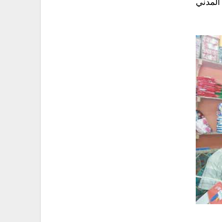
المدني