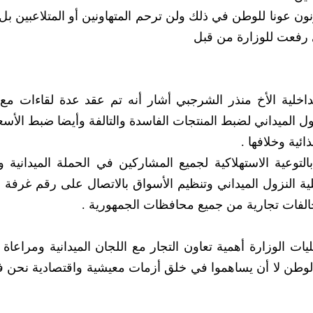
ن عونا للوطن في ذلك ولن ترحم المتهاونين أو المتلاعبين بل
ي رفعت للوزارة من قبل
لداخلية الأخ منذر الشرجبي أشار أنه تم عقد عدة لقاءات مع
ول الميداني لضبط المنتجات الفاسدة والتالفة وأيضا ضبط الأسعا
ئية وخلافها .
وعية الاستهلاكية لجميع المشاركين في الحملة الميدانية وا
ية النزول الميداني وتنظيم الأسواق بالاتصال على رقم غرفة 
يات الوزارة أهمية تعاون التجار مع اللجان الميدانية ومراعا
والوطن لا أن يساهموا في خلق أزمات معيشية واقتصادية نحن 