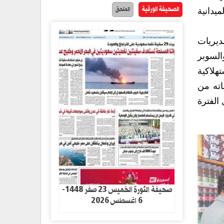
الصحيفة الورقية
الملحق
يدانية
ديريات
السوبر
 غذائية أساسية واستهلاكية
اته من
الفترة
صحيفة الثورة الخميس 23 صفر 1448-
6 اغسطس 2026