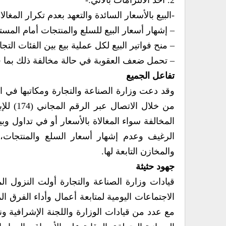
2. أخذ الالتزامات بالآتي:-
-البيع بالأسعار السائدة والتعهد بعدم تكرار المغال
– إشهار أسعار البيع للسلع والمنتجات أمام المست
– منح فواتير البيع لكل عملية بيع بين الفئات ا
– تحمل ضعف العقوبة في حالة مخالفة ذلك بما فيه
تفاعل الجميع
وقد دعت وزارة الصناعة والتجارة ومكاتبها في ا
من خلال
المخالفة سواء المغالاة بالأسعار أو في تداول و
الرغيف وعدم إشهار أسعار السلع والمنتجات، 
والمخازن التابعة لها.
جهود حثيثة
قيادات وزارة الصناعة والتجارة أولت النزول الم
الاجتماعات اليومية لمتابعة أعمال وأداء الفرق ال
مع عدد من قيادات الوزارة واللجنة الإشرافية وني