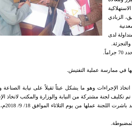
لاستهلاكية
ق، الزبادي
عدنية
متداولة لدى
التجزئة.
خاذ الإجراءات وهو ما يشكل عبئاً ثقيلاً على نيابة الصناعة وا
 تم تكليف لجنة مشتركة من النيابة والوزارة والمكتب لاتخاذ ال
وتطبيق العقوبات حيال المخال