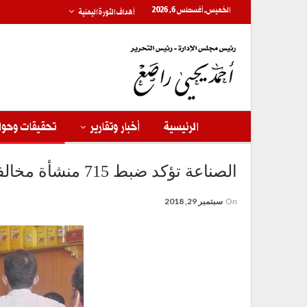
الخميس, أغسطس 6, 2026
أهداف الثورة اليمنية
الرئيسية
أخبار وتقارير
تحقيقات وحوا
الصناعة تؤكد ضبط 715 منشأة مخالفة بإجمالي 1285 مخالفة تم البت فيها أولا بأول
On
سبتمبر 29, 2018