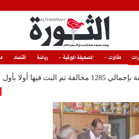
رات
مقالات
الصحيفة الورقية
رياضة
اقتصاد
من