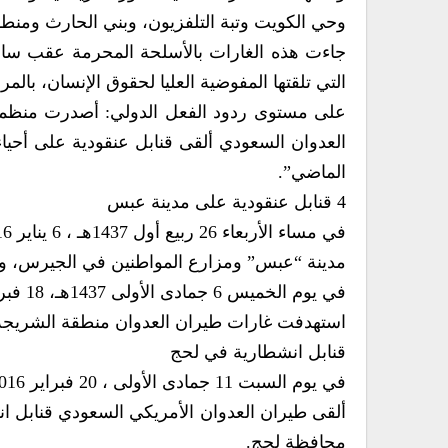
وحي الكويت وتبة التلفزيون، وبني الحارث ومنطق
جاءت هذه الغارات بالأسلحة المحرمة عقب ساعات 
التي تلقتها المفوضية العليا لحقوق الإنسان، بالمر
على مستوى ردود الفعل الدولي: أصدرت منظمة “
العدوان السعودي ألقى قنابل عنقودية على أحياء
الماضي”.
4 قنابل عنقودية على مدينة عبس
مدينة “عبس” ومزارع المواطنين في الجيرس،
في يوم الخميس 6 جمادى الأولى 1437هـ، 18 فبراير 2016م
استهدفت غارات طيران العدوان منطقة الشريج
قنابل انشطارية في لحج
في يوم السبت 11 جمادى الأولى ، 20 فبراير 2016م
ألقى طيران العدوان الأمريكي السعودي قنابل ا
محافظة لحج.