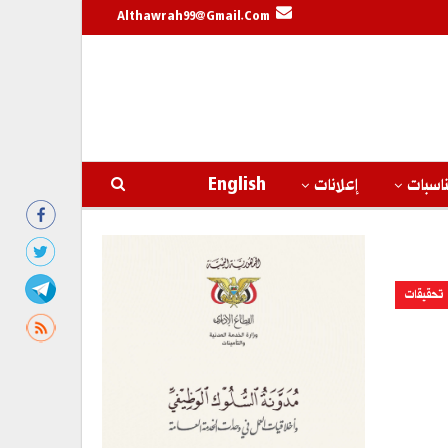
Althawrah99@gmail.com
اسبات
إعلانات
English
تحقيقات