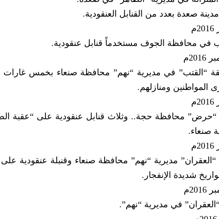
دينة صعدة بعدد من القنابل العنقودية.
 في محافظة الجوف مستخدماً قنابل عنقودية.
نطقة “القتب” في مديرية “نهم” محافظة صنعاء بخمس غارا
ى المواطنين ومنازلهم.
ة “حرض” محافظة حجة.. وثلاث قنابل عنقودية على “عقبة الص
 صنعاء.
“العقران” مديرية “نهم” محافظة صنعاء وقنبلة عنقودية على
يخ شديدة الإنفجار.
العقران” في مديرية “نهم”.