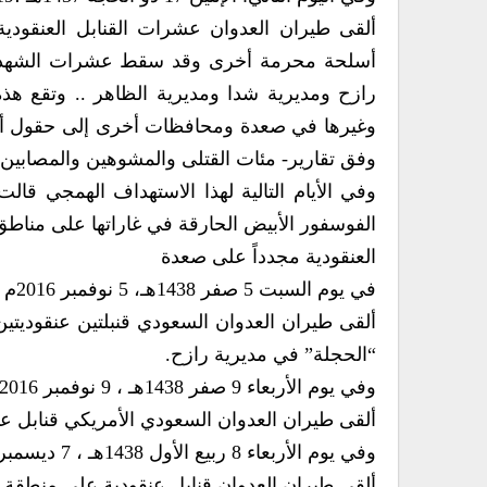
ألقى طيران العدوان عشرات القنابل العنقودي
أسلحة محرمة أخرى وقد سقط عشرات الشهداء وا
رازح ومديرية شدا ومديرية الظاهر .. وتقع هذ
وغيرها في صعدة ومحافظات أخرى إلى حقول ألغام 
وفق تقارير- مئات القتلى والمشوهين والمصابين 
وفي الأيام التالية لهذا الاستهداف الهمجي ق
الفوسفور الأبيض الحارقة في غاراتها على منا
العنقودية مجدداً على صعدة
في يوم السبت 5 صفر 1438هـ، 5 نوفمبر 2016م
ألقى طيران العدوان السعودي قنبلتين عنقوديتي
“الحجلة” في مديرية رازح.
وفي يوم الأربعاء 9 صفر 1438هـ ، 9 نوفمبر 2016م
ألقى طيران العدوان السعودي الأمريكي قنابل
وفي يوم الأربعاء 8 ربيع الأول 1438هـ ، 7 ديسمبر 2016م
ألقى طيران العدوان قنابل عنقودية على منطقة 