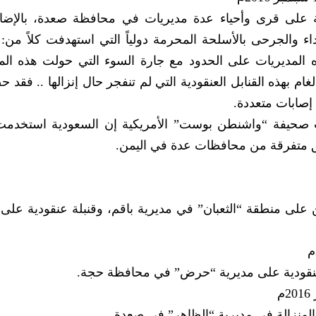
ة على قرى وأحياء عدة مديريات في محافظة صعدة، بالإضا
لجرحى بالأسلحة المحرمة دولياً التي استهدفت كلاً من: 
ه المديريات على الحدود مع جارة السوء التي حولت هذه الم
بهذه القنابل العنقودية التي لم تنفجر حال إنزالها .. فقد 
إصابات متعددة.
الت صحيفة “واشنطن بوست” الأمريكية إن السعودية استخدمت
طق متفرقة من محافظات عدة في اليمن.
ن على منطقة “الثعبان” في مديرية باقم، وقنبلة عنقودية على
 عنقودية على مديرية “حرض” في محافظة حجة.
المنزالة في مديرية “الظاهر” في صعدة.