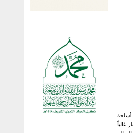
 أسلحة
غالباً