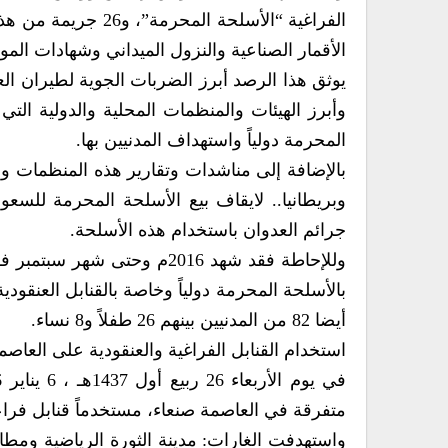
الفراغية “الأسلحة ا
الأقمار الصناعية والنزول الميداني وشهادات الم
وأبرز الهيئات والمنظمات المحلية والدولية ال
المحرمة دولياً واستهداف المدنيين بها.
بالإضافة إلى مناشدات وتقارير هذه المنظمات وال
وبريطانيا.. لايقاف بيع الأسلحة المحرمة للسع
جرائم العدوان باستخدام هذه الأسلحة.
أيضا 82 من المدنيين بينهم 26 طفلاً و8 نساء.
استخدام القنابل الفراغية والعنقودية على العاصم
متفرقة في العاصمة صنعاء، مستخدماً قنابل فراع
واستهدفت الغارات: مدينة الثورة الرياضية ومطا