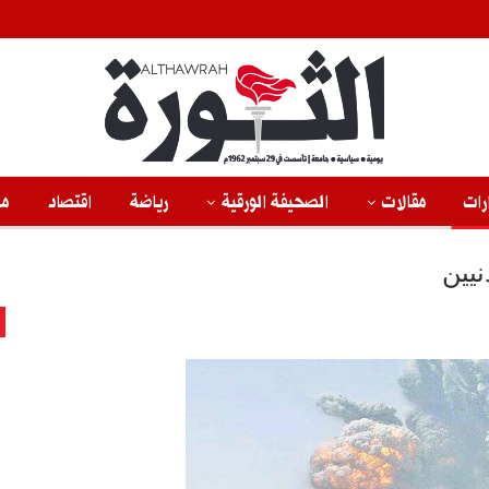
رات
مقالات
الصحيفة الورقية
رياضة
اقتصاد
من
نيين