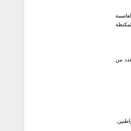
لعاصمة
لمكتظة
دد من
اطنين.