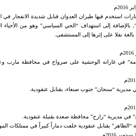
ات استخدم فيها طيران العدوان قنابل شديدة الانفجار في ا
 بالإضافة إلى استهداف “الحي السياسي” وهو من الأحياء ا
الغة نقلا على إثرها إلى المستشفى.
سامة” في غاراته الوحشية على صرواح في محافظة مارب وع
مديرية “سنحان” جنوب صنعاء، بقنابل عنقودية.
 في مديرية “رازح” محافظة صعدة بقنبلة عنقودية.
الظاهر” بقنابل عنقودية خلفت دماراً كبيراً في ممتلكات المو