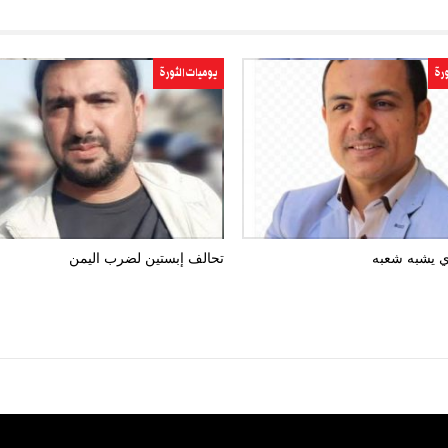
ورة
يوميات الثورة
ذي يشبه شعبه
تحالف إبستين لضرب اليمن