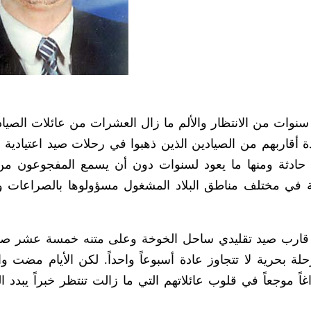
نوات من الانتظار والألم ما زال العشرات من عائلات الصيا
أقاربهم من الصيادين الذين ذهبوا في رحلات صيد اعتيادية 
ادثة ومنها ما يعود لسنوات دون أن يسمع المفجوعون من ا
ة في مختلف مناطق البلاد المشغول مسؤولوها بالصراعات وا
 قارب صيد تقليدي ساحل الخوخة وعلى متنه خمسة عشر صيا
ة بحرية لا تتجاوز عادة أسبوعاً واحداً. لكن الأيام مضت وال
اغاً موجعاً في قلوب عائلاتهم التي ما زالت تنتظر خبراً يبدد 