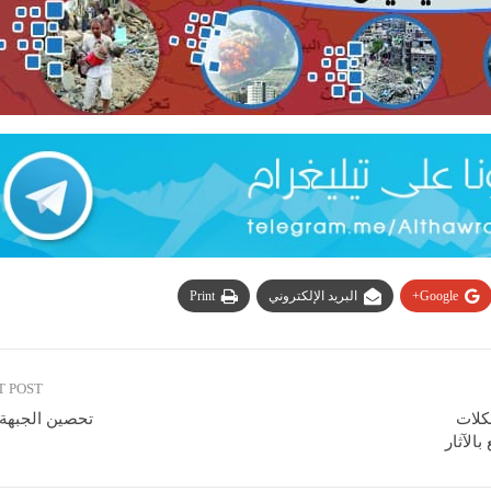
Google+
البريد الإلكتروني
Print
T POST
كلات
تحصين الجبهة 
الآثار