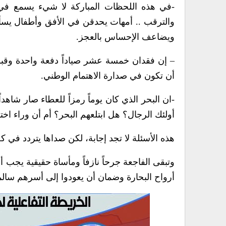
-في هذه اللحظات المباركة لا شيء يسمع في 
والترقب .. أمهات يحدقن في الأفق وأطفال يسألون
ويضاعف الإحساس بالعجز.
– إن فقدان خمسة عشر صياداً دفعة واحدة وق
أن تكون في صدارة الاهتمام الوطني.
-ان البحر الذي كان يوماً رمزاً للعطاء صار شا
أولئك الرجال؟ هل ابتلعهم البحر؟ أم أن وراء اخ
هذه الأسئلة لا تجد إجابة، لكن صداها يتردد في 
وتبقى الفاجعة جرحاً نازفاً ومأساة حقيقية يجب
أرواح البحارة وضمان أن يعودوا إلى أسرهم سالمي