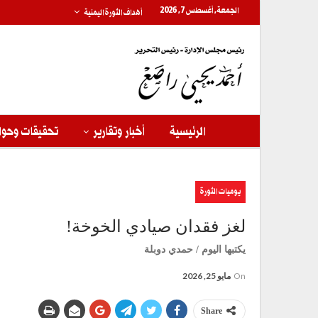
الجمعة, أغسطس 7, 2026
أهداف الثورة اليمنية
الرئيسية
أخبار وتقارير
تحقيقات وحوا
يوميات الثورة
لغز فقدان صيادي الخوخة!
يكتبها اليوم / حمدي دوبلة
On
مايو 25, 2026
Share