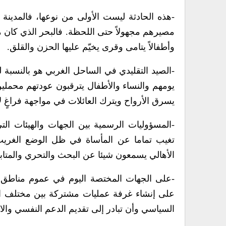
مصيرهم مجهولاً حتى اللحظة. فالبحر الذي كان مص
وأطفالاً يتامى وقرى يخيّم عليها الحزن والقلق.
-الصيد التقليدي في الساحل الغربي هو بالنسبة لل
يومهم والنساء والأطفال يترقبون عودتهم محملي
يسرق الأرواح ويترك العائلات في مواجهة فراغٍ ل
-المسؤوليات الرسمية بين الجهات والهيئات الت
تغيب تماما عن المأساة في ظل الوضع الغريب ا
الأهالي يسمعون شيئا عن البحث والتحري والمتابعة
-على الجهات المختصة اليوم في عموم مناطق ا
على إنشاء غرفة عمليات مشتركة بين مختلف الفرقا
السياسي وأن تبادر إلى تقديم الدعم النفسي والا