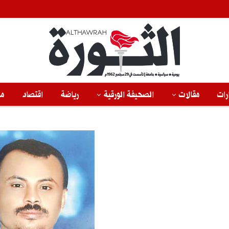
رات
مقالات
الصحيفة الورقية
رياضة
اقتصاد
من