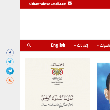
Althawrah99@gmail.com
اسبات
إعلانات
English