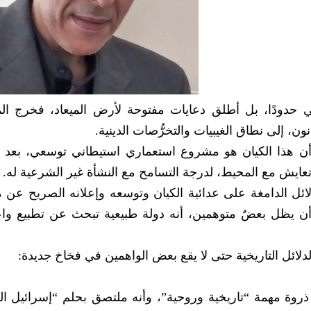
ني حدودًا، بل أطلق دعايات مفتوحة لأرض الميعاد، فخرج ا
، إلى نطاق الغيبيات والتخرُّصات الدينية.
ل أن هذا الكيان هو مشروع استعماري استيطاني توسعي، بعد
عايش مع المحيط، لدرجة التسامح مع النشأة غير الشرعية له.
لائل الدامغة على عدائية الكيان وتوسعه وإعلانه الصريح عن
أن يظل بعضٌ متوهمين، أنه دولة طبيعية تبحث عن تطبيع وا
ائل التاريخية حتى لا يقع بعض الواهمين في فخاخ جديدة:
 ذروة مهمة “تاريخية وروحية”، وأنه ملتصق بحلم “إسرائيل ال