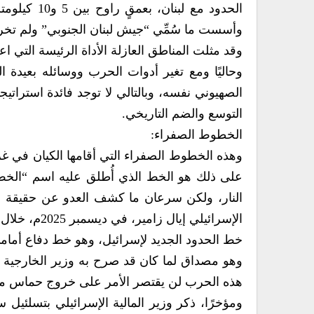
الحدود مع 
وأسست ما سُمِّي “جيش لبنان الجنوبي” ولم تخرج إلا
وقد مثلت المناطق العازلة الأداة الرئيسة التي اع
وحاليًا ومع تغير أدوات الحرب ووسائله بعيدة 
الصهيوني نفسه، وبالتالي لا توجد فائدة استراتي
التوسع والضم التاريخي.
الخطوط الصفراء:
وهذه الخطوط الصفراء التي أقامها الكيان في غز
على ذلك هو الخط الذي أُطلق عليه اسم “الخ
النار، ولكن سرعان ما كشف العدو عن حقيقة ال
الإسرائيلي 
خط الحدود الجديد لإسرائيل، وهو خط دفاع أما
هذه الحرب لن يقتصر الأمر على خروج حماس من غ