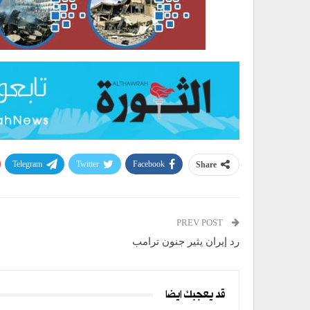
Telegram
Twitter
Facebook
Share
PREV POST
رد إيران يثير جنون ترامب
قد يعجبك ايضا