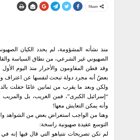
Share
منذ نشأته المشؤومة، لم يحدد الكيان الصهيو
الصهيوني غير الشرعي، من نطاق السياسة والقانون
وقد فطن المقاومون والأحرار منذ اليوم الأو
بعضٌ أنه مجرد دولة تبحث لنفسها عن اعتراف وت
ولكن وبعد ما يقرب من ثمانين عامًا حفلت بالد
“إسرائيل الكبرى”، فمن الغريب، بل والمريب 
وأنه يمكن التعايش معها!
وهنا من الواجب استعراض بعض من الشواهد والدل
التوسع عقيدة صهيونية راسخة:
لم تكن تصريحات نتنياهو التي قال فيها إنه في