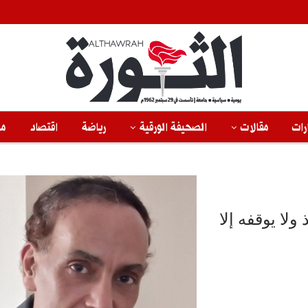
رات
مقالات
الصحيفة الورقية
رياضة
اقتصاد
من
ولا يوقفه إلا