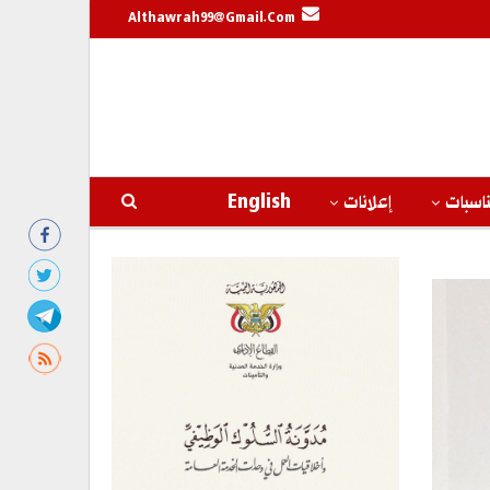
Althawrah99@gmail.com
اسبات
إعلانات
English