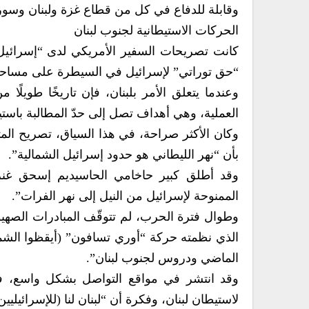
وقابلة للدفاع في كل من قطاع غزة ولبنان وسور
الحركات الاستيطانية لجنوب لبنان
كانت تصريحات السفير الأمريكي لدى “إسرائيل”
“حق توراتي” لإسرائيل في السيطرة على مساحات
وعندما يتعلق الأمر بلبنان، فإن تاريخًا طويلًا 
العملية، وهي أهداف تصل إلى حدّ المطالبة باست
بأن “نهر الليطاني هو حدود إسرائيل الشمالية”.
وقد أطلق كبير حاخامي الحاسيديم إسحق غنز
الممنوحة لإسرائيل من النيل إلى نهر الفرات”.
وطوال فترة الحرب، لم تتوقّف المبادرات الصهيون
الماضي ودروس لجنوب لبنان”.
وقد انتشر في مواقع التواصل بشكل واسع، فيدي
لاستيطان لبنان، وفكرة أن “لبنان لنا (للإسرائيليين