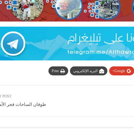
Google+
البريد الإلكتروني
Print
T POST
طوفان الساحات فجر الأمة