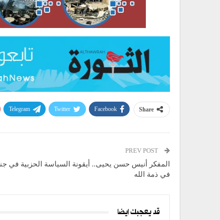
Telegram
Twitter
Facebook
Share
PREV POST
المفكر أنيس حسن يحيى.. أيقونة السياسة الحزبية في جن
في ذمة الله
قد يعجبك ايضا