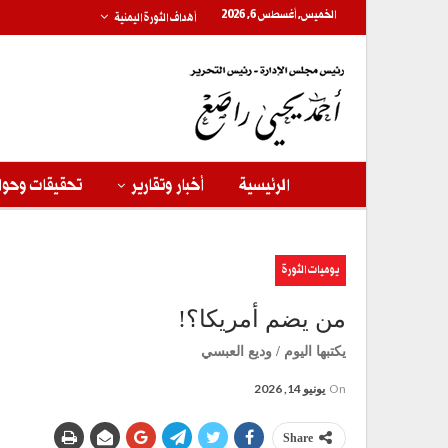
الخميس, أغسطس 6, 2026
أهداف الثورة اليمنية
الرئيسية
أخبار وتقارير
تحقيقات وحوا
يوميات الثورة
من يضم أمريكا؟!
يكتبها اليوم / وديع العبسي
On
يونيو 14, 2026
Share