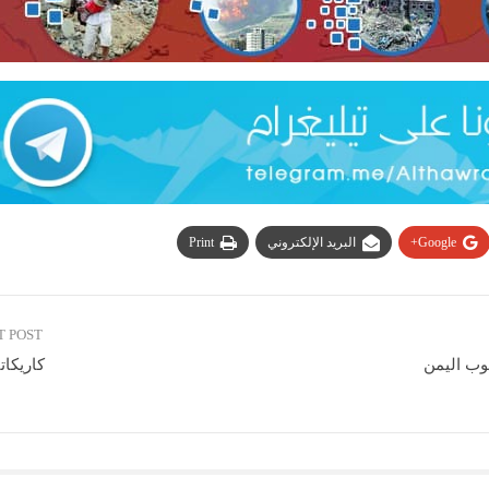
Google+
البريد الإلكتروني
Print
T POST
وب اليمن
كاريكات