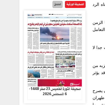
الصحيفة الورقية
الملحق
ه الرد
 الزمن
لتعامل
جدا لا
زبه من
د يؤثر
صحيفة الثورة الخميس 23 صفر 1448-
ن يصرح
6 اغسطس 2026
 طهران
نفي ما