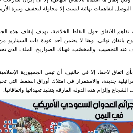
ن التوصل لتفاهمات نهائية ليست إلا محاولة لتخفيف وتيرة الأز
تفاهم للاتفاق حول النقاط الخلافية، بهدف إيقاف هذه الج
ج باتفاق نهائي، وهنا لا يضمن أحد عودة ذات السيناريو من
ف عند التخصيب، والمخصّب، فهناك الصواريخ، الملف الذي تح
أي اتفاق لاحقا، إلا في حالتين، أن تبقى الجمهورية الإسلامية 
رائيلية جديدة، والاستمرار في امتلاك أوراق الضغط التي تجبر
الشجاع وإلزام هذه الدولة المارقة بتنفيذ تعهداتها واتفاقاتها.