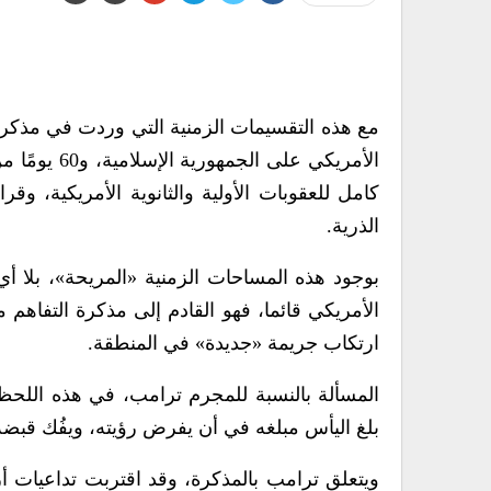
الأمريكي عل
كامل للعقوبات الأولية والثانوية الأمريكية، 
الذرية.
بوجود هذه المساحات الزمنية «المريحة»، بلا أي
الأمريكي قائما، فهو القادم إلى مذكرة التفاه
ارتكاب جريمة «جديدة» في المنطقة.
المسألة بالنسبة للمجرم ترامب، في هذه اللح
بلغ اليأس مبلغه في أن يفرض رؤيته، ويفُك قبض
ويتعلق ترامب بالمذكرة، وقد اقتربت تداعيات أز