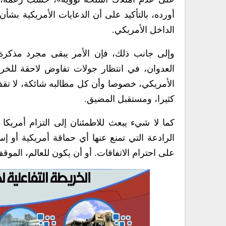
أورده، بالتأكيد على أن الدعايات الأمريكية بشأ
الداخل الأمريكي.
وإلى جانب ذلك، فإن الأمر يبقى مجرد مذكرة 
العدوان، في انتظار جولات تفاوض لاحقة للخرو
الأمريكي، خصوصا وأن كل مطالبه شائكة، لا تق
كثيرا، ومستقبل المضيق.
كما لا شيء يبعث للاطمئنان إلى التزام أمريكا ب
الرادعة التي تمنع عنها أي حماقة أمريكية أو إس
على احترام الاتفاقات. أو أن يكون للعالم، الموقف 