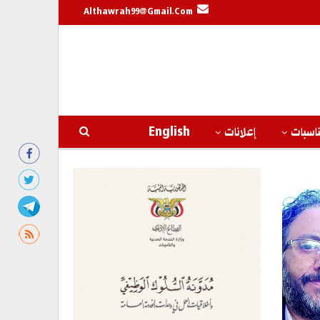
Althawrah99@gmail.com
اسبات
إعلانات
English