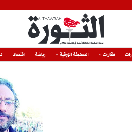
رات
مقالات
الصحيفة الورقية
رياضة
اقتصاد
من