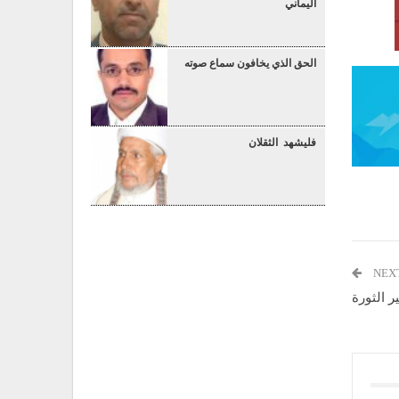
اليماني
الحق الذي يخافون سماع صوته
فليشهد الثقلان
NEX
ير الثورة