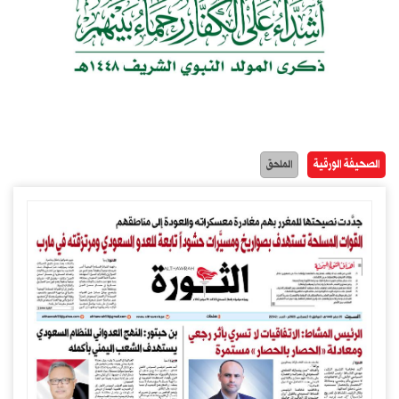
الصحيفة الورقية
الملحق