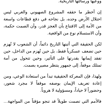
ووعيها ورسالتها التاريخية.
إن أخطر ما حققه المشروع الصهيوني والغربي ليس
احتلال الأرض وحده، بل نجاحه في دفع قطاعات واسعة
من الأمة إلى الاقتناع بأن العجز قدر، وأن الصمت حكمة،
وأن الاستسلام نوع من الواقعية.
لكن الحقيقة التي أثبتها التاريخ دائماً، أن الشعوب لا تُهزم
حين تضعف عسكرياً فقط، بل حين تُهزم من الداخل، حين
تفقد إيمانها بقدرتها على التأثير، وحين تتحول من أمة
تمتلك موقفاً، إلى جمهور ينتظر مصيره بصمت.
ولهذا، فإن المعركة الحقيقية تبدأ من استعادة الوعي، ومن
إعادة تعريف الإيمان بوصفه موقفاً لا مجرد شعور،
وحضوراً لا حياداً، ومسؤولية لا هروباً.
فالأمم التي تصمت طويلاً قد تنجو مؤقتاً من المواجهة…