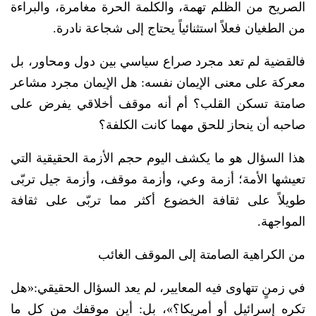
الصريح من الظلم تهمة، والكلمة الحرة مغامرة، والبراءة
من الطغيان فعلاً استثنائياً يحتاج إلى شجاعة نادرة.
فالقضية لم تعد مجرد صراع سياسي بين دول ومحاور، بل
معركة على معنى الإيمان نفسه: هل الإيمان مجرد مشاعر
صامتة تسكن القلب؟ أم أنه موقف أخلاقي يفرض على
صاحبه أن ينحاز للحق مهما كانت الكلفة؟
هذا السؤال هو ما يكشف اليوم حجم الأزمة الحقيقية التي
تعيشها الأمة؛ أزمة وعي، وأزمة موقف، وأزمة جيل تربّى
طويلاً على ثقافة الخضوع أكثر مما تربّى على ثقافة
المواجهة.
من الكراهية الصامتة إلى الموقف الغائب
في زمنٍ تتهاوى فيه المعايير، لم يعد السؤال الحقيقي:«هل
تكره إسرائيل أو أمريكا؟»، بل: أين موقفك من كل ما