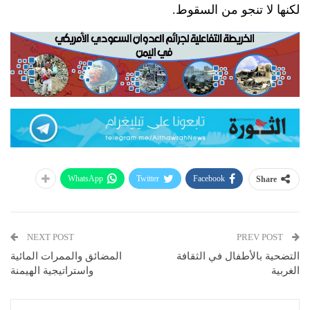
لكنها لا تنجو من السقوط.
WhatsApp
Twitter
Facebook
Share
NEXT POST
PREV POST
التضحية بالأطفال في الثقافة
المضائق والممرات المائية
الغربية
واستراتيجية الهيمنة