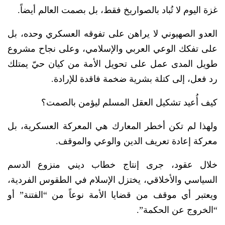
غزة اليوم لا تُباد بالصواريخ فقط، بل بصمت العالم أيضاً.
العدو الصهيوني لا يراهن على تفوقه العسكري وحده، بل
على تفكك الوعي العربي والإسلامي، وعلى نجاح مشروع
طويل المدى عمل على تحويل الأمة من كيان حيّ يمتلك
رد فعل، إلى كتلة بشرية ضخمة فاقدة للإرادة.
كيف أُعيد تشكيل العقل المسلم ليؤمن بالصمت؟
ولهذا لم تكن أخطر المعارك هي المعركة العسكرية، بل
معركة إعادة تعريف الدين والوعي والموقف.
خلال عقود، جرى إنتاج خطاب ديني منزوع الدسم
السياسي والأخلاقي، يختزل الإسلام في الطقوس الفردية،
ويعتبر أي موقف من قضايا الأمة نوعاً من “الفتنة” أو
“الخروج عن الحكمة”.