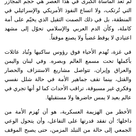
لم تعد المأساة الكبرى في هذا العصر هي حجم المجازر
التي تُرتكب، ولا اتساع النفوذ الأمريكي والإسرائيلي في
المنطقة، بل في ذلك الصمت الثقيل الذي يخيّم على أمة
كاملة، وكأن الدم العربي والإسلامي تحوّل إلى مشهد
اعتيادي لا يوقظ غضباً ولا يصنع موقفاً.
في غزة، تُهدم الأحياء فوق رؤوس ساكنيها وتُباد عائلات
بأكملها تحت مسمع العالم وبصره. وفي لبنان واليمن
والعراق وإيران، تتواصل مشاريع الاستنزاف والحصار
والقتل، بينما تقف جماهير الأمة في حالة شلل نفسي
وفكري غير مسبوقة، تراقب الأحداث كما لو أنها تجري في
عالم بعيد لا يمس حاضرها ولا مستقبلها.
الأخطر من الهزيمة العسكرية، هو أن تُهزم الأمة من
داخلها؛ أن تفقد قدرتها على التفاعل، وأن يتحول الوعي
الجمعي إلى حالة من التبلد المزمن، حتى يصبح الموقف