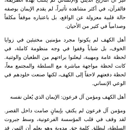
فالقرآن، في أكثر مشاهده تأثيراً، لم يقدم الإيمان بوصفه
حالة قلبية معزولة عن الواقع، بل باعتباره موقفاً مكلفاً
وصدامياً في كثير من الأحيان.
أهل الكهف لم يكونوا مجرد مؤمنين مختبئين في زوايا
الخوف، بل شباباً وقفوا في وجه منظومة كاملة، في
لحظة عامة ومهيبة، ليعلنوا براءتهم من الطغيان والوثنية.
كانت لحظة مواجهة مباشرة مع السلطة والمجتمع معاً،
لحظة دفعتهم لاحقاً إلى الكهف، لكنها صنعت خلودهم في
الوعي الإنساني.
أهل الكهف ومؤمن آل فرعون: الإيمان الذي يُعلن نفسه
ومؤمن آل فرعون لم يكتفِ بإيمانٍ صامت داخل القصر.
لقد وقف في قلب المؤسسة الفرعونية، وسط جبروت
السلطة، ليطلق كلمة حق مدوية وهو يعلم أن الثمن قد