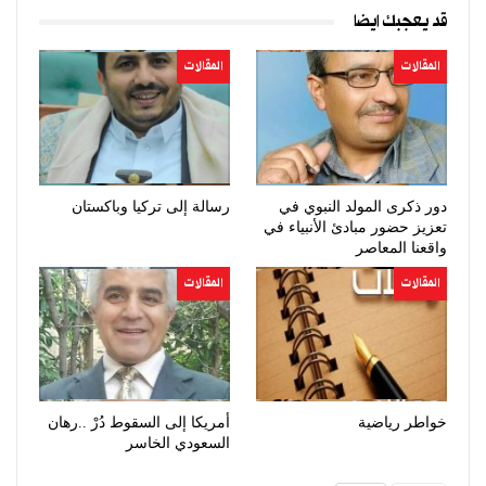
قد يعجبك ايضا
المقالات
المقالات
دور ذكرى المولد النبوي في
رسالة إلى تركيا وباكستان
تعزيز حضور مبادئ الأنبياء في
واقعنا المعاصر
المقالات
المقالات
خواطر رياضية
أمريكا إلى السقوط دُرْ ..رهان
السعودي الخاسر