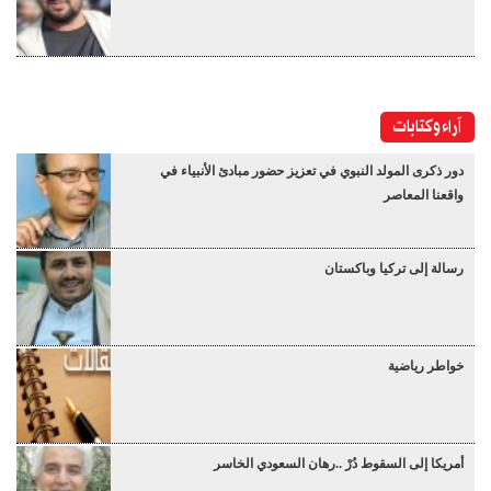
آراء وكتابات
دور ذكرى المولد النبوي في تعزيز حضور مبادئ الأنبياء في
واقعنا المعاصر
رسالة إلى تركيا وباكستان
خواطر رياضية
أمريكا إلى السقوط دُرْ ..رهان السعودي الخاسر