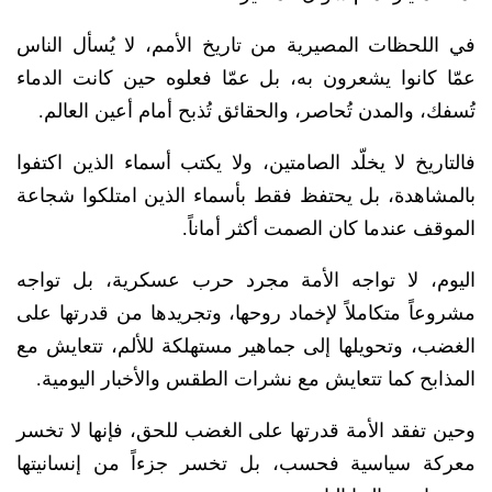
في اللحظات المصيرية من تاريخ الأمم، لا يُسأل الناس
عمّا كانوا يشعرون به، بل عمّا فعلوه حين كانت الدماء
تُسفك، والمدن تُحاصر، والحقائق تُذبح أمام أعين العالم.
فالتاريخ لا يخلّد الصامتين، ولا يكتب أسماء الذين اكتفوا
بالمشاهدة، بل يحتفظ فقط بأسماء الذين امتلكوا شجاعة
الموقف عندما كان الصمت أكثر أماناً.
اليوم، لا تواجه الأمة مجرد حرب عسكرية، بل تواجه
مشروعاً متكاملاً لإخماد روحها، وتجريدها من قدرتها على
الغضب، وتحويلها إلى جماهير مستهلكة للألم، تتعايش مع
المذابح كما تتعايش مع نشرات الطقس والأخبار اليومية.
وحين تفقد الأمة قدرتها على الغضب للحق، فإنها لا تخسر
معركة سياسية فحسب، بل تخسر جزءاً من إنسانيتها