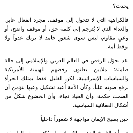
يحدث؟
فالكراهية التي لا تتحول إلى موقف، مجرد انفعال عابر.
والعداء الذي لا يُترجم إلى كلمة حق، أو موقف واضح، أو
وعيٍ مقاوم، ليس سوى شعورٍ خامد لا يربك عدواً ولا
يوقظ أمة.
لقد تحوّل الرفض في العالم العربي والإسلامي إلى حالة
صامتة؛ ملايين يعلنون رفضهم للهيمنة الأمريكية
والسياسات الإسرائيلية، لكن القليل فقط يمتلك الجرأة
لرفع صوته علناً، وكأن الأمة أُعيد تشكيل وعيها لتؤمن أن
الصمت حكمة، وأن الحياد نجاة، وأن الخضوع شكلٌ من
أشكال العقلانية السياسية.
حين يصبح الإيمان مواجهة لا شعوراً داخلياً
غير أن التاريخ الديني والإنساني لم يُكتب بهذه الطريقة،