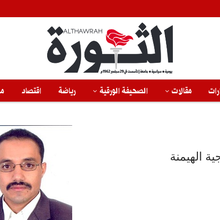
رات
مقالات
الصحيفة الورقية
رياضة
اقتصاد
من
ية الهيمنة