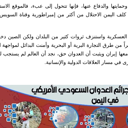
وحمايتها والدفاع عنها، فإنها تتحول إلى عبء، فالموقع الاست
لف اليمن الاحتلال من أكثر من إمبراطورية وقناة السوي
د العسكرية واستنزف ثروات كثير من البلدان ولكن الصين د
 من طرق التجارة البرية أو البحرية وأمنت البدائل لمواجهة ا
ر معها إيران ويثبت أن العدوان حق، نجد أن العالم لم يستجب 
 في مسار العلاقات الدولية والإنسانية.