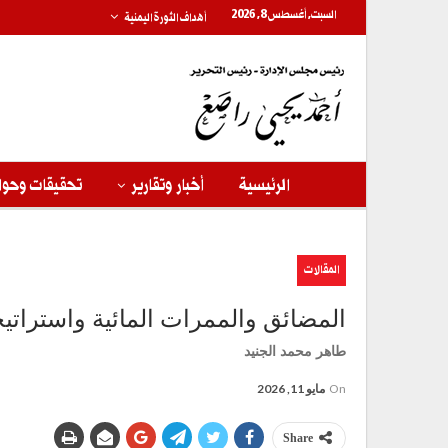
السبت, أغسطس 8, 2026
أهداف الثورة اليمنية
الرئيسية
أخبار وتقارير
تحقيقات وحوا
المقالات
المضائق والممرات المائية واستراتيج
طاهر محمد الجنيد
On
مايو 11, 2026
Share