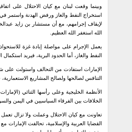
وبينما وقعت لبنان مع كيان الاحتلال على اتفا
استخراج النفط والغاز ورفض الهدنة واستمر في 
لإيقاف إجرامهم، مع أن مستشار بن زايد عبدالخ
الله استغفر الله العظيم.
يعمل الإجرام على مواصلة إبادة غزة للاستحواذ
النفط والغاز، أما الحدود البرية، فيريد استكمال 
الإمارات استفادت من التحالف واستولت على شبكة
التنافس لصالحها ولصالح المشاريع الاستعمارية، ف
الأنظمة الخليجية وعلى رأسها الثنائي (الإمارات
الخلافات بين الفرقاء السياسيين في اليمن والسود
تعاونت مع كيان الاحتلال وعملت ولا تزال تعمل
القضايا العربية والإسلامية، تحالفت الإمارات م