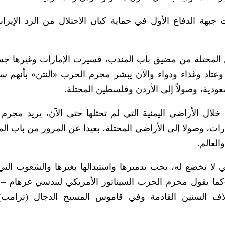
ة الدفاع الأول في حماية كيان الاحتلال من الرد الإيرا
المحتلة من مضيق باب المندب، فسيرت الإمارات وغيرها جسر
 وعتاد وغذاء ودواء والآن يبشر مجرم الحرب «النتن» بأنهم س
ودية، وصولاً إلى الأردن وفلسطين المحتلة.
خلال الأراضي اليمنية التي لم تحتلها حتى الآن، يريد مجرم
رات، وصولا إلى الأراضي المحتلة، بعيدا عن المرور من باب الم
لعالم.
 لا تخضع له، يجب تدميرها واستبدالها بغيرها والشعوب التي ل
 -كما يقول مجرم الحرب السيناتور الأمريكي ليندسي غرهام 
ف السنين القادمة وفي قاموس المسيخ الدجال (ترامب) 