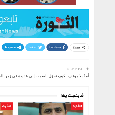
Telegram
Twitter
Facebook
Share
PREV POST
أمةٌ بلا موقف.. كيف تحوّل الصمت إلى عقيدة في زمن ال
قد يعجبك ايضا
المقالات
المقالات