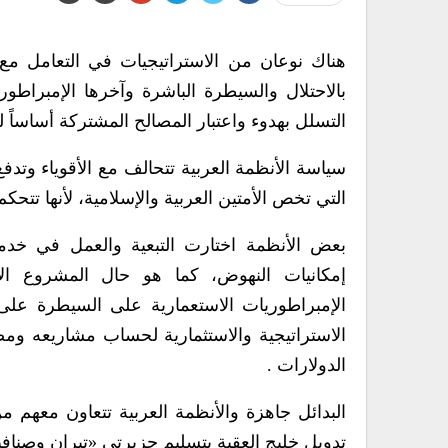
هناك نوعان من الاستراتيجيات في التعامل مع ا
بالاحتلال والسيطرة الباشرة وآخرها الإمبراطور
التسلل بهدوء واعتبار المصالح المشتركة أساساً ل
سياسة الأنظمة العربية تتحالف مع الأقوياء وتد
التي تخص الأمتين العربية والإسلامية، لأنها تتح
بعض الأنظمة اختارت التبعية والعمل في خدمة 
إمكانيات النهوض، كما هو حال المشروع الاس
الإمبراطوريات الاستعمارية على السيطرة على
الاستراتيجية والاستثمارية لحساب مشاريعه ومص
الدولارات .
البدائل جاهزة والأنظمة العربية تتعاون معهم 
تدويل خليج العقبة بتسليم جزيرتي «تيران وصناف