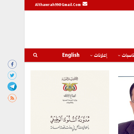
Althawrah99@gmail.com
اسبات
إعلانات
English