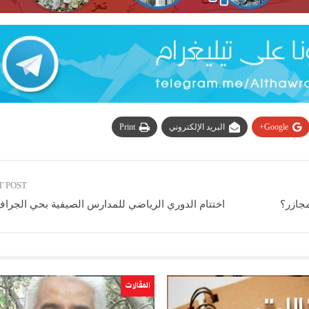
Google+
البريد الإلكتروني
Print
T POST
مجازر؟
اختتام الدوري الرياضي للمدارس الصيفية بحي الجراف
المقالات