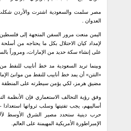
مصر سلمت والسعودية اشترت والأردن شكلت جبه
العدوان .
اليمن منعت مرور السفن المتجهة إلى فلسطين 
لإمداد كيان الاحتلال بكل ما يحتاجه من أسلحة
على إنشاء سكة حديد من الإمارات، ومروراً بالسع
وبينما تريد السعودية مد خط أنابيب للنفط من 
«النتن» أن يمد خط أنابيب للنفط من موانئ الإما
مضيق هرمز، لكي يؤمن سيطرته على المنطقة وا
وفق رؤية التحالف الاستعماري فإن الأنظمة التي
أساليبهم، يجب تفتيتها وسلب ثرواتها استعدادا
حرب دينية ستحدد مصير الشرق الأوسط لآلا
الإمبراطورة الأمريكية المهيمنة على العالم.