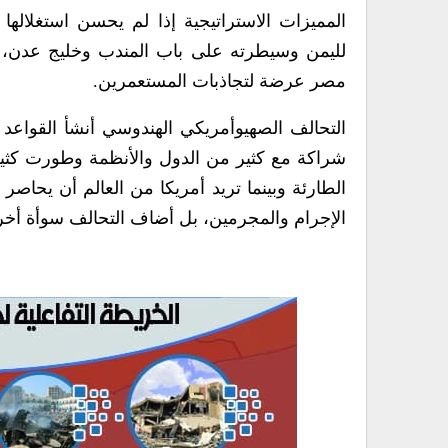
المميزات الاستراتيجية إذا لم يحسن استغلالها 
لليمن وسيطرته على باب المندب وخليج عدن، ك
مصر عرضة لتجاذبات المستعمرين.
التحالف الصهيوأمريكي الهندوسي أنشأ القواع
شراكة مع كثير من الدول والأنظمة وطورت كثيراً
الطارئة وبينما تريد أمريكا من العالم أن يحاص
الإجرام والمجرمين، بل أضاف التحالف سوأة أخرى