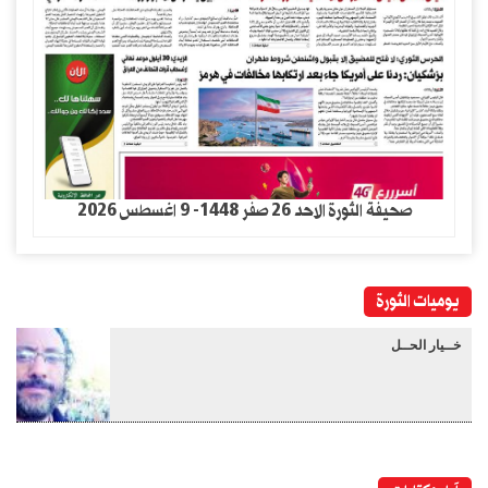
صحيفة الثورة الاحد 26 صفر 1448- 9 اغسطس 2026
يوميات الثورة
خــيار الحــل