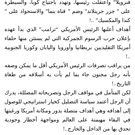
فنزويلا” واعتقلت رئيسها، وتهدد باجتياح كوبا، والسيطرة
على ” جزر جرينلاند” وضم ” قناة بنما” والاستحواذ على ”
كندا والمكسيك” ..!
أهداف أعلنها الرئيس الأمريكي “ترامب” الذي بدأ عهده
بإعلان حرب الرسوم الجمركية التي لم يستثن منها حلفاء
أمريكا التقليديين بريطانيا وأوروبا واليابان وكوريا الجنوبية
..!
من يراقب تصرفات الرئيس الأمريكي أقل ما يمكن وصفه
بأنه رجل مجنون جاء بما لم يأت به أسلافه من طغاة
التاريخ..!
لكن المتأمل في مواقف الرجل وتصريحاته المضللة، يدرك
أن الرجل أعتمد سياسة التضليل كخيار استراتيجي للوصول
إلى أهدافه وهي أهداف متصلة بدور ومكانة أمريكا ورغبتها
في البقاء مهيمنة على العالم ومواجهة أخطار وجودية
تحدق بها من الداخل والخارج..!