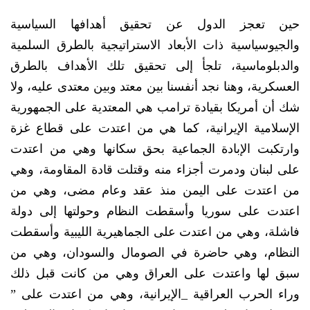
حين تعجز الدول عن تحقيق أهدافها السياسية
والجيوسياسية ذات الأبعاد الاستراتيجية بالطرق السلمية
والدبلوماسية، تلجأ إلى تحقيق تلك الأهداف بالطرق
العسكرية، وهنا نجد أنفسنا بين معتد وبين معتدى عليه، ولا
شك أن أمريكا بقيادة ترامب هي المعتدية على الجمهورية
الإسلامية الإيرانية، كما هي من اعتدت على قطاع غزة
وارتكبت الإبادة الجماعية بحق سكانها وهي من اعتدت
على لبنان ودمرت أجزاء منه وقتلت قادة المقاومة، وهي
من اعتدت على اليمن منذ عقد وعام مضى، وهي من
اعتدت على سوريا وأسقطت النظام وحولتها إلى دولة
فاشلة، وهي من اعتدت على الجماهيرية الليبية وأسقطت
النظام، وهي حاضرة في الصومال والسودان، وهي من
سبق لها واعتدت على العراق وهي من كانت قبل ذلك
وراء الحرب العراقية _الإيرانية، وهي من اعتدت على ”