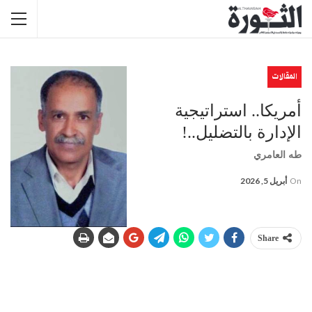
المقالات
أمريكا.. استراتيجية
الإدارة بالتضليل..!
طه العامري
On
أبريل 5, 2026
Share