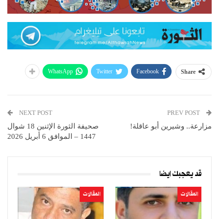
WhatsApp
Twitter
Facebook
Share
NEXT POST
PREV POST
مزارعة.. وشيرين أبو عاقلة!
صحيفة الثورة الإثنين 18 شوال
1447 – الموافق 6 أبريل 2026
قد يعجبك ايضا
المقالات
المقالات