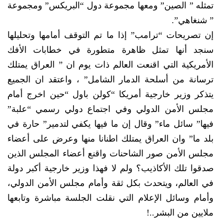
تمثله ” الصين” ومعها مجموعة دول “البريكس” ومجموعة
” شنغاهي”.
إن تصريحات “ترامب” إذا ما تم التوقف أمامها وتحليلها
سنجد أنها تمثل ظاهرة متطورة في خطابات الأفك
الأمريكية التي اقنعت العالم ذات يوم ان ” العراق يمتلك
ترسانة من أسلحة الدمار الشامل” ، واعتقد ان الجميع
يتذكر وزير خارجية أمريكا “كولن باول “حين اخرج أمام
مجلس الأمن الدولي وفي اجتماع دولي رسمي “علبة”
فيها” سائل ماء” وقال إن ما فيها يكفي لتدمير” حارة في
بلد ما” وان العراق يمتلك اطنانا منها وعرض على أعضاء
مجلس الأمن صور الشاحنات واقنع أعضاء المجلس الذين
صدقوا تلك الأكاذيب؟ ولم لا فهذا وزير خارجية أكبر دولة
في العالم، ويتحدث بكل ثقة وأمام مجلس الأمن الدولي،
وأمام وسائل الإعلام التي نقلت الجلسة مباشرة وتابعها
ملايين من البشر..!