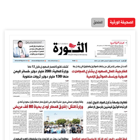
الصحيفة الورقية
الملحق