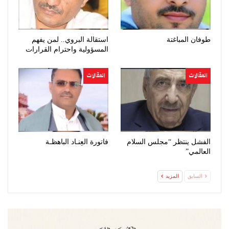
طوفان المباغتة
استقالة البروي.. لمن يفهم
المسؤولية واحترام القرارات
المقالات
المقالات
الفشل ينتظر “مجلس السلام
فاتورة العِنـاد الباهظـة
العالمي”
السابق
المزيد