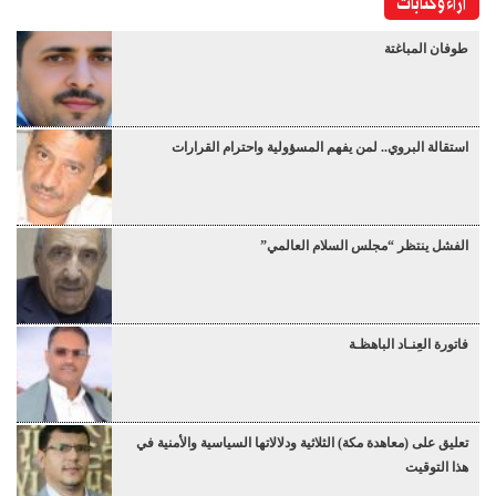
آراء وكتابات
طوفان المباغتة
استقالة البروي.. لمن يفهم المسؤولية واحترام القرارات
الفشل ينتظر “مجلس السلام العالمي”
فاتورة العِنـاد الباهظـة
تعليق على (معاهدة مكة) الثلاثية ودلالاتها السياسية والأمنية في
هذا التوقيت