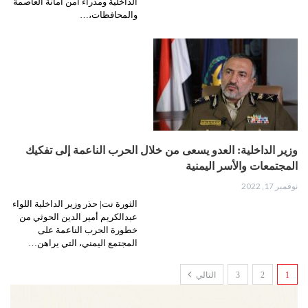
الداخلية ومدراء أمن أمانة العاصمة
والمحافظات،…
وزير الداخلية: العدو يسعى من خلال الحرب الناعمة إلى تفكيك
المجتمعات والأسر اليمنية
نوفمبر 17, 2022
الثورة نت| حذر وزير الداخلية اللواء
عبدالكريم أمير الدين الحوثي من
خطورة الحرب الناعمة على
المجتمع اليمني، التي يراهن…
1
2
3
التالي