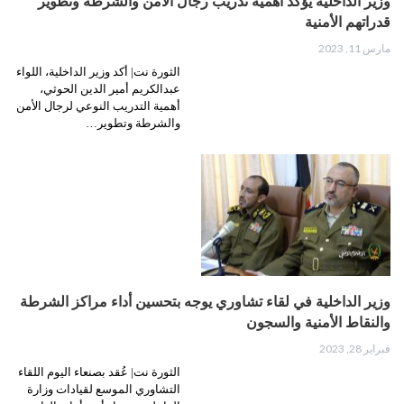
وزير الداخلية يؤكد أهمية تدريب رجال الأمن والشرطة وتطوير
قدراتهم الأمنية
مارس 11, 2023
الثورة نت| أكد وزير الداخلية، اللواء
عبدالكريم أمير الدين الحوثي،
أهمية التدريب النوعي لرجال الأمن
والشرطة وتطوير…
وزير الداخلية في لقاء تشاوري يوجه بتحسين أداء مراكز الشرطة
والنقاط الأمنية والسجون
فبراير 28, 2023
الثورة نت| عُقد بصنعاء اليوم اللقاء
التشاوري الموسع لقيادات وزارة