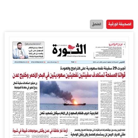
الصحيفة الورقية
الملحق