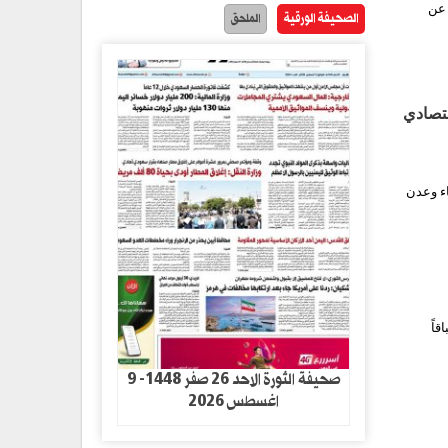
 عن
الصحيفة الورقية
الملحق
قتصادي
اء وعدن
اً
صحيفة الثورة الاحد 26 صفر 1448- 9
اغسطس 2026