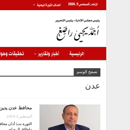
الأحد, أغسطس 9, 2026
أهداف الثورة اليمنية
الرئيسية
أخبار وتقارير
تحقيقات وحوا
تصفح الوسم
عدن
محافظ عدن يدين 
أغسطس 3, 2024
الثورة نت| أدان محا
وإطلاق الرصاص…