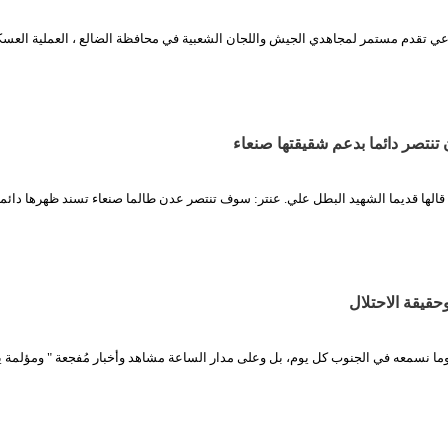
ادعي تقدم مستمر لمجاهدي الجيش واللجان الشعبية في محافظة الضالع ، العملية العسك
ن تنتصر دائما بدعم شقيقتها صنعاء
ها قديما الشهيد البطل علي. عنتر: سوف تنتصر عدن طالما صنعاء تسند ظهرها دائما 
حقيقة الاحتلال
وما نسمعه في الجنوب كل يوم، بل وعلى مدار الساعة مشاهد وأخبار مُفجعة " ومؤلمة