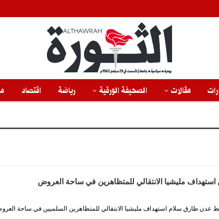
رات
مقالات
الصحيفة الورقية
رياضة
اقتصاد
من
استهداف مليشيا الانتقالي للمتظاهرين في ساحة العروض
فظ عدن طارق سلام استهداف مليشيا الانتقالي للمتظاهرين السلميين في ساحة العرو