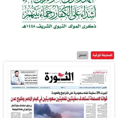
الصحيفة الورقية
الملحق