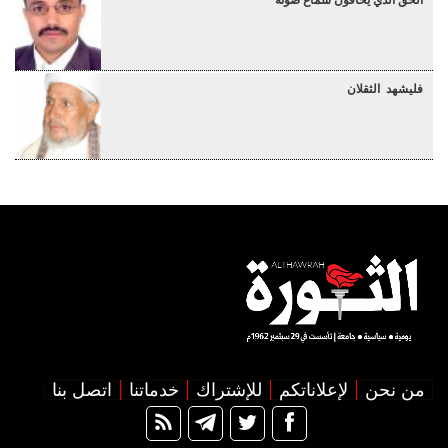
الحق الذي يخافون سماع صوته
فليشهد الثقلان
من نحن
لإعلاناتكم
للإشتراك
خدماتنا
اتصل بنا