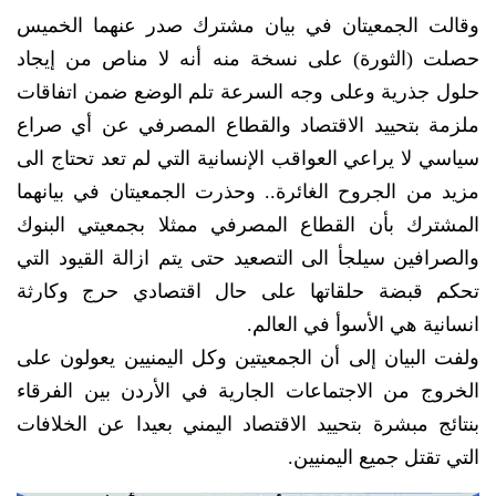
وقالت الجمعيتان في بيان مشترك صدر عنهما الخميس
حصلت (الثورة) على نسخة منه أنه لا مناص من إيجاد
حلول جذرية وعلى وجه السرعة تلم الوضع ضمن اتفاقات
ملزمة بتحييد الاقتصاد والقطاع المصرفي عن أي صراع
سياسي لا يراعي العواقب الإنسانية التي لم تعد تحتاج الى
مزيد من الجروح الغائرة.. وحذرت الجمعيتان في بيانهما
المشترك بأن القطاع المصرفي ممثلا بجمعيتي البنوك
والصرافين سيلجأ الى التصعيد حتى يتم ازالة القيود التي
تحكم قبضة حلقاتها على حال اقتصادي حرج وكارثة
انسانية هي الأسوأ في العالم.
ولفت البيان إلى أن الجمعيتين وكل اليمنيين يعولون على
الخروج من الاجتماعات الجارية في الأردن بين الفرقاء
بنتائج مبشرة بتحييد الاقتصاد اليمني بعيدا عن الخلافات
التي تقتل جميع اليمنيين.