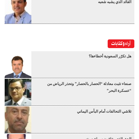
القائد الذي يشبه شعبه
آراء وكتابات
هل تكرّر السعودية أخطاءها؟
صنعاء تثبت معادلة “الحصار بالحصار” وتحذر الرياض من
“عسكرة البحر”
تلاشي التحالفات أمام البأس اليماني