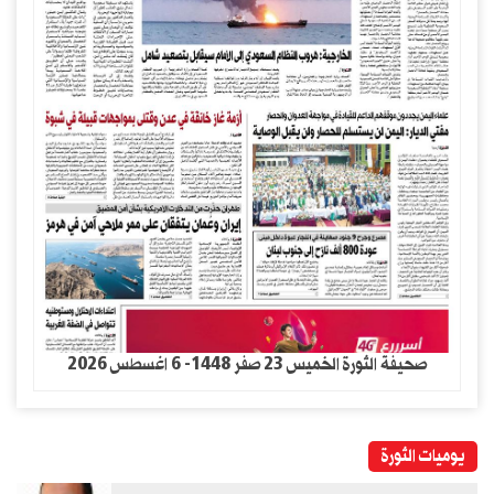
صحيفة الثورة الخميس 23 صفر 1448- 6 اغسطس 2026
يوميات الثورة