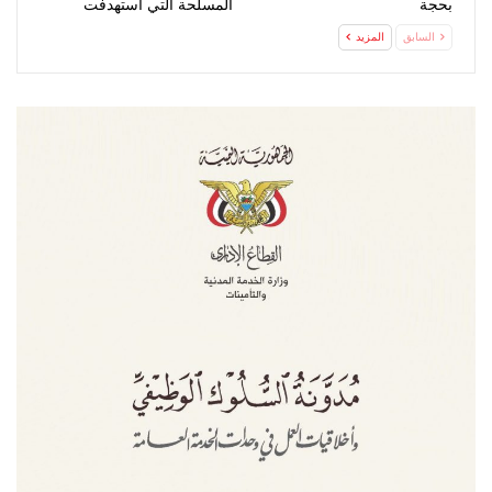
بحجة
المسلحة التي استهدفت
تحشيدات…
السابق
المزيد