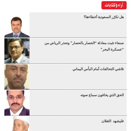
آراء وكتابات
هل تكرّر السعودية أخطاءها؟
صنعاء تثبت معادلة “الحصار بالحصار” وتحذر الرياض من
“عسكرة البحر”
تلاشي التحالفات أمام البأس اليماني
الحق الذي يخافون سماع صوته
فليشهد الثقلان