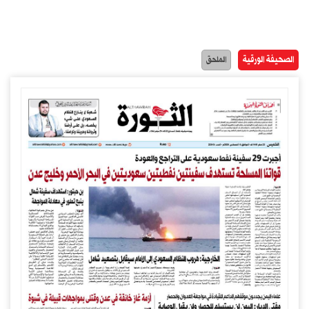
الصحيفة الورقية
الملحق