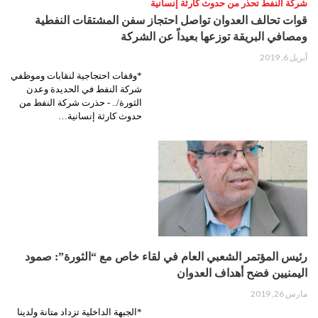
شركة النفط تحذر من حدوث كارثة إنسانية
قوات تحالف العدوان تواصل احتجاز سفن المشتقات النفطية
ومصافي البريقة توزعها بعيداً عن الشركة
أبريل 6, 2019
*وقفات احتجاجية لنقابات وموظفي
شركة النفط في الحديدة وعدن
الثورة/.. - حذرت شركة النفط من
حدوث كارثة إنسانية…
رئيس المؤتمر الشعبي العام في لقاء خاص مع “الثورة”: صمود
اليمنيين فضح أهداف العدوان
مارس 26, 2019
*الجبهة الداخلية تزداد متانة ولدينا