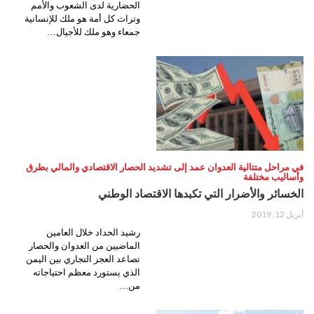
الحضارية لدى الشعوب والأمم
وتراث كل أمة هو ملك للإنسانية
جمعاء وهو ملك للأجيال…
في مراحل متتالية العدوان عمد إلى تشديد الحصار الاقتصادي والمالي بطرق
وأساليب مختلفة
الخسائر والأضرار التي تكبدها الاقتصاد الوطني
أبريل 12, 2019
رشيد الحداد خلال العامين
الماضيين من العدوان والحصار
تصاعد العجز التجاري بين اليمن
الذي يستورد معظم احتياجاته
من…