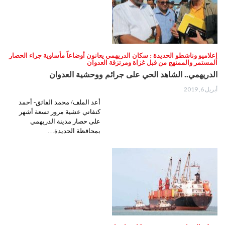
إعلاميو وناشطو الحديدة : سكان الدريهمي يعانون أوضاعاً مأساوية جراء الحصار
المستمر والممنهج من قبل غزاة ومرتزقة العدوان
الدريهمي.. الشاهد الحي على جرائم ووحشية العدوان
أبريل 6, 2019
أعد الملف/ محمد الفائق- أحمد
كنفاني عشية مرور تسعة أشهر
على حصار مدينة الدريهمي
بمحافظة الحديدة…