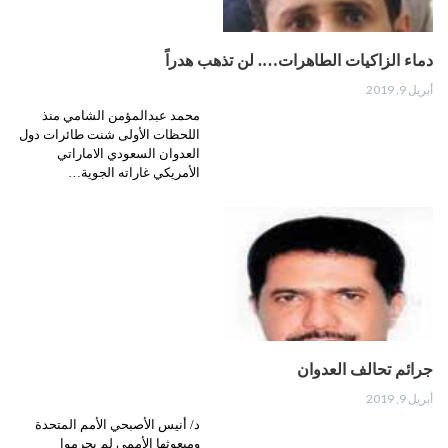
دماء الزاكيات الطاهرات…. لن تذهب هدراً
أبريل 9, 2019
محمد عبدالمؤمن الشامي منذ
اللحظات الأولى شنت طائرات دول
العدوان السعودي الاماراتي
الأمريكي غاراته الجوية…
جرائم تحالف العدوان
أبريل 9, 2019
د/ أنيس الأصبحي الأمم المتحدة
ومبعوثها الأممي لم يجرموا