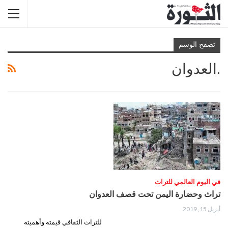
تصفح الوسم
.العدوان
في اليوم العالمي للتراث
تراث وحضارة اليمن تحت قصف العدوان
أبريل 15, 2019
للتراث الثقافي قيمته وأهميته