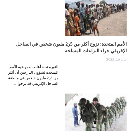
الأمم المتحدة: نزوح أكثر من 5ر2 مليون شخص في الساحل
الإفريقي جراء النزاعات المسلحة
يناير 16, 2022
الثورة نت/ أعلنت مفوضية الأمم
المتحدة لشؤون النازحين أن أكثر
من 5ر2 مليون شخص في منطقة
الساحل الإفريقي قد نزحوا…