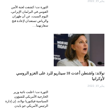
يناير 15, 2022
الثورة نت/ كشفت لجنة الأمن
القومي في البرلمان الإيراني،
اليوم السبت، عن أن طهران
والرياض تستعدان لإعادة فتح
سفارتهما.…
نولاند: واشنطن أعدت 18 سيناريو للرد على الغزو الروسي
لأوكرانيا
يناير 15, 2022
الثورة نت/ اعلنت نائبة وزير
الخارجية الأمريكي للشؤون
السياسية فيكتوريا نولاند، إن إدارة
الرئيس الأمريكي جو بايدن