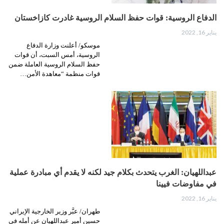
الدفاع الروسية: قوات حفظ السلام الروسية غادرت كازاخستان
يناير 16, 2022
موسكو/ أعلنت وزارة الدفاع
الروسية، أمس السبت، أن قوات
حفظ السلام الروسية العاملة ضمن
قوات منظمة “معاهدة الأمن…
عبداللهيان: الغرب يتحدث بكلام جيد لكنه لا يقدم أي مبادرة عملية
في مفاوضات فيينا
يناير 16, 2022
طهران/ عبَّر وزير الخارجية الإيراني
حسين أمير عبداللهيان عن أمله في