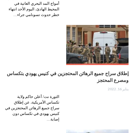
أمواج المد البحري العاتية في
المحيط الهادئ، اليوم الأحد انتهاء
خطر حدوث تسونامي جراء…
إطلاق سراح جميع الرهائن المحتجزين في كنيس يهودي بتكساس
ومصرع المحتجز
يناير 16, 2022
الثورة نت/ أعلن حاكم ولاية
تكساس الأمريكية، عن إطلاق
سراح جميع الرهائن المحتجزين في
كنيس يهودي في تكساس دون
إصابة…