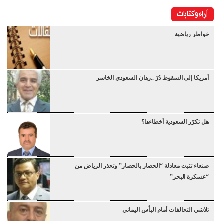
آراء وكتابات
خواطر رياضية
أمريكا إلى السقوط دُرْ ..رهان السعودي الخاسر
هل تكرّر السعودية أخطاءها؟
صنعاء تثبت معادلة “الحصار بالحصار” وتحذر الرياض من
“عسكرة البحر”
تلاشي التحالفات أمام البأس اليماني