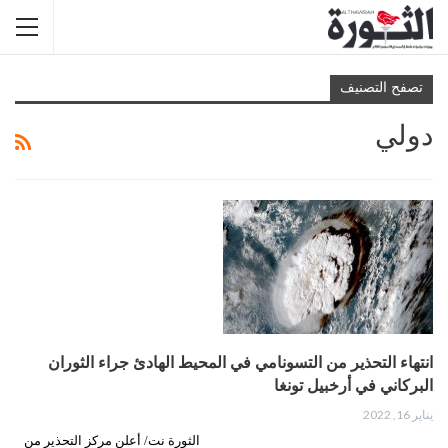
تصفح التصنيف
دولي
انتهاء التحذير من التسونامي في المحيط الهادئ جراء الثوران
البركاني في أرخبيل تونغا
يناير 16, 2022
الثورة نت/ أعلن مركز التحذير من