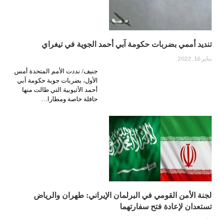
تنديد أممي بضربات حكومة آبي أحمد الجوية في تيغراي
يناير 16, 2022
جنيف/ نددت الأمم المتحدة أمس
الأول، بضربات جوية حكومة آبي
أحمد الأثيوبية التي طالت منها
حافلة خاصة ومطارا…
لجنة الأمن القومي في البرلمان الإيراني: طهران والرياض
تستعدان لإعادة فتح سفارتهما