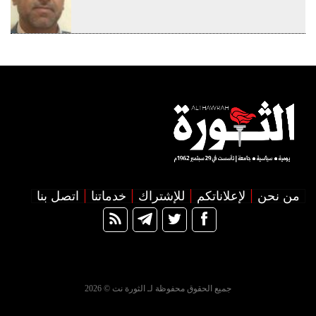
من نحن
لإعلاناتكم
للإشتراك
خدماتنا
اتصل بنا
جميع الحقوق محفوظة لـ الثورة نت © 2026