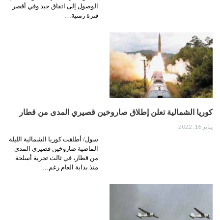
الوصول إلى اتفاق جيد وفي أقصر
فترة زمنية…
كوريا الشمالية تعلن إطلاق صاروخين قصيري المدى من قطار
يناير 16, 2022
سول/ أطلقت كوريا الشمالية الليلة
الماضية صاروخين قصيري المدى
من قطار، في ثالث تجربة أسلحة
منذ بداية العام رغم…