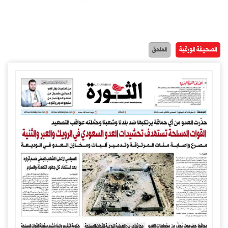
الصحيفة الورقية
الملحق