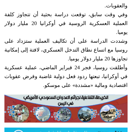
والعقوبات.
وفي وقت سابق، توقعت دراسة بحثية أن تتجاوز كلفة
العملية العسكرية الروسية في أوكرانيا 20 مليار دولار
يوميا.
وشددت الدراسة على أن تكاليف العملية ستزداد على
روسيا مع اتساع نطاق التدخل العسكري، لافتة إلى إمكانية
تجاوزها 20 مليار دولار يوميا.
وأطلقت روسيا، فجر 24 فبراير الماضي، عملية عسكرية
في أوكرانيا، تبعتها ردود فعل دولية غاضبة وفرض عقوبات
اقتصادية ومالية «مشددة» على موسكو.