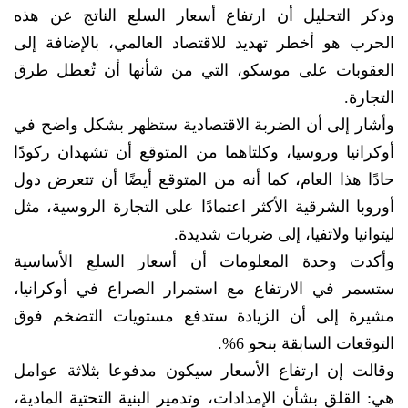
وذكر التحليل أن ارتفاع أسعار السلع الناتج عن هذه
الحرب هو أخطر تهديد للاقتصاد العالمي، بالإضافة إلى
العقوبات على موسكو، التي من شأنها أن تُعطل طرق
التجارة.
وأشار إلى أن الضربة الاقتصادية ستظهر بشكل واضح في
أوكرانيا وروسيا، وكلتاهما من المتوقع أن تشهدان ركودًا
حادًا هذا العام، كما أنه من المتوقع أيضًا أن تتعرض دول
أوروبا الشرقية الأكثر اعتمادًا على التجارة الروسية، مثل
ليتوانيا ولاتفيا، إلى ضربات شديدة.
وأكدت وحدة المعلومات أن أسعار السلع الأساسية
ستسمر في الارتفاع مع استمرار الصراع في أوكرانيا،
مشيرة إلى أن الزيادة ستدفع مستويات التضخم فوق
التوقعات السابقة بنحو 6%.
وقالت إن ارتفاع الأسعار سيكون مدفوعا بثلاثة عوامل
هي: القلق بشأن الإمدادات، وتدمير البنية التحتية المادية،