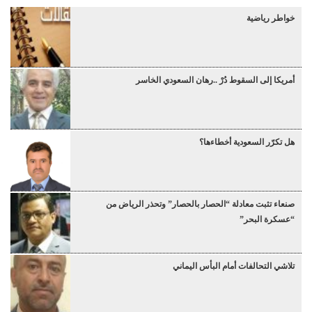
خواطر رياضية
أمريكا إلى السقوط دُرْ ..رهان السعودي الخاسر
هل تكرّر السعودية أخطاءها؟
صنعاء تثبت معادلة “الحصار بالحصار” وتحذر الرياض من
“عسكرة البحر”
تلاشي التحالفات أمام البأس اليماني