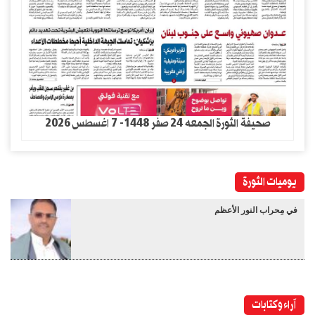
صحيفة الثورة الجمعه 24 صفر 1448- 7 اغسطس 2026
يوميات الثورة
في مِحراب النور الأعظم
آراء وكتابات