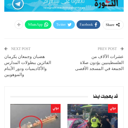
WhatsApp
Twitter
Facebook
Share
NEXT POST
PREV POST
عشرات الآلاف من
هضبان وجمعان يكرمان
الفلسطينيين يؤدون صلاة
الفائزين ببطولات المدارس
الجمعة في المسجد الأقصى
والأكاديميات ودور الأيتام
والموهوبين
قد يعجبك ايضا
دولي
دولي