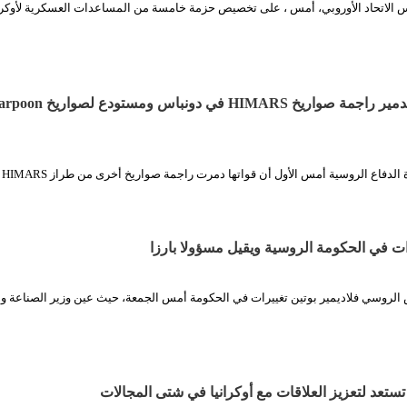
الاتحاد الأوروبي، أمس ، على تخصيص حزمة خامسة من المساعدات العسكرية لأوكران
الدفاع الروسية: تدمير راجمة صواريخ HIMARS في دونباس ومستود
موسكو / أع
ات في الحكومة الروسية ويقيل مسؤولا بارزا
 الروسي فلاديمير بوتين تغييرات في الحكومة أمس الجمعة، حيث عين وزير الصناعة وا
 تستعد لتعزيز العلاقات مع أوكرانيا في شتى المجالات