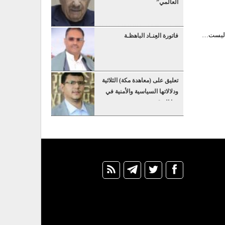
العالمي”
دة ليست…
فاتورة العِنـاد الباهظـة
تعليق على (معاهدة مكة) الثلاثية
ودلالاتها السياسية والأمنية في
هذا التوقيت