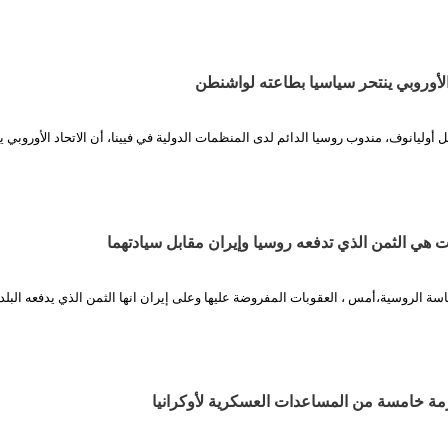
 الأوروبي ينتحر سياسيا بطاعته لواشنطن
ل أوليانوف، مندوب روسيا الدائم لدى المنظمات الدولية في فيينا، أن الاتحاد الأوروبي ي
 هي الثمن الذي تدفعه روسيا وإيران مقابل سيادتهما
سة الروسية،أمس ، العقوبات المفروضة عليها وعلى إيران انها الثمن الذي يدفعه البلد
ة خامسة من المساعدات العسكرية لأوكرانيا