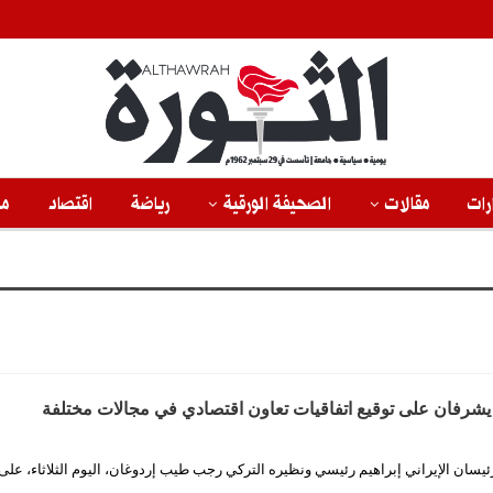
رات
مقالات
الصحيفة الورقية
رياضة
اقتصاد
من
شرفان على توقيع اتفاقيات تعاون اقتصادي في مجالات مختلفة
يسان الإيراني إبراهيم رئيسي ونظيره التركي رجب طيب إردوغان، اليوم الثلاثاء، على 