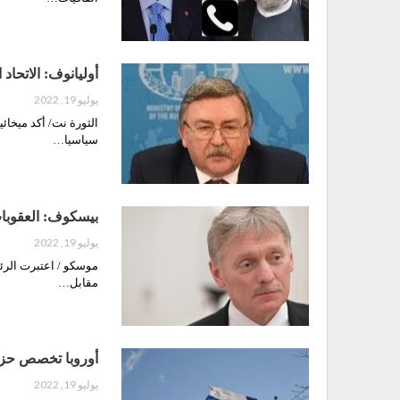
أوليانوف: الاتحاد
يوليو 19, 2022
الثورة نت/ أكد ميخائي
سياسيا…
بيسكوف: العقوبات
يوليو 19, 2022
موسكو / اعتبرت الرئا
مقابل…
أوروبا تخصص حزم
يوليو 19, 2022