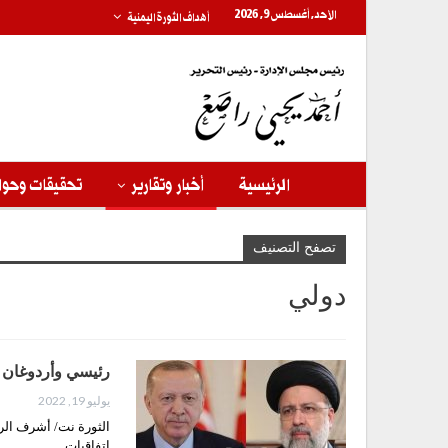
الأحد, أغسطس 9, 2026
أهداف الثورة اليمنية
الرئيسية
أخبار وتقارير
تحقيقات وحوا
تصفح التصنيف
دولي
رئيسي وأردوغان ي
يوليو 19, 2022
الثورة نت/ أشرف الرئ
اتفاقيات…