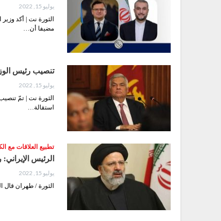
يوليو 15, 2022
الثورة نت | أكد وزير 
مضيفا أن…
تنصيب رئيس الوزرا
يوليو 15, 2022
الثورة نت | تمّ تنصيب
استقالة…
تطبيع العلاقات مع الك
الرئيس الإيراني: 
يوليو 15, 2022
الثورة / طهران قال ا