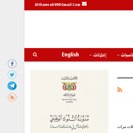
Althawrah99@gmail.com
اسبات
إعلانات
English
ثلاث مرات