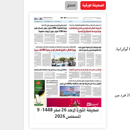
الصحيفة الورقية
الملحق
أوكرانيا،
الثورة نت/ أعلنت وزارة الدفاع الروسية أن قواتها المسلحة قضت خلال الـ24 ساعة الماضية على أكثر من 200 فرد من
صحيفة الثورة الاحد 26 صفر 1448- 9
اغسطس 2026