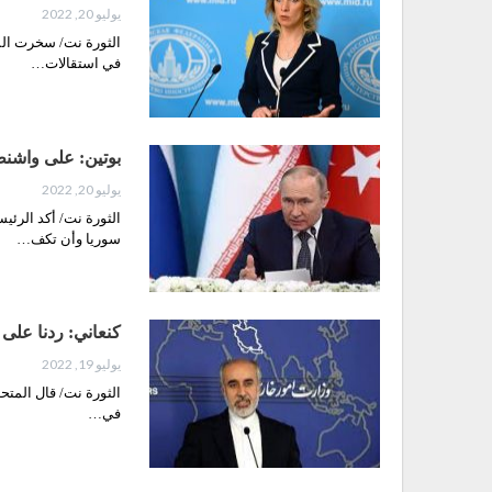
يوليو 20, 2022
الثورة نت/ سخرت المت
في استقالات…
بوتين: على واشن
يوليو 20, 2022
الثورة نت/ أكد الرئي
سوريا وأن تكف…
كنعاني: ردنا على 
يوليو 19, 2022
الثورة نت/ قال المتحد
في…