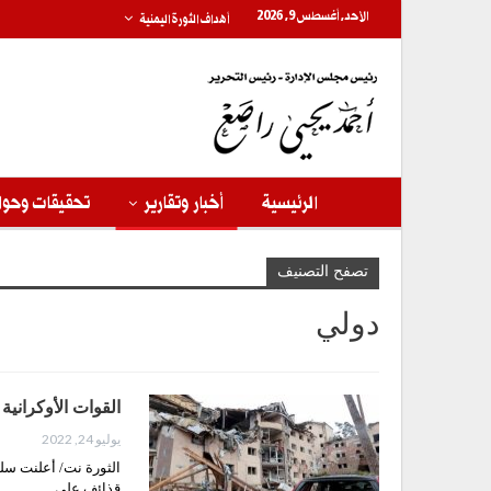
الأحد, أغسطس 9, 2026
أهداف الثورة اليمنية
الرئيسية
أخبار وتقارير
تحقيقات وحوا
تصفح التصنيف
دولي
القوات الأوكراني
يوليو 24, 2022
الثورة نت/ أعلنت سل
قذائف على…