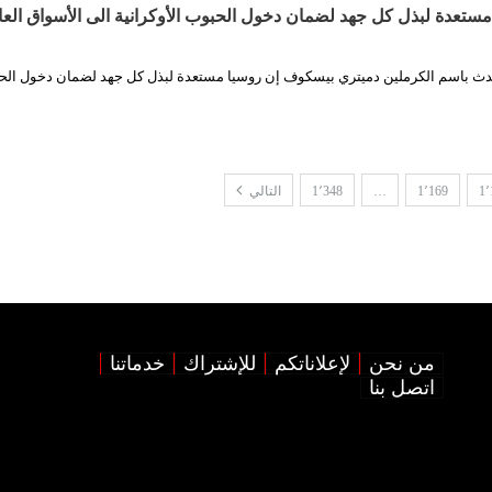
مستعدة لبذل كل جهد لضمان دخول الحبوب الأوكرانية الى الأسواق العا
حدث باسم الكرملين دميتري بيسكوف إن روسيا مستعدة لبذل كل جهد لضمان دخول الح
1٬
1٬169
…
1٬348
التالي
من نحن
لإعلاناتكم
للإشتراك
خدماتنا
اتصل بنا