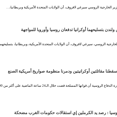
ير الخارجية الروسي سيرغي لافروف، أن الولايات المتحدة الأمريكية وبريطانيا،…
لندن بتسليحهما أوكرانيا تدفعان روسيا وأوروبا للمواجهة
لخارجية الروسي، سيرغي لافروف، أن الولايات المتحدة الأمريكية، وبريطانيا، بتسليحهما 
سقطنا مقاتلتين أوكرانيتين ودمرنا منظومة صواريخ أمريكية الصنع
وسيا : رصد يد الكرملين إي استقالات حكومات الغرب مضحكة