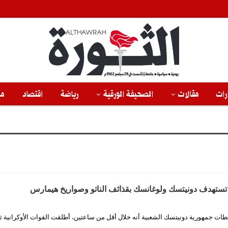
رات
مقالات
الصحيفة الورقية
رياضة
اقتصاد
من
ة تستهدف دونيتسك ولوغانسك بقذائف الناتو وصواريخ هيمارس
طات جمهورية دونيتسك الشعبية أنه خلال أقل من ساعتين، أطلقت القوات الأوكرانية 