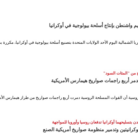
هم واشنطن بإنتاج أسلحة بيولوجية في أوكرانيا
يا الشمالية اليوم الأحد الولايات المتحدة بتصنيع أسلحة بيولوجية في أوكرانيا، مكررة 
دمر أربع راجمات صواريخ هيمارس الأمريكية
لروسية أن القوات المسلحة الروسية دمرت أربع راجمات صواريخ من طراز هيمارس الأم
 بتسليحهما أوكرانيا تدفعان روسيا وأوروبا للمواجهة
كرانيتين وتدمير منظومة صواريخ أمريكية الصنع