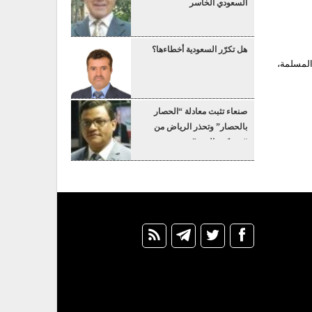
السعودي الخاسر
هل تكرّر السعودية أخطاءها؟
المسلمة،
صنعاء تثبت معادلة “الحصار
بالحصار” وتحذر الرياض من
“عسكرة البحر”