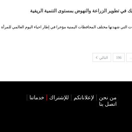
ك في تطوير الزراعة والنهوض بمستوى التنمية الريفية
ت التي شهدتها مختلف المحافظات اليمنية مؤخرا في إطار احياء اليوم العالمي للمرأة 
196
التالي
من نحن
لإعلاناتكم
للإشتراك
خدماتنا
اتصل بنا