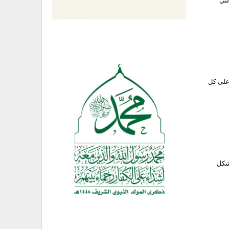
لتي
على كل
تشكل