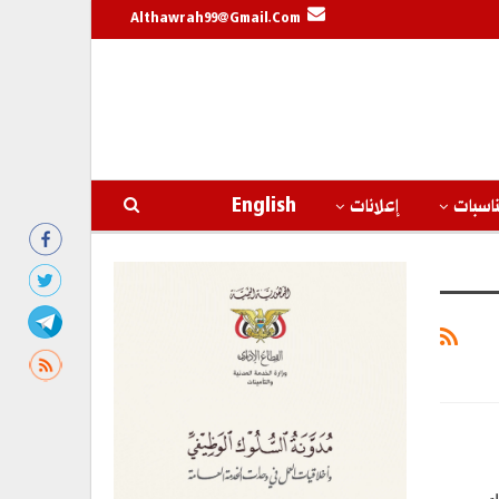
Althawrah99@gmail.com
اسبات
إعلانات
English