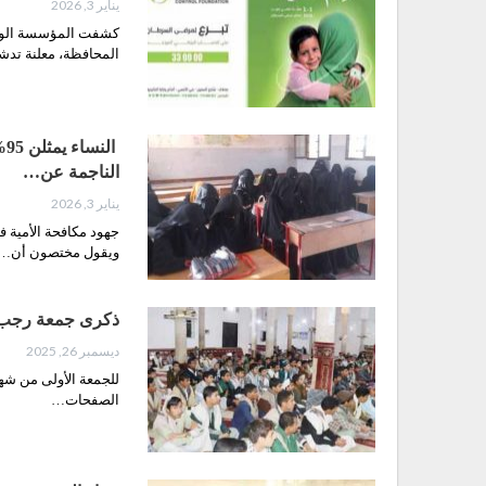
يناير 3, 2026
كشفت المؤسسة الوطني
المحافظة، معلنة تد
ا
الناجمة عن…
يناير 3, 2026
جهود مكافحة الأمية 
ويقول مختصون أن…
ذكرى جمعة رجب.. ت
ديسمبر 26, 2025
للجمعة الأولى من شه
الصفحات…