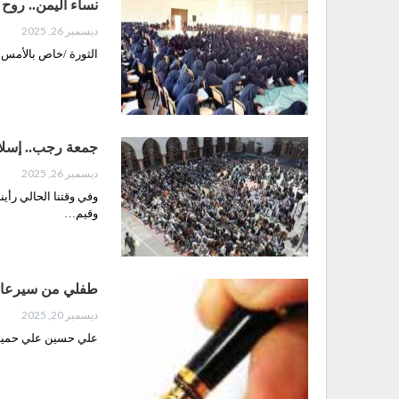
نساء اليمن.. روح 
ديسمبر 26, 2025
الثورة /خاص بالأمس 
جمعة رجب.. إسلا
ديسمبر 26, 2025
وفي وقتنا الحالي رأين
وقيم…
طفلي من سيرعا
ديسمبر 20, 2025
علي حسين علي حميدالد