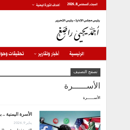
السبت, أغسطس 8, 2026
أهداف الثورة اليمنية
الرئيسية
أخبار وتقارير
تحقيقات وحوا
تصفح التصنيف
الأســــــرة
الأســــــرة
الأسرة اليمنية ..
يناير 9, 2026