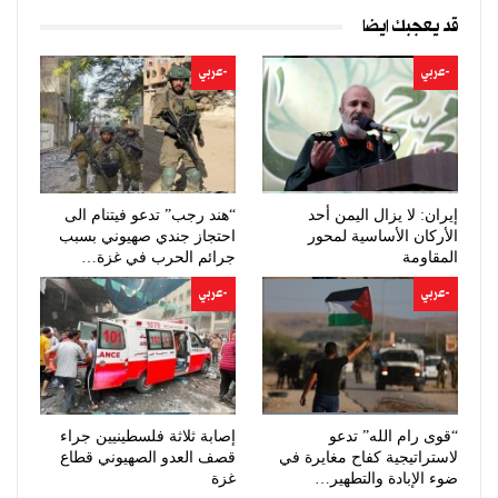
قد يعجبك ايضا
-عربي
-عربي
إيران: لا يزال اليمن أحد
“هند رجب” تدعو فيتنام الى
الأركان الأساسية لمحور
احتجاز جندي صهيوني بسبب
المقاومة
جرائم الحرب في غزة…
-عربي
-عربي
“قوى رام الله” تدعو
إصابة ثلاثة فلسطينيين جراء
لاستراتيجية كفاح مغايرة في
قصف العدو الصهيوني قطاع
ضوء الإبادة والتطهير…
غزة