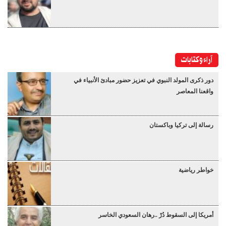
آراء وكتابات
دور ذكرى المولد النبوي في تعزيز حضور مبادئ الأنبياء في
واقعنا المعاصر
رسالة إلى تركيا وباكستان
خواطر رياضية
أمريكا إلى السقوط دُرْ ..رهان السعودي الخاسر