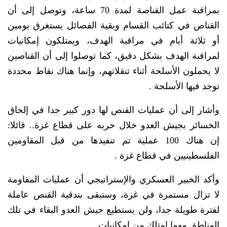
بمراقبة عمل القناصة لمدة 70 ساعة، وتوصل إلى أن
القناص في كتائب القسام وبقية الفصائل يستغرق يومين
أو ثلاثة أيام في مراقبة الهدف، ويمتلكون إمكانيات
لمراقبة الهدف بشكل دقيق، كما توصلوا إلى أن القناصين
لا يحملون الأسلحة أثناء تنقلاتهم، وإنما هناك نقاط محددة
توجد فيها الأسلحة .
وأشار إلى أن عمليات القنص لها دور كبير جدا في إلحاق
الخسائر بجيش العدو خلال حربه على قطاع غزة.. قائلا:
إن هناك 100 عملية تم تنفيذها من قبل المقاومين
الفلسطينيين في قطاع غزة .
وأكد الخبير العسكري والإستراتيجي أن عمليات المقاومة
لا تزال مستمرة في غزة، وستبقى بندقية القنص عاملة
لفترة طويلة جدا، ولن يستطيع جيش العدو البقاء في تلك
المناطق مهما امتلك من إمكانيات .