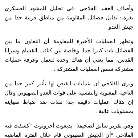
وأضاف العقيد الفلاحي -في تحليل للمشهد العسكري
بغزة-: تقاتل فصائل المقاومة من مناطق قريبة جدا من
جيش العدو .
وتظهر العمليات الأخيرة للمقاومة أن التعاون ما بين
الفصائل بات كبيرا جدا، وخاصة بين كتائب القسام وسرايا
القدس، مما يعني أن هناك وحدة للعمل وغرفة عمليات
مشتركة تنسق العمليات المشتركة .
ويرى الفلاحي أن عمليات القنص لها تأثير كبير جدا من
الناحية المعنوية والنفسية على قوات العدو الصهيوني وقال
إن هناك عمليات دقيقة جدا نفذت ضد ضباط صهاينة
بمستويات عالية .
وفي تقرير سابق لصحيفة “يديعوت أحرونوت “كشفت فيه
الفلاحي “أن الجيش الصهيوني قام خلال الفترة الماضية