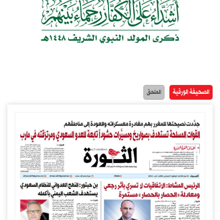
الصحيفة الورقية
الملحق