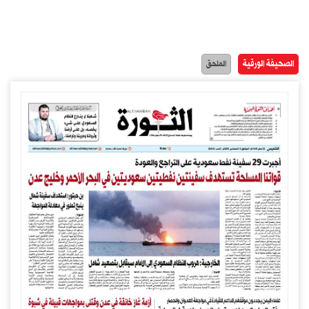
الصحيفة الورقية
الملحق