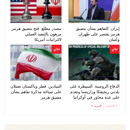
إيران: التفاهم بشأن مضيق
مصدر مطلع: فتح مضيق هرمز
هرمز يقتصر على طهران
مرهون بالتنفيذ العملي
وعُمان
لالتزامات أمريكا
دولي
دولي
الدفاع الروسية: السيطرة على
الميادين: قطر وباكستان تعملان
بلدتي ريجيفكا وزاريتسا وتقدم
على صياغة مذكرة تفاهم بشأن
على عدة محاور في أوكرانيا
مضيق هرمز
السابق
المزيد