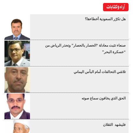
آراء وكتابات
هل تكرّر السعودية أخطاءها؟
صنعاء تثبت معادلة “الحصار بالحصار” وتحذر الرياض من
“عسكرة البحر”
تلاشي التحالفات أمام البأس اليماني
الحق الذي يخافون سماع صوته
فليشهد الثقلان