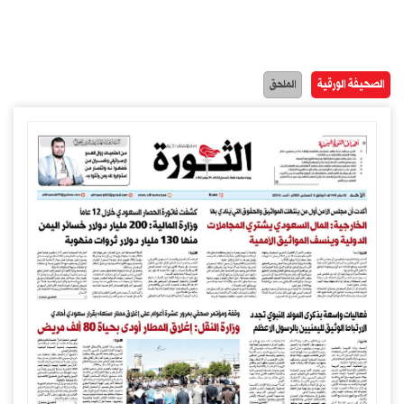
الصحيفة الورقية
الملحق