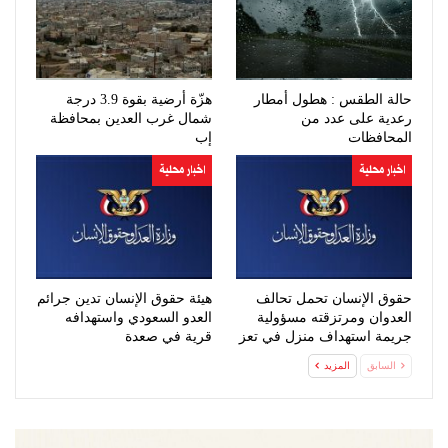
حالة الطقس : هطول أمطار
هزّة أرضية بقوة 3.9 درجة
رعدية على عدد من
شمال غرب العدين بمحافظة
المحافظات
إب
اخبار محلية
اخبار محلية
حقوق الإنسان تحمل تحالف
هيئة حقوق الإنسان تدين جرائم
العدوان ومرتزقته مسؤولية
العدو السعودي واستهدافه
جريمة استهداف منزل في تعز
قرية في صعدة
السابق
المزيد