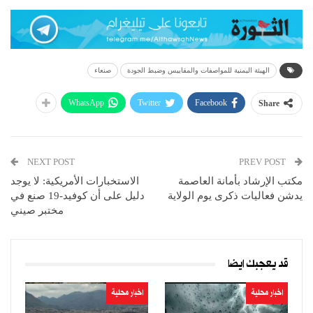
الهيئة اليمنية للمواصفات والمقاييس وضبط الجودة
صنعاء
WhatsApp
Twitter
Facebook
Share
NEXT POST
PREV POST
مكتب الإرشاد بأمانة العاصمة
الاستخبارات الأمريكية: لا يوجد
يدشن فعاليات ذكرى يوم الولاية
دليل على أن كوفيد-19 صنع في
مختبر صيني
قد يعجبك ايضا
اخبار محلية
اخبار محلية