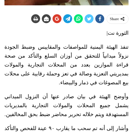
Share
الثورة نت|
تنفذ الهيئة اليمنية للمواصفات والمقاييس وضبط الجودة
نزولاً ميدانياً للتحقق من أوزان السلع والتأكد من صحة
قراءة الموازين بعدد من المحلات التجارية والمولات
بمديريتي التعزية وصالة في تعز وحملة رقابية على محلات
بيع المصوغات في ذمار والبيضاء.
وأوضح الهيئة في بيان صادر عنها أن النزول الميداني
يشمل جميع المحلات والمولات التجارية بالمديريات
المستهدفة ويتم خلاله تحرير محاضر ضبط بحق المخالفين.
وأشار إلى أنه تم سحب ما يقارب ٩٠ عينة للفحص والتأكد