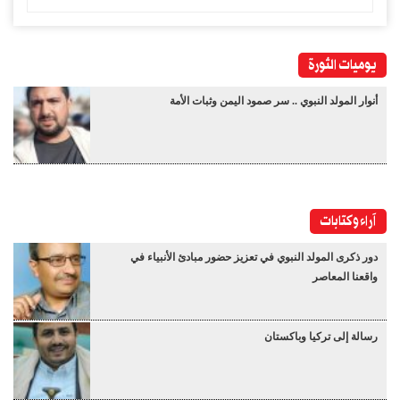
يوميات الثورة
أنوار المولد النبوي .. سر صمود اليمن وثبات الأمة
آراء وكتابات
دور ذكرى المولد النبوي في تعزيز حضور مبادئ الأنبياء في
واقعنا المعاصر
رسالة إلى تركيا وباكستان