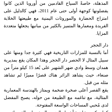
المذهلة، خاصةً السياح القادمين من أوروبا الذين كانوا
يفضلونها كوجهة أولى حتى عام 2011، فهي كالدليل على
امتزاج الحضارة والموروثات اليمنية مع طبيعتها الخلابة
الفريدة ومعمارها المتميز بالكثير من مبانيها يجعلها متعددة
المزايا.
دار الحجر
أما بالنسبة للمزارات التاريخية فهي كثيرة جدا ومنها على
سبيل المثال لا الحصر دار الحجر وهذا المكان يقع بمديرية
همدان وسط وادي ضهر الشهير على بُعد 15 كيلو متراً من
صنعاء، حيث يشاهد الزائر هناك قصرًا مميزًا لم تشاهد
مثله من قبل.
يقع القصر أعلى صخرة ضخمة ويمتاز بالهندسة المعمارية
المثالية، مع تناغمه مع الطبيعة من حوله، يصبح المفضل
لدى مُحبي المساحات الواسعة المفتوحة.