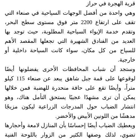
قرية الهجرة في حراز
وهي واحدة من أفضل الوجهات السياحية في صنعاء التي
تقف على ارتفاع 2200 متر فوق مستوى سطح البحر،
وتقدم خدمة الإيواء السياحية المطلوبة، حيث توجد بها
العديد من الفنادق الشهيرة التي تجعلها المقصد الأهم
للسياح من كل مكان، سواء كانت السياحة داخلية أو
خارجية.
وستجد أن شباب المحافظات الأخرى يفضلونها أيضًا
لوقوعها على قمة جبل شاهق يبعد عن صنعاء 115 كيلو
متراً، وأيضًا تقع على حافة منحدرة للهضبة فمن خلالها
يمكن أن ترى مشهدًا عجيبًا يستحق التأمل هناك، وهو
انتشار الضباب حول المدرجات الزراعية ليكون مزيجًا
مدهشًا من اللونين الأبيض والأخضر.
ويعطيك الضباب أيضًا إحساسًا بأن المنازل لامعة وأحجارها
تضوي، لذلك وصفها الكثير من الزوار باللوحة الفنية