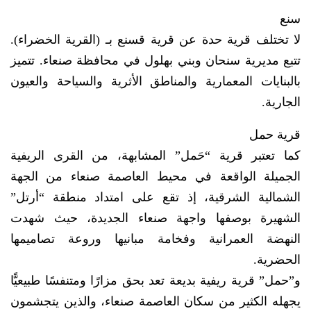
سنع
لا تختلف قرية حدة عن قرية قسنع بـ (القرية الخضراء).
تتبع مديرية سنحان وبني بهلول في محافظة صنعاء. تتميز
بالبنايات المعمارية والمناطق الأثرية والسياحة والعيون
الجارية.
قرية حمل
كما تعتبر قرية “حَمل” المشابهة، من القرى الريفية
الجميلة الواقعة في محيط العاصمة صنعاء من الجهة
الشمالية الشرقية، إذ تقع على امتداد منطقة “أرتل”
الشهيرة بوصفها واجهة صنعاء الجديدة، حيث شهدت
النهضة العمرانية وفخامة مبانيها وروعة تصاميمها
الحضرية.
و”حمل” قرية ريفية بديعة تعد بحق مزارًا ومتنفسًا طبيعيًّا
يجهله الكثير من سكان العاصمة صنعاء، والذين يتجشمون