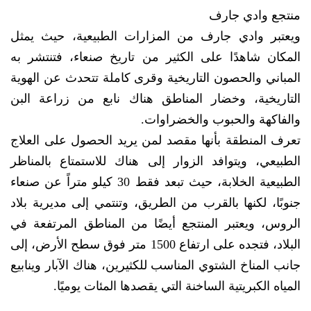
منتجع وادي جارف
ويعتبر وادي جارف من المزارات الطبيعية، حيث يمثل
المكان شاهدًا على الكثير من تاريخ صنعاء، فتنتشر به
المباني والحصون التاريخية وقرى كاملة تتحدث عن الهوية
التاريخية، وخضار المناطق هناك نابع من زراعة البن
والفاكهة والحبوب والخضراوات.
تعرف المنطقة بأنها مقصد لمن يريد الحصول على العلاج
الطبيعي، ويتوافد الزوار إلى هناك للاستمتاع بالمناظر
الطبيعية الخلابة، حيث تبعد فقط 30 كيلو متراً عن صنعاء
جنوبًا، لكنها بالقرب من الطريق، وتنتمي إلى مديرية بلاد
الروس، ويعتبر المنتجع أيضًا من المناطق المرتفعة في
البلاد، فتجده على ارتفاع 1500 متر فوق سطح الأرض، إلى
جانب المناخ الشتوي المناسب للكثيرين، هناك الآبار وينابيع
المياه الكبريتية الساخنة التي يقصدها المئات يوميًا.