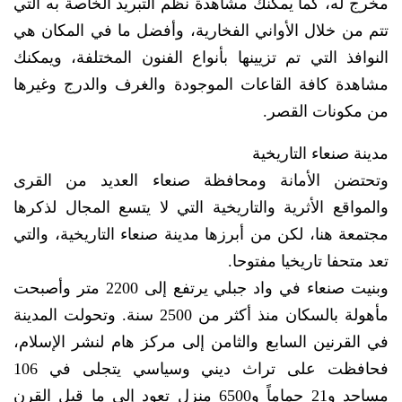
مخرج له، كما يمكنك مشاهدة نظم التبريد الخاصة به التي
تتم من خلال الأواني الفخارية، وأفضل ما في المكان هي
النوافذ التي تم تزيينها بأنواع الفنون المختلفة، ويمكنك
مشاهدة كافة القاعات الموجودة والغرف والدرج وغيرها
من مكونات القصر.
مدينة صنعاء التاريخية
وتحتضن الأمانة ومحافظة صنعاء العديد من القرى
والمواقع الأثرية والتاريخية التي لا يتسع المجال لذكرها
مجتمعة هنا، لكن من أبرزها مدينة صنعاء التاريخية، والتي
تعد متحفا تاريخيا مفتوحا.
وبنيت صنعاء في واد جبلي يرتفع إلى 2200 متر وأصبحت
مأهولة بالسكان منذ أكثر من 2500 سنة. وتحولت المدينة
في القرنين السابع والثامن إلى مركز هام لنشر الإسلام،
فحافظت على تراث ديني وسياسي يتجلى في 106
مساجد و21 حماماً و6500 منزل تعود إلى ما قبل القرن