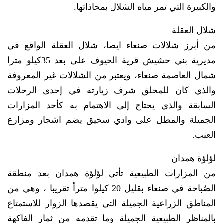
والكبيرة التي تمر مياه الشلال بمحاذاتها.
شلال العقلة
من أبرز شلالات صنعاء ايضا، شلال العقلة الواقع في
مديرية بني حشيش قرية الحيوف على بعد 35كيلو مترا
شمال العاصمة صنعاء، ويعتبر من الشلالات غير المعروفة
والذي كان للمحلق شرف زيارته في إحدى الرحلات
السابقة والذي يحتاج إلى الاهتمام به كأحد المزارات
الجميلة والمطل على وادي سحيق يضم اشجار ومزارع
العنب.
لؤلؤة همدان
من المزارات الطبيعية تأتي لؤلؤة همدان بعد منطقة
الصٌباحة في صنعاء بقليل 20 كيلوا متراً تقريبا ، وهي من
المناطق الزراعية الجميلة التي يقصدها الزوار للاستمتاع
بالمناظر الطبيعية الجميلة وما تقدمه من ثمار الفاكهة