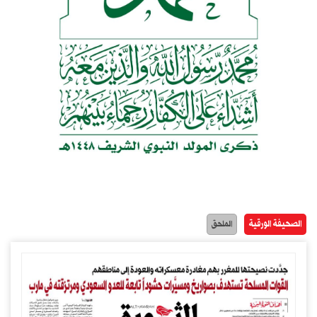
الصحيفة الورقية
الملحق