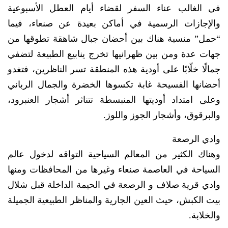
في الغالب عناء السفر لقضاء أيام العطل الأسبوعية
والإجازات الرسمية في أماكن بعيدة عن صنعاء، فيما
“حمل” منسية هناك بين أحضان جبال شاهقة تطوقها من
جهات عدة ومن بين ظهرانيها تخرج ينابيع الطبيعة لتضفي
جمالًا خلّابًا على أودية هذه المنطقة تسر الناظرين، فتغدو
أحضانها الفسيحة غابة تكسوها الخضرة والجمال الرباني
وعلى امتداد أوديتها المنبسطة تتناثر أشجار العنبرود،
والبرقوق، وأشجار الجوز واللوز.
وادي الرصعة
وهناك الكثير من المعالم السياحية التواقه لدخول عالم
السياحة في العاصمة صنعاء وغيرها من المحافظات ومنها
وادي قرية صلاف و الرصعة في الحيمة الداخلة قبل شلال
بيت الكبش، حيث العين الجارية والمناظر الطبيعية الجميلة
والخلابة.