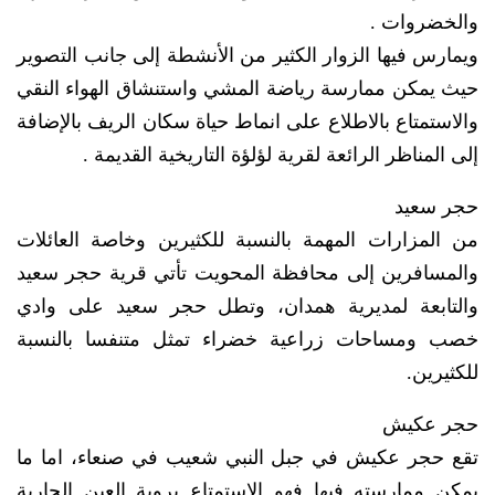
والخضروات .
ويمارس فيها الزوار الكثير من الأنشطة إلى جانب التصوير
حيث يمكن ممارسة رياضة المشي واستنشاق الهواء النقي
والاستمتاع بالاطلاع على انماط حياة سكان الريف بالإضافة
إلى المناظر الرائعة لقرية لؤلؤة التاريخية القديمة .
حجر سعيد
من المزارات المهمة بالنسبة للكثيرين وخاصة العائلات
والمسافرين إلى محافظة المحويت تأتي قرية حجر سعيد
والتابعة لمديرية همدان، وتطل حجر سعيد على وادي
خصب ومساحات زراعية خضراء تمثل متنفسا بالنسبة
للكثيرين.
حجر عكيش
تقع حجر عكيش في جبل النبي شعيب في صنعاء، اما ما
يمكن ممارسته فيها فهو الاستمتاع بروية العين الجارية