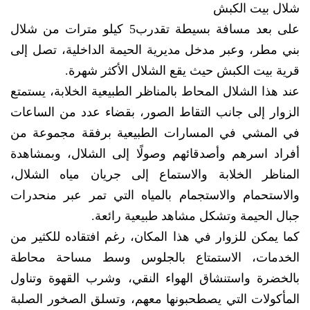
شلال بيت الكبش
على بعد مسافة بسيطة تقدرب5 كيلو مترات من شلال
بني مطر، وعبر مدخل مديرية الحيمة الداخلية، تصل إلى
قرية بيت الكبش حيث يقع الشلال الأكثر شهرة.
عند هذا الشلال المحاط بالمناظر الطبيعية الخلابة، يستمتع
الزوار إلى جانب التقاط الصور، بقضاء عدد من الساعات
في المشي في المسارات الطبيعية برفقة مجموعة من
أفراد اسرهم وأصدقائهم وصولًا إلى الشلال، وبمشاهدة
المناظر الخلابة والاستماع إلى جريان مياه الشلال،
والاستحمام والاستجمام بالمياه التي تمر عبر منحدرات
جبال الحيمة وتشكل مشاهد طبيعية رائعة.
كما يمكن للزوار في هذا المكان، رغم افتقاده للكثير من
الخدمات، الاستمتاع بالجلوس وسط مساحة محاطة
بالخضرة واستنشاق الهواء النقي، وشرب القهوة وتناول
المأكولات التي يصطحبونها معهم، وتسلق الصخور الصلبة