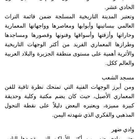
الحادي عشر.
وتعتبر المدينة التاريخية المسلجة ضمن قائمة التراث
العالمي ببساتينها وأبوابها ومعاصرها وواجهاتها المعمارية
وحاراتها وأزقتها وأسواقها وفنونها وقصورها ومساجدها
وطرازها المعماري الفريد من أكثر الوجهات التاريخية
والأثرية أهمية على مستوى منطقة الجزيرة والبلاد العربية
والعالم ككل.
مسجد الشعب
ومن أبرز الوجهات الفنية التي تمنحك نظرة ثاقبة للفن
المعماري الأصيل، حيث كان يضم مكتبة وكلية وحديقة
كبيرة مميزة، ويعتبره البعض دليلاً على نقطة التحول
المذهبي والفكري الذي شهدته اليمن.
وادي ضهر
يعتبر وادي ضهر من أكثر الأماكن التي يقصدها الناس