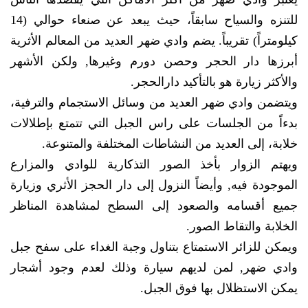
للتنزه والسياح سابقاً، حيث يبعد عن صنعاء حوالي (14
كيلومتراً) تقريباً. يضم وادي ضهر العديد من المعالم الأثرية
أبرزها دار الحجر وحصن دورم وغيرها, ولكن الأشهر
والأكثر زيارة هو بالتأكيد دارالحجر.
ويتضمن وادي ضهر العديد من وسائل الاستجمام والترفية،
بدءاً من الجلسات على راس الجبل التي تتمتع بإطلالات
خلابة، إلى العديد من النشاطات المختلفة والمتنوعة.
ويهتم الزوار بأخذ الصور التذكارية للوادي والمزارع
الموجودة فيه, وأيضاً النزول إلى دار الحجز الأثري وزيارة
جميع أقسامه والصعود إلى السطح لمشاهدة المناظر
الخلابة والتقاط الصور.
ويمكن للزائر الاستمتاع بتناول وجبة الغداء على سفح جبل
وادي ضهر, لمن لديهم سيارة وذلك لعدم وجود أشجار
يمكن الاستظلال بها فوق الجبل.