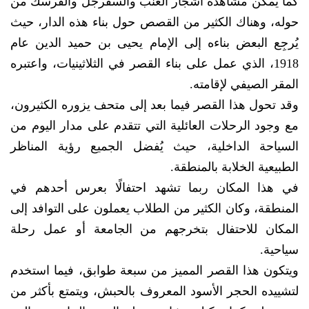
كما يمكن مشاهدة أشجار العنب والسفرجل والفرسك من
حوله، وهناك الكثير من القصص حول بناء هذه الدار، حيث
يُرجِع البعض بناءه إلى الإمام يحيى بن حميد الدين عام
1918، الذي عمل على بناء القصر في الثلاثينيات، واعتبره
المقر الصيفي لإقامته.
وقد تحول هذا القصر فيما بعد إلى متحف يزوره الكثيرون،
مع وجود الرحلات العائلية التي تتقدم على مدار اليوم من
السياحة الداخلية، حيث يُفضل الجميع رؤية المناظر
الطبيعية الخلابة بالمنطقة.
في هذا المكان ربما تشهد احتفالًا بعرس أحدهم في
المنطقة، وكان الكثير من الطلاب يعملون على التوافد إلى
المكان للاحتفال بتخرجهم من الجامعة أو عمل رحلة
سياحية.
ويتكون هذا القصر المميز من سبعة طوابق، فيما استخدم
لتشييده الحجر الأسود المعروف بالحبش، ويتمتع بأكثر من