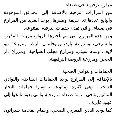
مزارع ترفيهية في صنعاء
من المزارات الترفية بالإضافة إلى الحدائق الموجودة
والبالغ عددها 69 حديقة ومتنزها، يوجد العديد من المزارع
في صنعاء، والتي تقدم خدمات الترفية المتنوعة.
ومن هذه المزارع التي يتم تأجيرها للزوار، مزرعة المفزر،
والشرفي، ومزرعة بارديس،وفاملي بارك، ومزرعة نيو
لايف، وسام سيتي، ومزارع مجلي السياحية، ومزراع دار
الحجر، ومزرعة الروضة الترفيهية.
الحمامات والنوادي الصحية
بالإضافة إلى المزارع يوجد الحمامات الساخنة والنوادي
الصحية، وهي كثيرة ومتنوعة ، ومنها حمامات البخار
المشهورة في مدينة صنعاء التاريخية والتي يعود تايخها إلى
عهود غابرة .
كما يوجد النادي المغربي الصحي، وحمام الفخامة شيراتون