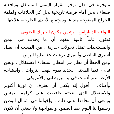
متوفرة في ظل توفر القرار اليمني المستقل ورافعته
صنعاء ، نحن أمام فرصة تاريخية لحل كل الخلافات ولملمة
الجراح المفتوحة منذ عقود وتمنع الأيادي الخارجية علاجها .
اللواء خالد باراس – رئيس مكون الحراك الجنوبي
ثلاثون عاماً كافية لنفهم أن ما يحدث في اليمن
والمستجدات تمثل تحولات جذرية ، من المعيب أن نظل
أسيري الماضي وأسيري نزعات عفا عليها الزمن .
ومن الخطأ أن نظل في انتظار استعادة الاستقلال ، ونحن
نيام ، فيما المحتل الجديد يقوم بنهب الثروات ، واستباحة
الأرض عبر أدوات في يد البريطاني والأمريكي .
وأضاف : أقول إنه يكفي أن نعترف أن ثورة أكتوبر
والاستقلال الذي أنتجته حافظت على كرامة اليمنيين
وينبغي أن نحافظ على ذلك ، وإخواننا في شمال الوطن
رسموا لنا اليوم خط الصمود والمواجهة ولا ينبغي أن نكون