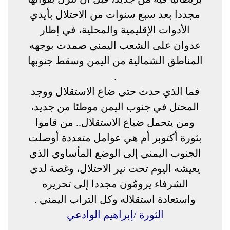
مجددا بعد سبع سنوات من الاحتلال بأيدي
الأدوات الإقليمية والمحلية، في إطار
عدوان على الشعب اليمني صمدت بوجهه
المناطق الشمالية من اليمن وسقط جنوبها
.
فما الذي حدث حتى ضاع الاستقلال ووجد
المحتل في جنوب اليمن موطئا من جديد،
ومن يتحمل ضياع الاستقلال.. من قاموا
بثورة أكتوبر أم هي عوامل متعددة أوصلت
الجنوب اليمني إلى الوضع المأساوي الذي
يعيشه اليوم تحت نير الاحتلال، وغصة لدى
الشرفاء يرومُون مجددا إلى تحريره
واستعادة استقلاله وكل التراب اليمني .
الثورة /إبراهيم الوادعي