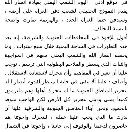
في موقع أدنى ، اليوم الشعب اليمني بقيادة أنصار الله
يقدم النموذج الحقيقي لشعب دفن الغزاة على أرضه ،
وسيدفن حتما الغزاة الجدد ، والهزيمة صارت واضحة
بالنسبة للتحالف .
أقول للإخوة في المحافظات الجنوبية والشرقية، إنه بعد
هذه التطورات في الساحة اليمنية خلال سبع سنوات ، وما
يحققه انصار الله والشعب اليمني معهم في المواجهة
والثبات الذي يسطر والملاحم البطولية التي ترسم ، توجب
علينا أن نغير في المفاهيم وأن نتحرك لاستعادة الاستقلال .
وأضاف : علينا ألا نبقى في خانة المنتظر لقدوم أنصار الله
لتحرير المناطق الجنوبية ما لم يتحرك أهلها وهم ملتزمون
كمبدأ يمني وديني بتحرير كل الأرض لكن الواجب منوط
بالجميع، ونحن أبناء المناطق الجنوبية والشرقية علينا أن
ندرك ما الذي يجب علينا عمله ، لنتحرك وإخوتنا هم
حاضرون لدعمنا والوقوف إلى جانبنا ، وإخوتنا في الشمال