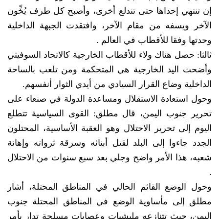
إن تنتهي إحداها حتى تندلع أخرى، وأصبح كل طرف يُخِّون
الآخر ويسفه من مقام الآخر، وافتقدت الجبهة الداخلية
وحدتها وفقا للأقطاب في العالم .
ثالثا: حصل هناك ولاء للأقطاب الخارجية كالاتحاد السوفيتي
وأضحت اليد الخارجية هي المتحكمة ومن تلعب بالساحة
الداخلية وضاع القرار السيادي من أيدي الثوار أنفسهم.
وحول استعادة الاستقلال ومساعدة الدولة في صنعاء على
تحرير جنوب اليمن، قال مطلق: القوى السياسية تتطلع
اليوم إلى تحرير الاحتلال وهو العقبة الأساسية، المحتلون
الجدد جاءوا إلى البلد لقتل أبنائه وسرقة ثرواته وإهانة
شعبه، هذا الأمر واضح وجلي بعد سبع سنوات من الاحتلال
.
وحول الوضع القائم الحالي في المناطق المحتلة، أشار
مطلق إلى مأساوية الوضع في المناطق المحتلة جنوب
اليمن، حيث تتنازعه مليشيات وعصابات مسلحة تدار بأمر