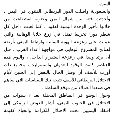
اليمن.
والسعودية واصلت الدور البريطاني الفتنوي في اليمن ،
وأحدثت فتنة بين شمال اليمن وجنوبه استطاعت من
خلالها تأخير الوحدة اليمنية لعقود ، كما لعبت داخل كل
شطر دورا تخريبيا تمثل في زرع خلايا الوهابية والتي
عملت على زعزعة الهوية اليمانية وارتباط اليمني بأرضه
لصالح المشروع الوهابي في مواجهة أعداء الغرب ، قبل
أن يرتد ويبدا في زعزعة استقرار الداخل ، واليوم هذه
العناصر كانت الوقود للعدوان واستمراره ، وجميع ذلك
أورث للأسف أن وصل الحال بالبعض إلى الحنين لأيام
الاحتلال البريطاني للأسف نتيجة تلك السياسات التي ساهم
في صنعها العملاء من موقع السلطة .
وحول الوضع في المناطق المحتلة بعد 7 سنوات من
الاحتلال في الجنوب اليمني، أشار العوض الزامكي إلى
افتقاد اليمنيين تحت الاحتلال للكرامة والحياة كقيمة