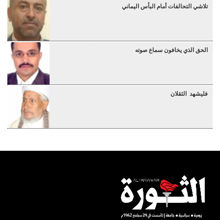
تلاشي التحالفات أمام البأس اليماني
الحق الذي يخافون سماع صوته
فليشهد الثقلان