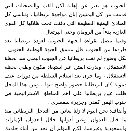
للجنوب هو يعبر عن إهانة لكل القيم والتضحيات التي
قدمت من كل اليمنيين إبان مواجهة بريطانيا ، وتناسي كل
المبادئ اليمنية العظيمة التي دفنت تحت ظلالها كل القوى
الغازية بدءاً من الرومان وحتى البرتغال .
وفيما يتصل بقراءة الجبهة الجنوبية لعودة بريطانيا بعد
طردها من الجنوب قال منسق الجبهة الوطنية الجنوبي :
بكل وضوح لم تغب بريطانيا عن الجنوب اليمني منذ لحظة
الاستقلال ، وبذرت الفتن عبر استبعاد مكون وطني لحظة
الاستقلال ، وما جرى بعد استلام السلطة من دورات عنف
دموية كان لبريطانيا حضور واضح فيها ، ومن هذا المخل
ظلت عين بريطانيا على أهم المناطق الاستراتيجية في
جنوب اليمن كعدن وجزيرة سقطرى .
وأضاف: نحن اليوم لا زلنا نعاني من التدخل البريطاني منذ
ما قبل العدوان وعبر أدواتها خلال العدوان الإمارات
والسعودية وغيرهما، لكن المؤلم أن تجد من أبناء جلدتك