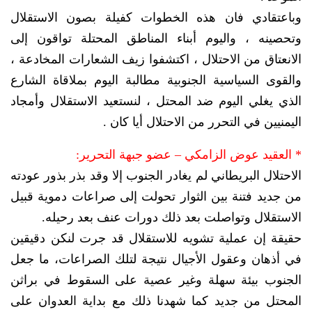
وباعتقادي فان هذه الخطوات كفيلة بصون الاستقلال
وتحصينه ، واليوم أبناء المناطق المحتلة تواقون إلى
الانعتاق من الاحتلال ، اكتشفوا زيف الشعارات المخادعة ،
والقوى السياسية الجنوبية مطالبة اليوم بملاقاة الشارع
الذي يغلي اليوم ضد المحتل ، لنستعيد الاستقلال وأمجاد
اليمنيين في التحرر من الاحتلال أيا كان .
* العقيد عوض الزامكي – عضو جبهة التحرير:
الاحتلال البريطاني لم يغادر الجنوب إلا وقد بذر بذور عودته
من جديد فتنة بين الثوار تحولت إلى صراعات دموية قبيل
الاستقلال وتواصلت بعد ذلك دورات عنف بعد رحيله.
حقيقة إن عملية تشويه للاستقلال قد جرت لنكن دقيقين
في أذهان وعقول الأجيال نتيجة لتلك الصراعات، ما جعل
الجنوب بيئة سهلة وغير عصية على السقوط في براثن
المحتل من جديد كما شهدنا ذلك مع بداية العدوان على