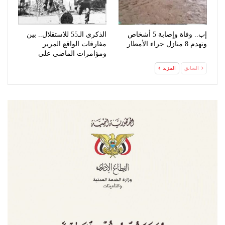
إب.. وفاة وإصابة 5 أشخاص
الذكرى الـ55 للاستقلال.. بين
وتهدم 8 منازل جراء الأمطار
مفارقات الواقع المرير
ومؤامرات الماضي على
جغرافيا اليمن
السابق
المزيد