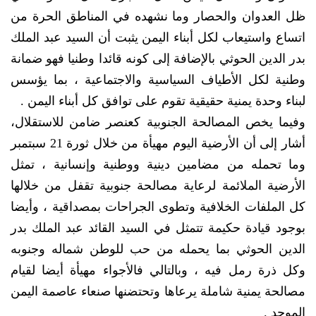
ظل العدوان والحصار وما نشهده في المناطق الحرة من
اتساع واستيعاب لكل أبناء اليمن يثبت أن السيد عبد الملك
بدر الدين الحوثي بالإضافة إلى كونه قائدا وطنيا فهو ضمانة
وطنية لكل الأطياف السياسية والاجتماعية ، بما يؤسس
لبناء وحدة يمنية حقيقية تقوم على توافق كل أبناء اليمن .
وفيما يخص المصالحة الجنوبية كعنصر ضامن للاستقلال،
أشار إلى أن الأرضية اليوم مهيأة من خلال ثورة 21 سبتمبر
وما تحمله من مضامين دينية ووطنية وإنسانية ، تمثل
الأرضية الملائمة لرعاية مصالحة جنوبية تقفل من خلالها
كل الملفات الخلافية وتطوى الجراحات بمصداقية ، وأيضا
بوجود قيادة حكيمة تتمثل في السيد القائد عبد الملك بدر
الدين الحوثي بما يحمله من حب للوطن شماله وجنوبه
وكل ذرة رمل فيه ، وبالتالي فالأجواء مهيأة أيضا لقيام
مصالحة يمنية شاملة يرعاها وتحتضنها صنعاء عاصمة اليمن
الموحد .