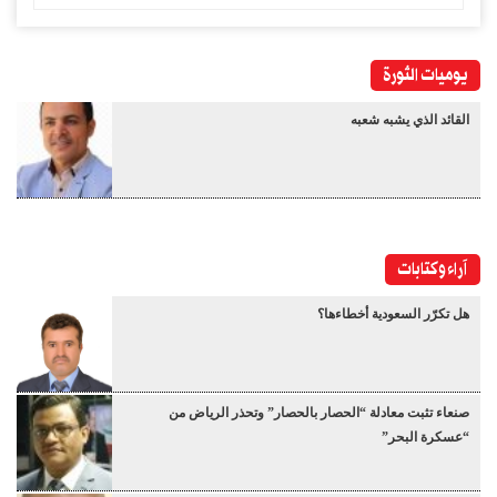
يوميات الثورة
القائد الذي يشبه شعبه
آراء وكتابات
هل تكرّر السعودية أخطاءها؟
صنعاء تثبت معادلة “الحصار بالحصار” وتحذر الرياض من
“عسكرة البحر”