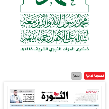
الصحيفة الورقية
الملحق