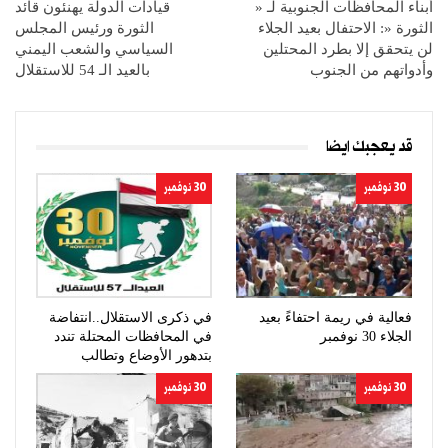
أبناء المحافظات الجنوبية لـ «
قيادات الدولة يهنئون قائد
الثورة «: الاحتفال بعيد الجلاء
الثورة ورئيس المجلس
لن يتحقق إلا بطرد المحتلين
السياسي والشعب اليمني
وأدواتهم من الجنوب
بالعيد الـ 54 للاستقلال
قد يعجبك ايضا
30 نوفمبر
30 نوفمبر
فعالية في ريمة احتفاءً بعيد
في ذكرى الاستقلال..انتفاضة
الجلاء 30 نوفمبر
في المحافظات المحتلة تندد
بتدهور الأوضاع وتطالب
برحيل…
30 نوفمبر
30 نوفمبر