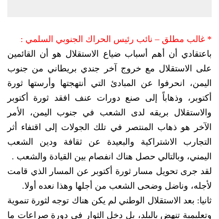
* غالب مطلق – نائب رئيس الحراك الجنوبي السلمي :
باعتقادي أن أهم أسباب ضياع الاستقلال هو أن القائمين
على الاستقلال مع خروج آخر جندي بريطاني من جنوب
اليمن، انحرفوا عن المبادئ التي أنتهجتها وأرستها ثورة
أكتوبر، وذهاباً إلى صنع دورات عنف افقد ثورة أكتوبر
والاستقلال بريقه لدى الشعب في جنوب اليمن، الأمر
الآخر هو ذهاب المنتصر في تلك الجولات إلى اقتفاء أثر
التجارب الاشتراكية والبعيدة عن ثقافة ودين الشعب
اليمني، وبالتالي حصل هناك انفصام بين القيادة والشعب .
لقد جرى تحويل مسار ثورة أكتوبر عن المسار الذي قامت
لأجله، وناضل وضحى الشعب من أجلها وهذا نعده أولا.
ثانيا: بعد الاستقلال الوطني لم يكن هناك توجه لثورة تنموية
وتعليمية تنهض بالبلد، بل دخل الثوار في دورة صراعات ما