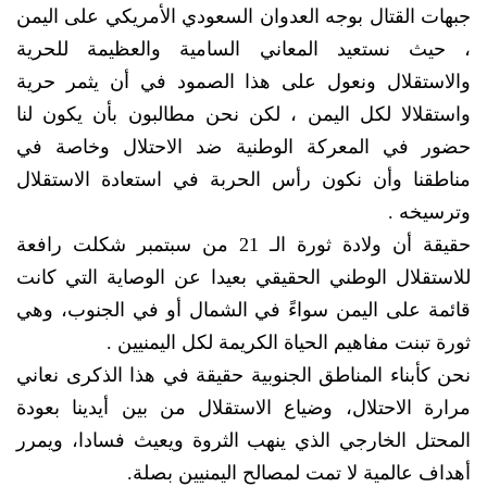
جبهات القتال بوجه العدوان السعودي الأمريكي على اليمن
، حيث نستعيد المعاني السامية والعظيمة للحرية
والاستقلال ونعول على هذا الصمود في أن يثمر حرية
واستقلالا لكل اليمن ، لكن نحن مطالبون بأن يكون لنا
حضور في المعركة الوطنية ضد الاحتلال وخاصة في
مناطقنا وأن نكون رأس الحربة في استعادة الاستقلال
وترسيخه .
حقيقة أن ولادة ثورة الـ 21 من سبتمبر شكلت رافعة
للاستقلال الوطني الحقيقي بعيدا عن الوصاية التي كانت
قائمة على اليمن سواءً في الشمال أو في الجنوب، وهي
ثورة تبنت مفاهيم الحياة الكريمة لكل اليمنيين .
نحن كأبناء المناطق الجنوبية حقيقة في هذا الذكرى نعاني
مرارة الاحتلال، وضياع الاستقلال من بين أيدينا بعودة
المحتل الخارجي الذي ينهب الثروة ويعيث فسادا، ويمرر
أهداف عالمية لا تمت لمصالح اليمنيين بصلة.