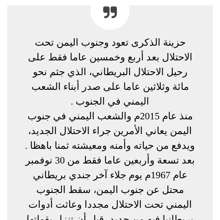
حزينة الذكرى تعود وجنوب اليمن تحت
الاحتلال بعد أربع وخمسين عاما فقط على
رحيل الاحتلال البريطاني، الذي جثم نحو
مائة وثلاثين عاما على صدر أبناء الشعب
اليمني في الجنوب .
منذ عام 2015م والشعب اليمني في جنوب
اليمن يعاني الأمرين جراء الاحتلال الجديد،
ويدفع من حياته وأمنه ومعيشته ثمنا باهظا .
بعد تسعة وأربعين عاما فقط من 30 نوفمبر
عام 1967م يوم جلاء آخر جندي بريطاني
محتل عن جنوب اليمن، سقط الجنوب
اليمني تحت الاحتلال مجددا وعاثت أدوات
بريطانيا فيه من جديد، قبل أن تنزل بقواتها