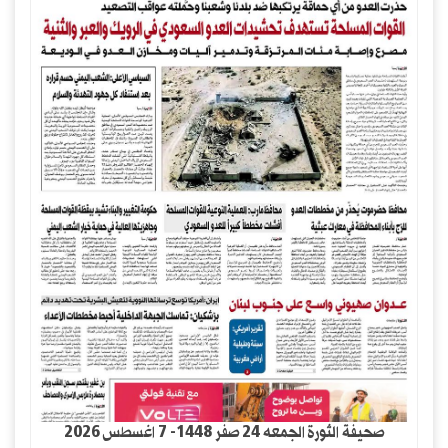
صحيفة الثورة الجمعه 24 صفر 1448- 7 اغسطس 2026