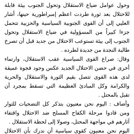
وحول عوامل ضياع الاستقلال وتحول الجنوب بيئة قابلة
للاحتلال بعد ثورة طردت اعظم إمبراطورية حينها، أشار
العليي إلى أن القوى الجنوبية السياسية والحزبية تتحمل
جزءا كبيراً من المسؤولية في ضياع الاستقلال وتحول
الجنوب إلى بيئة تستوعب الاحتلال من جديد قبل أن تصرخ
طالبة النجدة من جديدة لطرده .
وقال: صراع القوى السياسية عقب الاستقلال، وارتماء
أخرى في حضن الاحتلال الجديد عكس وجود فجوة عميقة
لدى هذه القوى تتصل بقيم الثورة والاستقلال والحرية
والكرامة وكل المبادئ العظيمة التي تسقط بمجرد أن
تقبل بالمحتل .
وأضاف : اليوم نحن معنيون بتذكر كل التضحيات للثوار
ومن قادوا مرحلة الكفاح المسلح ضد الاحتلال واقتفاء
آثارهم في مواجهة المحتل، وصولا إلى لحظة الاستقلال .
اليوم نحن معنيون كقوى سياسية أن ندرك بأن الاحتلال