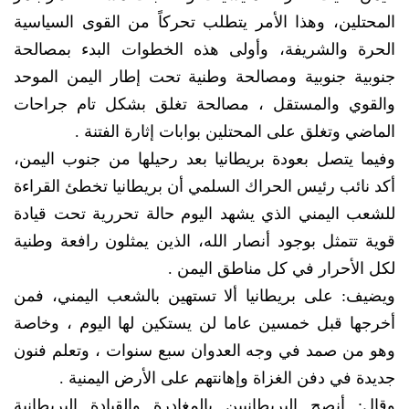
المحتلين، وهذا الأمر يتطلب تحركاً من القوى السياسية
الحرة والشريفة، وأولى هذه الخطوات البدء بمصالحة
جنوبية جنوبية ومصالحة وطنية تحت إطار اليمن الموحد
والقوي والمستقل ، مصالحة تغلق بشكل تام جراحات
الماضي وتغلق على المحتلين بوابات إثارة الفتنة .
وفيما يتصل بعودة بريطانيا بعد رحيلها من جنوب اليمن،
أكد نائب رئيس الحراك السلمي أن بريطانيا تخطئ القراءة
للشعب اليمني الذي يشهد اليوم حالة تحررية تحت قيادة
قوية تتمثل بوجود أنصار الله، الذين يمثلون رافعة وطنية
لكل الأحرار في كل مناطق اليمن .
ويضيف: على بريطانيا ألا تستهين بالشعب اليمني، فمن
أخرجها قبل خمسين عاما لن يستكين لها اليوم ، وخاصة
وهو من صمد في وجه العدوان سبع سنوات ، وتعلم فنون
جديدة في دفن الغزاة وإهانتهم على الأرض اليمنية .
وقال: أنصح البريطانيين بالمغادرة والقيادة البريطانية