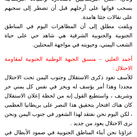
بسحب قواتها على أرجلهم قبل أن تضطر إلى سحبهم
على نقالات جثثا هامدة.
ويلفت مطلق إلى أن المظاهرات اليوم في المناطق
الجنوبية والجنوبية الشرقية هي شاهد حي على حياة
الشعب اليمني، وحيويته في مواجهة المحتلين.
أحمد العليي – منسق الجبهة الوطنية الجنوبية لمقاومة
الاحتلال :
للأسف تعود ذكرى الاستقلال وجنوب اليمن تحت الاحتلال
مجددا وهذا أمر يؤسف له ويحز في نفس كل يمني حر
وشريف ، واستطيع القول إنه من لحظة إعلان الاستقلال
كان هناك افتخار بتحقيق هذا النصر على بريطانيا العظمى
، لكن اليوم نحن نفتقد لهذا الشعور في جنوب اليمن ونحن
نرى الاحتلال يعود من جديد .
عزاؤنا نحن أبناء المناطق الجنوبية في صمود الأبطال في