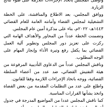
وأوصى المجلس باتخاذ الإجراءات اللازمة على ضوء نتائج
الزيارة.
ووافق المجلس، بعد الاطلاع والمناقشة، على الخطة
التشغيلية لمجلس القضاء وأمانته العامة للعام القضائي
١٤٤٣هـ- ٢٠٢٢م، بناء على مذكرة أمين عام المجلس.
وتضمنت الخطة عدداً من المحاور والأهداف الهامة التي
ركزت على تعزيز دور المجلس وتطوير آلية العمل
القضائي بما يكفل رفع وتيرة الأداء وإنجاز المهام على
الوجه المطلوب.
وناقش المجلس عدداً من الدعاوى التأديبية المرفوعة من
هيئة التفتيش القضائي، ضد عدد من أعضاء السلطة
القضائية، ووجه باتخاذ الإجراءات اللازمة وفقا للقانون.
واطلع على عدد من التظلمات المقدمة من بعض القضاة
واتخذ بشأنها القرارات المناسبة.
كما ناقش المجلس عددا من المواضيع المدرجة في جدول