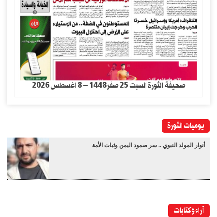
صحيفة الثورة السبت 25 صفر1448 – 8 اغسطس 2026
يوميات الثورة
أنوار المولد النبوي .. سر صمود اليمن وثبات الأمة
آراء وكتابات