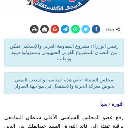
Share
رئيس الوزراء: مشروع المقاومة العربي والإسلامي تمكن
من التصدي للمشروع الغربي الصهيوني بمسؤولية دينية
ووطنية
مجلس القضاء : تأتي هذه المناسبة والشعب اليمني
يخوض معركة الحرية والاستقلال في مواجهة العدوان
الثورة / سبأ
رفع عضو المجلس السياسي الأعلى سلطان السامعي
برقية تهنئة إلى قائد الثورة، السيد عبدالملك بدر الدين