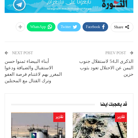
WhatsApp
Twitter
Facebook
Share
NEXT POST
PREV POST
الذكرى الـ54 لاستقلال جنوب
أبناء البيضاء ثمنوا حسن
اليمن عن الاحتلال تعود بثوب
الاستقبال والضيافة ودعوا
حزين
المغرر بهم لاغتنام فرصة العفو
وترك القتال مع المحتلين
قد يعجبك ايضا
تقارير
تقارير