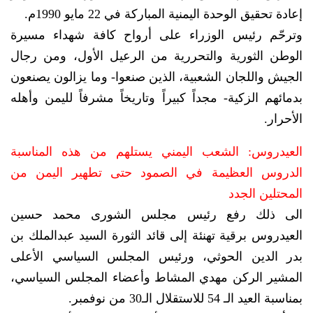
إعادة تحقيق الوحدة اليمنية المباركة في 22 مايو 1990م.
وترحّم رئيس الوزراء على أرواح كافة شهداء مسيرة
الوطن الثورية والتحررية من الرعيل الأول، ومن رجال
الجيش واللجان الشعبية، الذين صنعوا- وما يزالون يصنعون
بدمائهم الزكية- مجداً كبيراً وتاريخاً مشرفاً لليمن وأهله
الأحرار.
العيدروس: الشعب اليمني يستلهم من هذه المناسبة
الدروس العظيمة في الصمود حتى تطهير اليمن من
المحتلين الجدد
الى ذلك رفع رئيس مجلس الشورى محمد حسين
العيدروس برقية تهنئة إلى قائد الثورة السيد عبدالملك بن
بدر الدين الحوثي، ورئيس المجلس السياسي الأعلى
المشير الركن مهدي المشاط وأعضاء المجلس السياسي،
بمناسبة العيد الـ 54 للاستقلال الـ30 من نوفمبر.