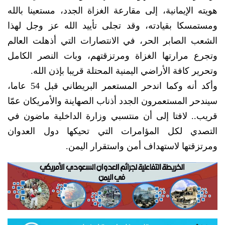
هويته الإيمانية، إلى مقارعة الغزاة الجدد، مستعينا بالله
ومستمسكا بقيادته، وقد تجلى تأييد الله عز وجل لهذا
الشعب الصابر الحر، في الانتصارات التي أذهلت العالم
وتجرع مرارتها الغزاة ومرتزقتهم، وبات النصر الكامل
وتحرير كافة الأراضي اليمنية المحتلة قريبا بإذن الله.
وأكد أنه وكما اندحر المستعمر البريطاني قبل 54 عاما،
سيندحر المستعمرون الجدد أذناب الصهاينة والأمريكان عمّا
قريب.. لافتا إلى أن منتسبي وزارة الداخلية ماضون في
التصدي لكل المؤامرات التي تحيكها دول العدوان
ومرتزقتها لاستهداف أمن واستقرار اليمن.