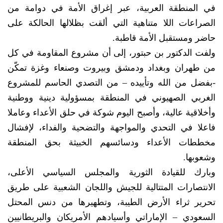
في المنطقة العربية، عبر إغراق الأمة في دوامة من
الصراعات اللا متناهية التي ألقت بظلالها الحالكة على
حاضر ومستقبل الأمة قاطبة.
ولفت الدكتور بن حبتور، إلى أن مشروع المقاومة في كل
من طهران وبغداد ودمشق وبيروت وصنعاء وغزة تمكّن
-بفضل من الله وتأييده – من التصدي الحاسم للمشروع
الغربي الصهيوني في المنطقة بمسؤولية دينية ووطنية
وأخلاقية عالية، وأصبح اليوم شوكة في حلق الأعداء وعاملا
فاعلا في التحدي والمواجهة والتضحية والفداء، لإفشال
مخططات الأعداء ودسائسهم الخبيثة بحق المنطقة
وشعوبها.
وبارك للقيادة الثورية والمجلس السياسي الأعلى،
الانتصارات المتتالية للجيش واللجان الشعبية على طريق
تحرير ثراء الأرض الطيبة، وتطهيرها من دنس المحتل
السعودي – الإماراتي وأسيادهم الأمريكان والبريطانيين