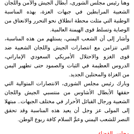
وهنأ رئيس مجلس الشورى، أبطال الجيش والأمن واللجان
الشعبية المرابطين في جبهات العزة، بهذه المناسبة
الوطنية التي مثلت محطة انطلاق نحو التحرر والانعتاق من
الوصاية وتسلط قوى الهيمنة العالمية.
وأشار إلى أن الشعب اليمني، يستلهم من هذه المناسبة،
التي تتزامن مع انتصارات الجيش واللجان الشعبية ضد
قوى الغزو والاحتلال الأمريكي السعودي الإماراتي،
الدروس العظيمة في الثبات والصمود حتى تطهير اليمن
من الغزاة والمحتلين الجديد.
وبارك رئيس مجلس الشورى، الانتصارات المتوالية التي
حققها الأبطال الأشاوس من منتسبي الجيش واللجان
الشعبية ورجال القبائل الأحرار في مختلف الجبهات.. مبتهلا
إلى المولى عز وجل أن يعيد هذه المناسبة وقد تحقق
النصر للشعب اليمني وعمَّ السلام كافة ربوع الوطن.
مجلس القضاء