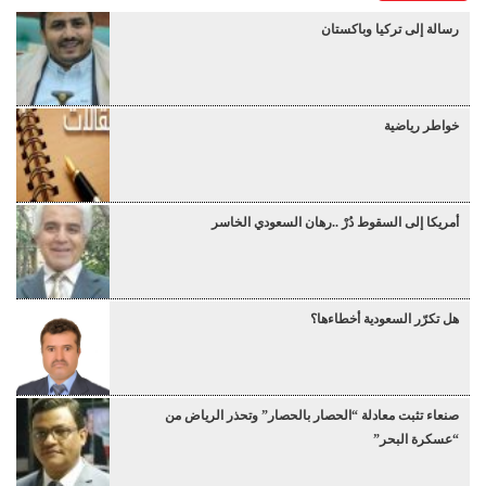
رسالة إلى تركيا وباكستان
خواطر رياضية
أمريكا إلى السقوط دُرْ ..رهان السعودي الخاسر
هل تكرّر السعودية أخطاءها؟
صنعاء تثبت معادلة “الحصار بالحصار” وتحذر الرياض من
“عسكرة البحر”