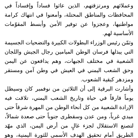
وعملائهم ومرتزقتهم، الذين عاثوا فساداً وإفساداً في
المحافظات والمناطق المحتلة، وأمعنوا في انتهاك كرامة
مواطنيها، وعجزوا عن توفير الأمن وأبسط المقوّمات
الأساسية لهم.
وثمّن رئيس الوزراء البطولات الكبيرة والتضحيات الجسيمة
التي يبذلها فرسان الوطن الميامين رجال الجيش واللجان
الشعبية في مختلف الجبهات، وهم يدافعون عن اليمن
وحق الشعب اليمني في العيش في وطن آمن ومستقر
ومزدهر كبقية الشعوب.
وأشارت البرقية إلى أن الثلاثين من نوفمبر كان وسيظل
يوماً فارقاً في حياة وتاريخ الشعب اليمني، تلاقت فيه
الإرادة الشعبية من كل أنحاء الوطن من المهرة شرقاً حتى
ميدي غرباً، ومن عدن وسقطرى جنوباً حتى صعدة شمالاً،
لتصنع الاستقلال لجزء غالٍ من أرض اليمن، الذي مهّد
الطريق أمام تحقيق الهدف الأسمى للثورة اليمنية، وهو