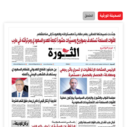
الصحيفة الورقية
الملحق