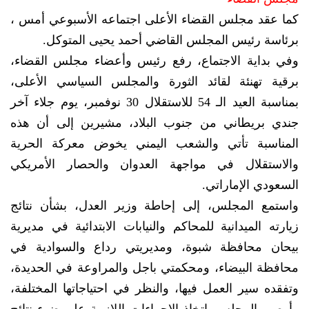
كما عقد مجلس القضاء الأعلى اجتماعه الأسبوعي أمس ،
برئاسة رئيس المجلس القاضي أحمد يحيى المتوكل.
وفي بداية الاجتماع، رفع رئيس وأعضاء مجلس القضاء،
برقية تهنئة لقائد الثورة والمجلس السياسي الأعلى،
بمناسبة العيد الـ 54 للاستقلال 30 نوفمبر، يوم جلاء آخر
جندي بريطاني من جنوب البلاد، مشيرين إلى أن هذه
المناسبة تأتي والشعب اليمني يخوض معركة الحرية
والاستقلال في مواجهة العدوان والحصار الأمريكي
السعودي الإماراتي.
واستمع المجلس، إلى إحاطة وزير العدل، بشأن نتائج
زيارته الميدانية للمحاكم والنيابات الابتدائية في مديرية
بيحان محافظة شبوة، ومديريتي رداع والسوادية في
محافظة البيضاء، ومحكمتي باجل والمراوعة في الحديدة،
وتفقده سير العمل فيها، والنظر في احتياجاتها المختلفة،