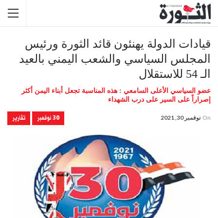
قيادات الدولة يهنئون قائد الثورة ورئيس
المجلس السياسي والشعب اليمني بالعيد
الـ 54 للاستقلال
عضو السياسي الأعلى السامعي : هذه المناسبة تجعل أبناء اليمن أكثر
إصراراً على السير على درب الشهداء
30 نوفمبر
تقارير
On
نوفمبر 30, 2021