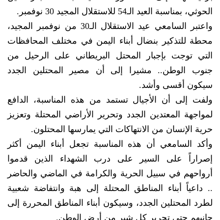
الحوثي، بمناسبة العيد الـ54 للاستقلال المجيد 30 نوفمبر.
واعتبر السامعي عيد الاستقلال الـ30 من نوفمبر المجيد،
محطة للتذكير بنضال أبناء اليمن في مختلف المحافظات
التي توجت بإجبار المحتل البريطاني على الرحيل من
جنوب الوطن.. مشيرا إلى أن مصير المحتلين الجدد
سيكون أقسى وأشد.
ولفت إلى أن الأجيال تستمد من هذه المناسبة، الدافع
لمواجهة المعتدين الجدد وتحرير الأراضي المحتلة وتعزيز
حرية الإنسان من الانتهاكات التي يمارسها المحتلون.
وأكد السامعي أن هذه المناسبة تجعل أبناء اليمن أكثر
إصراراً على السير على درب الشهداء الذين قدموا
أرواحهم في سبيل الحرية والكرامة في الماضي والحاضر
.. داعياً أبناء المناطق المحتلة إلى هبة وانتفاضة شعبية
لطرد المحتلين الجدد، وسيكون أبناء المناطق المحررة إلى
جانبهم حتى تحرير كل شبر من أرض الوطن.