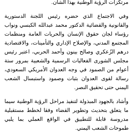
مرتكزات الرؤية الوطنية بهذا الشأن.
وفي الاجتماع الذي حضره رئيس اللجنة الدستورية
والقانونية والقضائية الدكتور محمد عبدالله الكبسي ونواب
رؤساء لجان حقوق الإنسان والحريات العامة ومنظمات
المجتمع المدني، والإصلاح الإداري والتأمينات، والاقتصادية
درهم الزُعكري وصالح بينون وأحمد الحربي، اعتبر رئيس
مجلس الشورى الفعاليات الرسمية والشعبية بمرور ستة
أعوام من الصمود في وجه العدوان الأمريكي السعودي،
رسالة لقوى العدوان بثبات وصمود واستبسال الشعب
اليمني حتى تحقيق النصر.
وأشاد بالجهود المبذولة لتنفيذ مراحل الرؤية الوطنية سيما
ما يتعلق بتحديث وتطوير القضاء وفقا لخطط مستقبلية
مدروسة قابلة للتطبيق في الواقع العملي بما يلبي
طموحات الشعب اليمني.