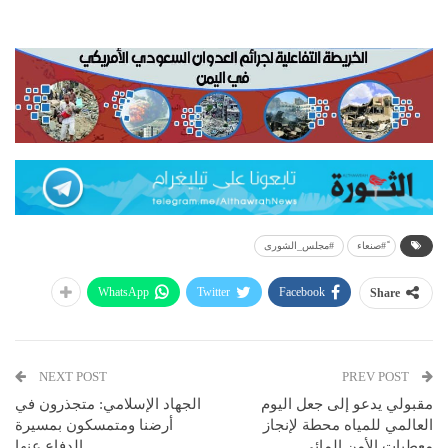
ً#صنعاء
#مجلس_الشورى
WhatsApp
Twitter
Facebook
Share
NEXT POST
PREV POST
مقبولي يدعو إلى جعل اليوم
الجهاد الإسلامي: متجذرون في
العالمي للمياه محطة لإنجاز
أرضنا ومتمسكون بمسيرة
معطيات الأمن المائي
الدفاع عنها