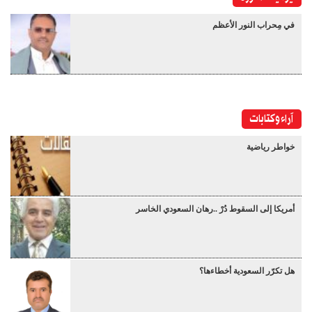
في مِحراب النور الأعظم
آراء وكتابات
خواطر رياضية
أمريكا إلى السقوط دُرْ ..رهان السعودي الخاسر
هل تكرّر السعودية أخطاءها؟