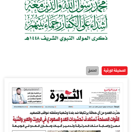
الصحيفة الورقية
الملحق