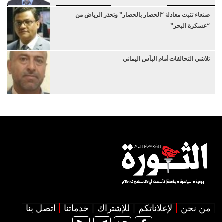
صنعاء تثبت معادلة “الحصار بالحصار” وتحذر الرياض من
“عسكرة البحر”
تلاشي التحالفات أمام البأس اليماني
من نحن
لإعلاناتكم
للإشتراك
خدماتنا
اتصل بنا