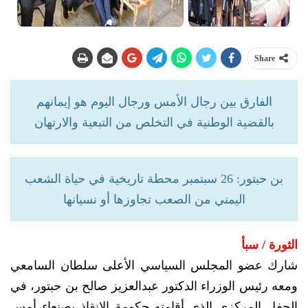
Share
الفارق بين رجال الأمس ورجال اليوم هو إيمانهم
بالقضية الوطنية في التخلص من التبعية والارتهان
بن حبتور: 26 سبتمبر محطة تاريخية في حياة الشعب
اليمني من الصعب تجاوزها أو نسيانها
الثورة / سبأ
شارك عضو المجلس السياسي الأعلى سلطان السامعي
ومعه رئيس الوزراء الدكتور عبدالعزيز صالح بن حبتور، في
الحفل المركزي الذي أقامته حكومة الإنقاذ بصنعاء أمس