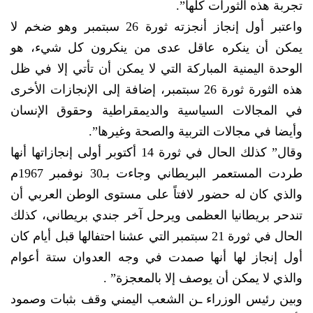
تجربة هذه الثورات كلها”.
واعتبر أول إنجاز أنجزته ثورة 26 سبتمبر وهو ضخم لا
يمكن أن ينكره عاقل عدى من ينكرون كل شيء، هو
الوحدة اليمنية المباركة التي لا يمكن أن تأتي إلا في ظل
هذه الثورة ثورة 26 سبتمبر، إضافة إلى الإنجازات الأخرى
في المجالات السياسية والديمقراطية وحقوق الإنسان
وأيضا في مجالات التربية والصحة وغيرها”.
وقال” كذلك الحال في ثورة 14 أكتوبر أولى إنجازاتها أنها
طردت المستعمر البريطاني وجاءت بـ30 نوفمبر 1967م
والذي كان له حضور لافتاً على مستوى الوطن العربي أن
تندحر بريطانيا العظمى ويرحل آخر جندي بريطاني، كذلك
الحال في ثورة 21 سبتمبر التي عشنا احتفالها قبل أيام كان
أول إنجاز لها أنها صمدت في وجه العدوان ستة أعوام
والذي لا يمكن أن يوصف إلا بالمعجزة” .
وبين رئيس الوزراء ـن الشعب اليمني وقف بثبات وصمود