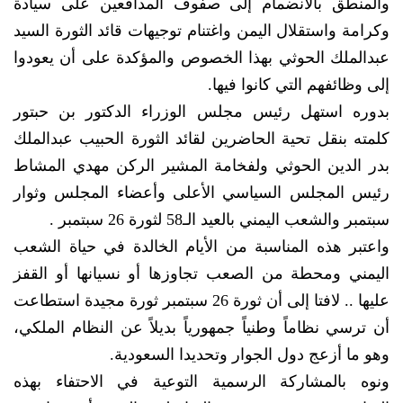
والمنطق بالانضمام إلى صفوف المدافعين على سيادة
وكرامة واستقلال اليمن واغتنام توجيهات قائد الثورة السيد
عبدالملك الحوثي بهذا الخصوص والمؤكدة على أن يعودوا
إلى وظائفهم التي كانوا فيها.
بدوره استهل رئيس مجلس الوزراء الدكتور بن حبتور
كلمته بنقل تحية الحاضرين لقائد الثورة الحبيب عبدالملك
بدر الدين الحوثي ولفخامة المشير الركن مهدي المشاط
رئيس المجلس السياسي الأعلى وأعضاء المجلس وثوار
سبتمبر والشعب اليمني بالعيد الـ58 لثورة 26 سبتمبر .
واعتبر هذه المناسبة من الأيام الخالدة في حياة الشعب
اليمني ومحطة من الصعب تجاوزها أو نسيانها أو القفز
عليها .. لافتا إلى أن ثورة 26 سبتمبر ثورة مجيدة استطاعت
أن ترسي نظاماً وطنياً جمهورياً بديلاً عن النظام الملكي،
وهو ما أزعج دول الجوار وتحديدا السعودية.
ونوه بالمشاركة الرسمية التوعية في الاحتفاء بهذه