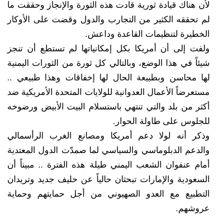
لأن هناك قيادة ثورية قادت هذه الثورة والإنجاز وحققت ما
لم تحققه الكثير من التجارب والدول وقضت على الأوكار
الخطيرة لتنظيمات القاعدة وداعش.
ولفت إلى أن أمريكا بكل إمكانياتها لم تستطع أن تنجز
شيئاً في هذا الوضع، وبالتالي كل ثورة من الثورات اليمنية
لها محاسن وبطبيعة الحال لها إخفاقات وهذا طبيعي ..
مستعرضاً الأعمال العدوانية للولايات المتحدة الأمريكية ضد
أكثر من بلد والتي تنتهي باستسلام البيت الأبيض ورضوخه
للجلوس على طاولة الحوار.
وذكر أنه لولا دعم أمريكا ومصانع الغرب الرأسمالي
والدعم الدبلوماسي والسياسي لما صمدّت الدول المعتدية
أمام عنفوان الشعب اليمني طيلة هذه الفترة .. مبيناً أن
السعودية والإمارات تبحثان حالياً عن حليف جديد وتريدان
التطبيع مع العدو الصهيوني من أجل حمايتهم وحماية
عروشهم.