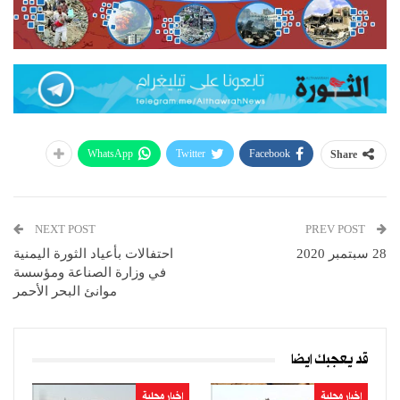
WhatsApp
Twitter
Facebook
Share
NEXT POST
PREV POST
28 سبتمبر 2020
احتفالات بأعياد الثورة اليمنية
في وزارة الصناعة ومؤسسة
موانئ البحر الأحمر
قد يعجبك ايضا
اخبار محلية
اخبار محلية