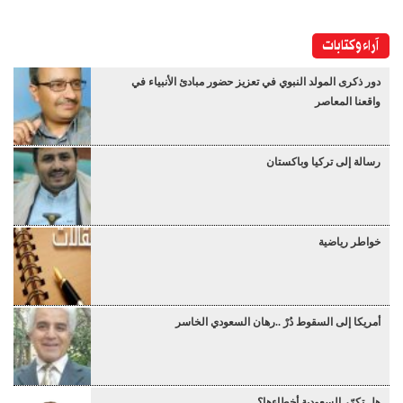
آراء وكتابات
دور ذكرى المولد النبوي في تعزيز حضور مبادئ الأنبياء في
واقعنا المعاصر
رسالة إلى تركيا وباكستان
خواطر رياضية
أمريكا إلى السقوط دُرْ ..رهان السعودي الخاسر
هل تكرّر السعودية أخطاءها؟