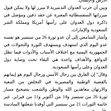
الأرض والإنسان.
وبين أن حرب العدوان التدميرية لا مبرر لها ولا يمكن قبول
مبرراتها السفسطائية المعبرة عن حقد دفين ومؤصل في
ذاكرة دول العدوان على رأسها أمريكا ومملكة الشر
السعودية والإمارات.
وأشار السامعي إلى أن عدو ثورة 26 من سبتمبر هو نفسه
عدو اليوم الذي استهدف ويستهدف الثورة والتحولات في
الجمهورية اليمنية مع اختلاف الأسباب والأدوات فيما تظل
الدوافع والأهداف واحدة هي البقاء تحت وصاية دول
العدوان وعلى رأسها السعودية.
وقال” إن الفارق بين رجال الأمس ورجال اليوم هو إيمانهم
بالقضية الوطنية والمصيرية في التخلص من التبعية
والارتهان معاهدين الله والوطن والشعب بتصحيح مسار
ثورة 26 من سبتمبر و14 من أكتوبر و11 من فبراير، عبر
خاتمة الثورات 21 من سبتمبر التي أوقدنا شعلتها السادسة