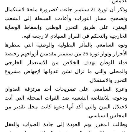
بالأمس”.
وذكر أن ثورة 21 سبتمبر جاءت كضرورة ملحة لاستكمال
وتصحيح مسار الثورات وأعادت السلطة إلى الشعب
اليمني، على طريق التحرر الوطني وإسقاط الوصاية
الخارجية والتحكم في القرار السيادي لا رجعة فيه.
ونوه السامعي بالمآثر البطولية والوطنية التي سطرها
الأحرار وثوار ثورة 26 من سبتمبر مقدمين أرواحهم رخيصة
فداء للوطن بهدف الخلاص من الاستعمار الخارجي
والمحلي والتي ما تزال تشن عدوانها لإجهاض مشروع
التحرر والاستقلال.
وعرج السامعي على تصريحات أحد مرتزقة العدوان
ودعوته للانتفاضة الشعبية ضد القوات المحتلة التي أتت
لاحتلال اليمن والتي أكد أنها دعوة كانت محل تقدير من
المجلس السياسي.
وطالب المغرر بهم العودة إلى جادة الصواب والعقل