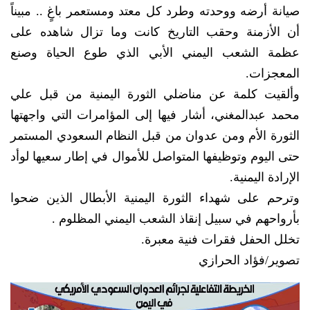
صيانة أرضه ووحدته وطرد كل معتد ومستعمر باغٍ .. مبيناً
أن الأزمنة وحقب التاريخ كانت وما تزال شاهده على
عظمة الشعب اليمني الأبي الذي طوع الحياة وصنع
المعجزات.
وألقيت كلمة عن مناضلي الثورة اليمنية من قبل علي
محمد عبدالمغني، أشار فيها إلى المؤامرات التي واجهتها
الثورة الأم ومن عدوان من قبل النظام السعودي المستمر
حتى اليوم وتوظيفها المتواصل للأموال في إطار سعيها لوأد
الإرادة اليمنية.
وترحم على شهداء الثورة اليمنية الأبطال الذين ضحوا
بأرواحهم في سبيل إنقاذ الشعب اليمني المظلوم .
تخلل الحفل فقرات فنية معبرة.
تصوير/فؤاد الحرازي