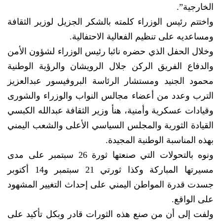
الخارجية”.
واختتم رئيس الوزراء كلمته بالشكر الجزيل لوزير الثقافة
ومساعديه على تنظيم الفعالية الاحتفالية.
وخلال الحفل الذي حضره نائبا رئيس الوزراء لشؤون الأمن
والدفاع الفريق الركن جلال الرويشان والرؤية الوطنية
محمود الجنيد ومستشار الرئاسة البروفيسور عبدالعزيز
الترب وعدد من أعضاء مجالس النواب والوزراء والشورى
وقيادات عسكرية وأمنية، هنأ وزير الثقافة عبدالله الكبسي
القيادة الثورية والمجلس السياسي الأعلى والشعب اليمني
بهذه المناسبة الوطنية المجيدة.
ونوه بالتحولات التي صنعتها ثورة 26 سبتمبر على مدى
مسيرتها المباركة وكذا ثورتي 21 سبتمبر و14 أكتوبر
جسدت قدرة المواطن اليمني على إحداث التغيير المشهود
على الواقع.
ولفت إلى أن من صنع هذه الثورات قادر وبكل تأكيد على