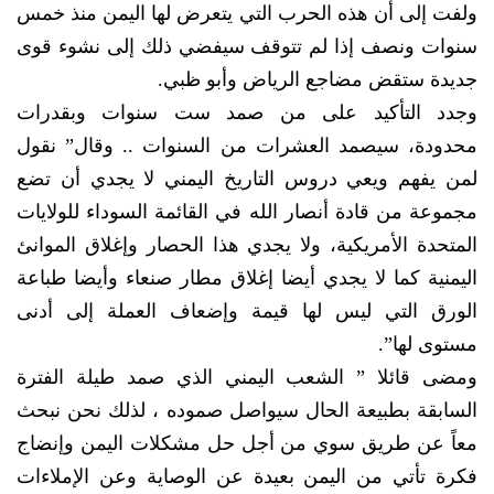
ولفت إلى أن هذه الحرب التي يتعرض لها اليمن منذ خمس
سنوات ونصف إذا لم تتوقف سيفضي ذلك إلى نشوء قوى
جديدة ستقض مضاجع الرياض وأبو ظبي.
وجدد التأكيد على من صمد ست سنوات وبقدرات
محدودة، سيصمد العشرات من السنوات .. وقال” نقول
لمن يفهم ويعي دروس التاريخ اليمني لا يجدي أن تضع
مجموعة من قادة أنصار الله في القائمة السوداء للولايات
المتحدة الأمريكية، ولا يجدي هذا الحصار وإغلاق الموانئ
اليمنية كما لا يجدي أيضا إغلاق مطار صنعاء وأيضا طباعة
الورق التي ليس لها قيمة وإضعاف العملة إلى أدنى
مستوى لها”.
ومضى قائلا ” الشعب اليمني الذي صمد طيلة الفترة
السابقة بطبيعة الحال سيواصل صموده ، لذلك نحن نبحث
معاً عن طريق سوي من أجل حل مشكلات اليمن وإنضاج
فكرة تأتي من اليمن بعيدة عن الوصاية وعن الإملاءات