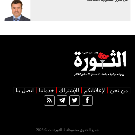
من نحن
لإعلاناتكم
للإشتراك
خدماتنا
اتصل بنا
جميع الحقوق محفوظة لـ الثورة نت © 2026