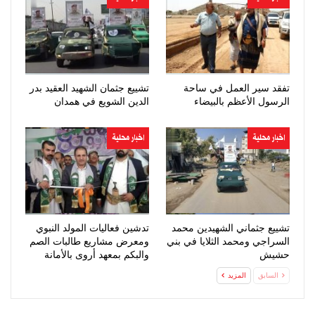
تفقد سير العمل في ساحة
تشييع جثمان الشهيد العقيد بدر
الرسول الأعظم بالبيضاء
الدين الشويع في همدان
اخبار محلية
اخبار محلية
تشييع جثماني الشهيدين محمد
تدشين فعاليات المولد النبوي
السراجي ومحمد الثلايا في بني
ومعرض مشاريع طالبات الصم
حشيش
والبكم بمعهد أروى بالأمانة
السابق
المزيد