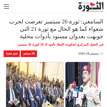
السامعي: ثورة 26 سبتمبر تعرضت لحرب
شعواء كما هو الحال مع ثورة 21 التي
جوبهت بعدوان مسنود بأدوات محلية
في الحفل المركزي لحكومة الإنقاذ بالعيد الـ 58 لثورة 26 سبتمبر
26 سبتمبر
اخبار محلية
On
سبتمبر 28, 2020