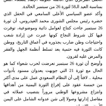
بمناسبة العيد الـ58 لثورة 26 من سبتمبر الخالدة.
وأكد عضو السياسي الأعلى السامعي في الحفل الذي
حضره رئيس مجلس الشورى محمد العيدروس، أن ثورة
26 سبتمبر جاءت كنتاج لعوامل ذاتية وموضوعية، توفرت
فيها كل شروط النجاح كونها عبرت عن إرادة شعب
واحتياجات وطن ضارب بجذوره في أعماق التاريخ، ووطن
كانت الثورة فيه حتمية بعد تسلط أنظمة الجهل والفقر
والمرض عليه لقرون.
وأوضح أن ثورة 26 سبتمبر تعرضت لحرب شعواء كما هو
الحال مع ثورة 21 التي جوبهت بعدوان مسنود بأدوات
محلية .. لافتاً إلى أن النظام السعودي عمل على مدى أكثر
من خمسة عقود على إفراغ الثورة اليمنية من أهدافها
وانتزاع مشروعها الوطني مروراً بتنصيب عملائه في
مفاصل إدارتها وصولا إلى شن عدوانه الشامل على اليمن