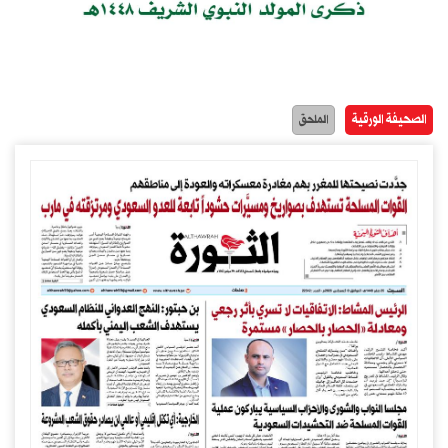
الصحيفة الورقية
الملحق