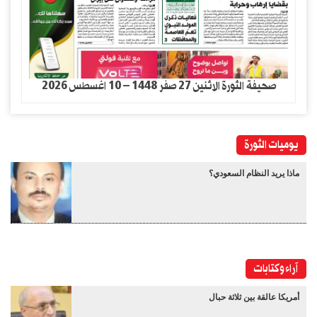
صحيفة الثورة الاثنين 27 صفر 1448 – 10 اغسطس 2026
يوميات الثورة
ماذا يريد النظام السعودي؟
آراء وكتابات
أمريكا عالقة بين ثلاثة حبال