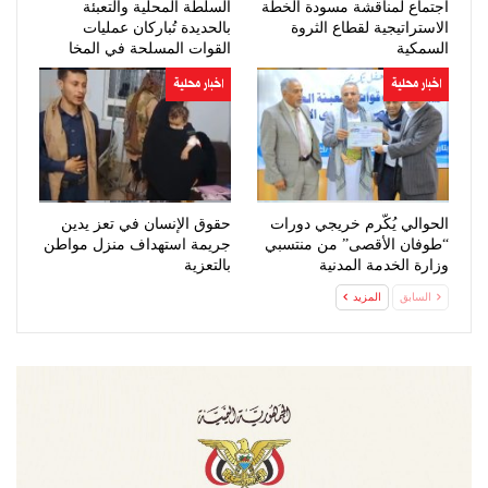
اجتماع لمناقشة مسودة الخطة
السلطة المحلية والتعبئة
الاستراتيجية لقطاع الثروة
بالحديدة تُباركان عمليات
السمكية
القوات المسلحة في المخا
اخبار محلية
اخبار محلية
الحوالي يُكّرم خريجي دورات
حقوق الإنسان في تعز يدين
“طوفان الأقصى” من منتسبي
جريمة استهداف منزل مواطن
وزارة الخدمة المدنية
بالتعزية
السابق
المزيد