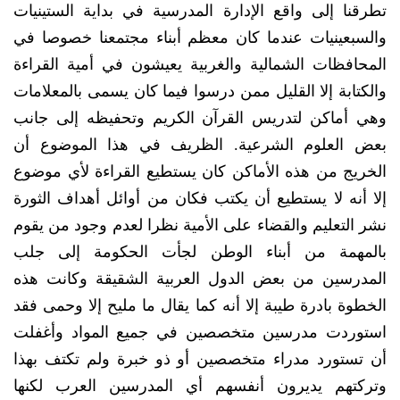
تطرقنا إلى واقع الإدارة المدرسية في بداية الستينيات
والسبعينيات عندما كان معظم أبناء مجتمعنا خصوصا في
المحافظات الشمالية والغربية يعيشون في أمية القراءة
والكتابة إلا القليل ممن درسوا فيما كان يسمى بالمعلامات
وهي أماكن لتدريس القرآن الكريم وتحفيظه إلى جانب
بعض العلوم الشرعية. الظريف في هذا الموضوع أن
الخريج من هذه الأماكن كان يستطيع القراءة لأي موضوع
إلا أنه لا يستطيع أن يكتب فكان من أوائل أهداف الثورة
نشر التعليم والقضاء على الأمية نظرا لعدم وجود من يقوم
بالمهمة من أبناء الوطن لجأت الحكومة إلى جلب
المدرسين من بعض الدول العربية الشقيقة وكانت هذه
الخطوة بادرة طيبة إلا أنه كما يقال ما مليح إلا وحمى فقد
استوردت مدرسين متخصصين في جميع المواد وأغفلت
أن تستورد مدراء متخصصين أو ذو خبرة ولم تكتف بهذا
وتركتهم يديرون أنفسهم أي المدرسين العرب لكنها