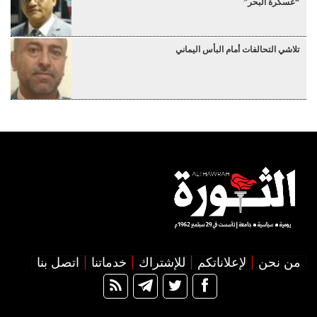
“عسكرة البحر”
تلاشي التحالفات أمام البأس اليماني
من نحن
لإعلاناتكم
للإشتراك
خدماتنا
اتصل بنا