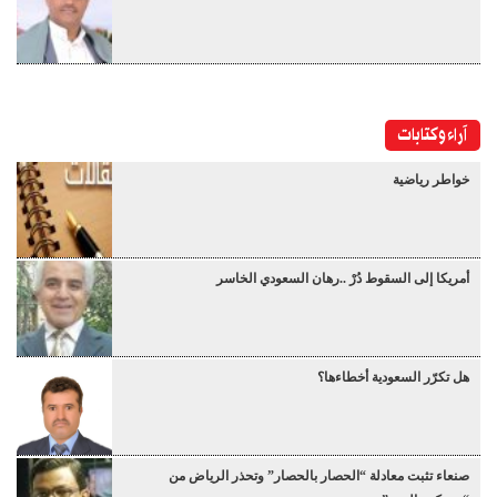
آراء وكتابات
خواطر رياضية
أمريكا إلى السقوط دُرْ ..رهان السعودي الخاسر
هل تكرّر السعودية أخطاءها؟
صنعاء تثبت معادلة “الحصار بالحصار” وتحذر الرياض من