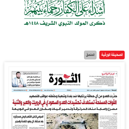
الصحيفة الورقية
الملحق