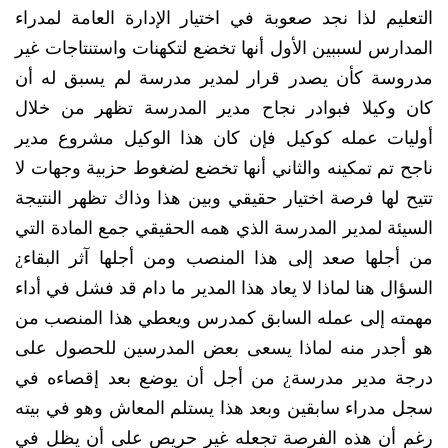
التعليم لذا نجد صعوبة في اختيار الإدارة العامة لمدراء
المدارس لسببين الأول أنها تخضع لتكهنات واستنتاجات غير
مدروسة كأن يصدر قرار لمدير مدرسة لم يسبق له أن
كان وكيلا فبوادر نجاح مدير المدرسة تظهر من خلال
أوليات عمله كوكيل فإن كان هذا الوكيل مشروع مدير
ناجح تم تمكينه والثاني أنها تخضع لضغوط حزبية وجهات لا
تتيح لها فرصة اختيار حقيقي وبين هذا وذاك تظهر النتيجة
السيئة لمدير المدرسة الذي همه الحقيقي جمع المادة التي
من أجلها صعد إلى هذا المنصب ومن أجلها آثر البقاء¿
السؤال هنا لماذا لا يعاد هذا المدير ما دام قد فشل في أداء
مهمته إلى عمله السابق كمدرس ويعطي هذا المنصب من
هو أجدر منه لماذا يسعى بعض المدرسين للحصول على
درجة مدير مدرسة¿ من أجل أن يوضع بعد إقصاءه في
سجل مدراء سابقين وبعد هذا يستلم المعاش وهو في بيته
رغم أن هذه الفرصة تجعله غير حريص على أن يظل في