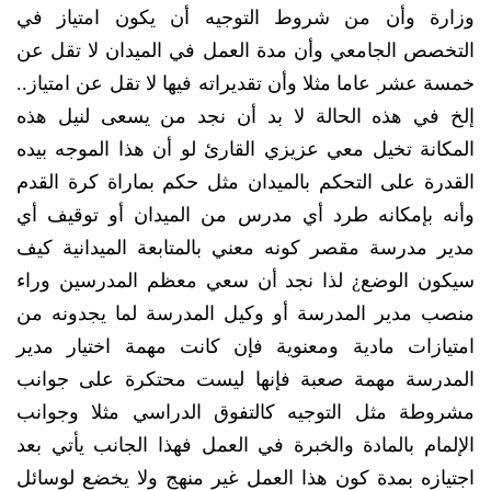
وزارة وأن من شروط التوجيه أن يكون امتياز في
التخصص الجامعي وأن مدة العمل في الميدان لا تقل عن
خمسة عشر عاما مثلا وأن تقديراته فيها لا تقل عن امتياز..
إلخ في هذه الحالة لا بد أن نجد من يسعى لنيل هذه
المكانة تخيل معي عزيزي القارئ لو أن هذا الموجه بيده
القدرة على التحكم بالميدان مثل حكم بماراة كرة القدم
وأنه بإمكانه طرد أي مدرس من الميدان أو توقيف أي
مدير مدرسة مقصر كونه معني بالمتابعة الميدانية كيف
سيكون الوضع¿ لذا نجد أن سعي معظم المدرسين وراء
منصب مدير المدرسة أو وكيل المدرسة لما يجدونه من
امتيازات مادية ومعنوية فإن كانت مهمة اختيار مدير
المدرسة مهمة صعبة فإنها ليست محتكرة على جوانب
مشروطة مثل التوجيه كالتفوق الدراسي مثلا وجوانب
الإلمام بالمادة والخبرة في العمل فهذا الجانب يأتي بعد
اجتيازه بمدة كون هذا العمل غير منهج ولا يخضع لوسائل