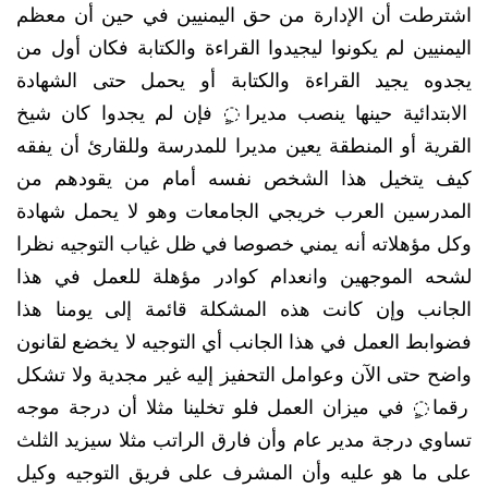
اشترطت أن الإدارة من حق اليمنيين في حين أن معظم
اليمنيين لم يكونوا ليجيدوا القراءة والكتابة فكان أول من
يجدوه يجيد القراءة والكتابة أو يحمل حتى الشهادة
الابتدائية حينها ينصب مديرا◌ٍ فإن لم يجدوا كان شيخ
القرية أو المنطقة يعين مديرا للمدرسة وللقارئ أن يفقه
كيف يتخيل هذا الشخص نفسه أمام من يقودهم من
المدرسين العرب خريجي الجامعات وهو لا يحمل شهادة
وكل مؤهلاته أنه يمني خصوصا في ظل غياب التوجيه نظرا
لشحه الموجهين وانعدام كوادر مؤهلة للعمل في هذا
الجانب وإن كانت هذه المشكلة قائمة إلى يومنا هذا
فضوابط العمل في هذا الجانب أي التوجيه لا يخضع لقانون
واضح حتى الآن وعوامل التحفيز إليه غير مجدية ولا تشكل
رقما◌ٍ في ميزان العمل فلو تخلينا مثلا أن درجة موجه
تساوي درجة مدير عام وأن فارق الراتب مثلا سيزيد الثلث
على ما هو عليه وأن المشرف على فريق التوجيه وكيل