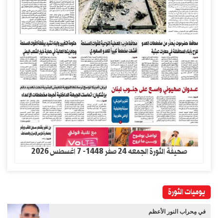
صحيفة الثورة الجمعه 24 صفر 1448- 7 اغسطس 2026
يوميات الثورة
في مِحراب النور الأعظم