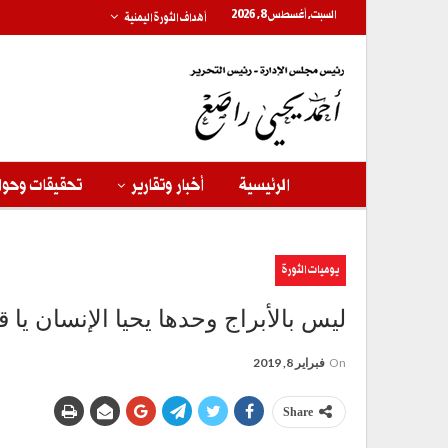
السبت, أغسطس 8, 2026
أهداف الثورة اليمنية
الرئيسية
أخبار وتقارير
تحقيقات وحوا
يوميات الثورة
ليس بالأبراج وحدها يحيا الإنسان يا قد
On
فبراير 8, 2019
Share