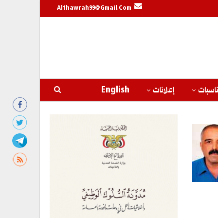
Althawrah99@gmail.com
اسبات
إعلانات
English