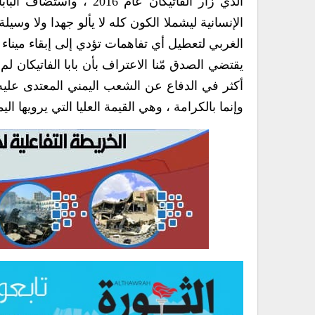
الذي زار الفاتيكان عام
الإنسانية ليشملا الكون كله لا يألو جهدا ولا وسي
الغربي لتعطيل أي تفاهمات تؤدي إلى إبقاء ميناء ا
يقتضي الصدق مّنا الاعتراف بأن بابا الفاتيكان 
أكثر في الدفاع عن الشعب اليمني المعتدى عليه
وإنما بالكرامة ، وهي القيمة العليا التي يرويها ال