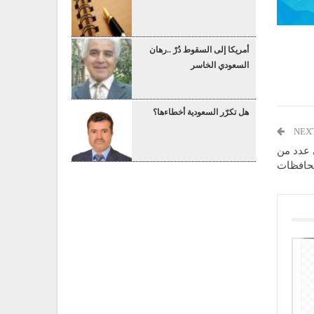
أمريكا إلى السقوط دُرْ ..رهان
السعودي الخاسر
هل تكرّر السعودية أخطاءها؟
NEX
 عدد من
حافظات