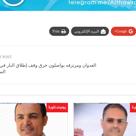
Google+
البريد الإلكتروني
Print
T POST
العدوان ومرتزقه يواصلون خرق وقف إطلاق النار في
الم
ورة
يوميات الثورة