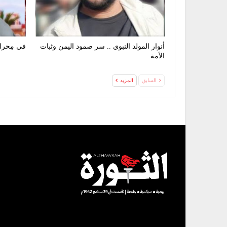
أنوار المولد النبوي .. سر صمود اليمن وثبات
في مِحرا
الأمة
السابق
المزيد